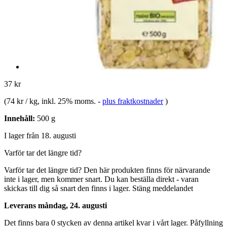
37 kr
(
74 kr / kg
, inkl. 25% moms.
-
plus fraktkostnader
)
Innehåll:
500 g
I lager från 18. augusti
Varför tar det längre tid?
Varför tar det längre tid?
Den här produkten finns för närvarande
inte i lager, men kommer snart. Du kan beställa direkt - varan
skickas till dig så snart den finns i lager.
Stäng meddelandet
Leverans måndag, 24. augusti
Det finns bara 0 stycken av denna artikel kvar i vårt lager. Påfyllning