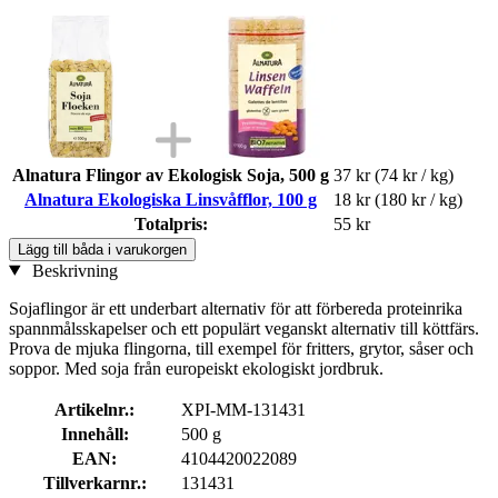
Alnatura Flingor av Ekologisk Soja, 500 g
37 kr
(74 kr / kg)
Alnatura Ekologiska Linsvåfflor, 100 g
18 kr
(180 kr / kg)
Totalpris:
55 kr
Lägg till båda i varukorgen
Beskrivning
Sojaflingor är ett underbart alternativ för att förbereda proteinrika
spannmålsskapelser och ett populärt veganskt alternativ till köttfärs.
Prova de mjuka flingorna, till exempel för fritters, grytor, såser och
soppor. Med soja från europeiskt ekologiskt jordbruk.
Artikelnr.:
XPI-MM-131431
Innehåll:
500 g
EAN:
4104420022089
Tillverkarnr.:
131431