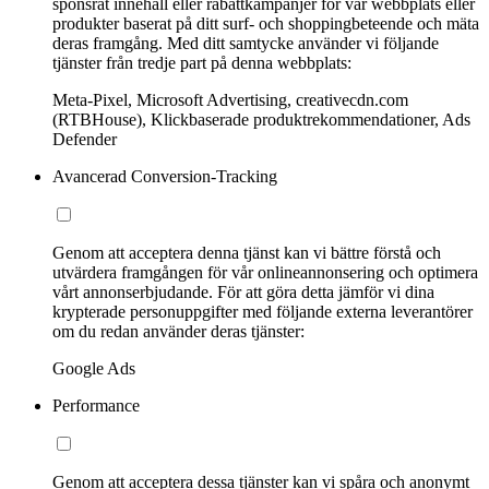
sponsrat innehåll eller rabattkampanjer för vår webbplats eller
produkter baserat på ditt surf- och shoppingbeteende och mäta
deras framgång. Med ditt samtycke använder vi följande
tjänster från tredje part på denna webbplats:
Meta-Pixel, Microsoft Advertising, creativecdn.com
(RTBHouse), Klickbaserade produktrekommendationer, Ads
Defender
Avancerad Conversion-Tracking
Genom att acceptera denna tjänst kan vi bättre förstå och
utvärdera framgången för vår onlineannonsering och optimera
vårt annonserbjudande. För att göra detta jämför vi dina
krypterade personuppgifter med följande externa leverantörer
om du redan använder deras tjänster:
Google Ads
Performance
Genom att acceptera dessa tjänster kan vi spåra och anonymt