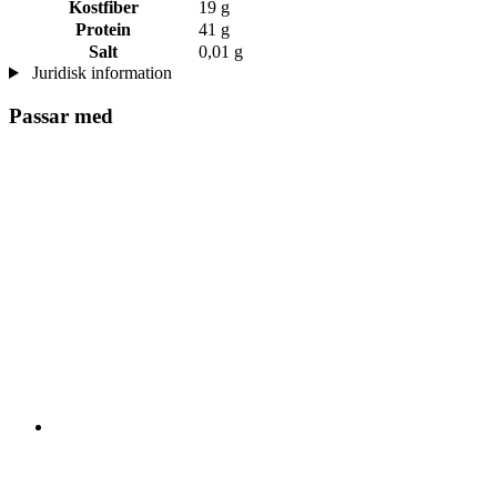
Kostfiber
19 g
Protein
41 g
Salt
0,01 g
Juridisk information
Passar med