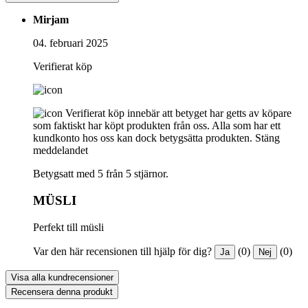
Mirjam
04. februari 2025
Verifierat köp
Verifierat köp innebär att betyget har getts av köpare
som faktiskt har köpt produkten från oss. Alla som har ett
kundkonto hos oss kan dock betygsätta produkten.
Stäng
meddelandet
Betygsatt med 5 från 5 stjärnor.
MÜSLI
Perfekt till müsli
Var den här recensionen till hjälp för dig?
(0)
(0)
Ja
Nej
Visa alla kundrecensioner
Recensera denna produkt