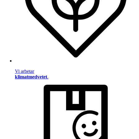
Vi arbetar
klimatmedvetet
.