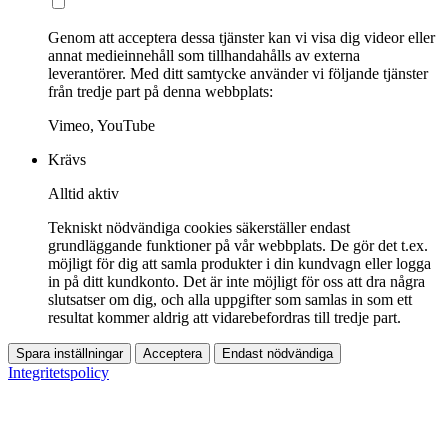
Genom att acceptera dessa tjänster kan vi visa dig videor eller
annat medieinnehåll som tillhandahålls av externa
leverantörer. Med ditt samtycke använder vi följande tjänster
från tredje part på denna webbplats:
Vimeo, YouTube
Krävs
Alltid aktiv
Tekniskt nödvändiga cookies säkerställer endast
grundläggande funktioner på vår webbplats. De gör det t.ex.
möjligt för dig att samla produkter i din kundvagn eller logga
in på ditt kundkonto. Det är inte möjligt för oss att dra några
slutsatser om dig, och alla uppgifter som samlas in som ett
resultat kommer aldrig att vidarebefordras till tredje part.
Spara inställningar
Acceptera
Endast nödvändiga
Integritetspolicy