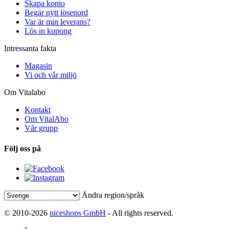
Skapa konto
Begär nytt lösenord
Var är min leverans?
Lös in kupong
Intressanta fakta
Magasin
Vi och vår miljö
Om Vitalabo
Kontakt
Om VitalAbo
Vår grupp
Följ oss på
Ändra region/språk
© 2010-2026
niceshops GmbH
- All rights reserved.