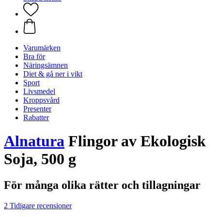
Varumärken
Bra för
Näringsämnen
Diet & gå ner i vikt
Sport
Livsmedel
Kroppsvård
Presenter
Rabatter
Alnatura
Flingor av Ekologisk
Soja, 500 g
För många olika rätter och tillagningar
2 Tidigare recensioner