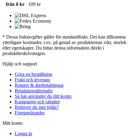
från 0 kr
109 kr
* Dessa fraktavgifter gäller för standardfrakt. Det kan tillkomma
ytterligare kostnader, t.ex. på grund av produkternas vikt, storlek
eller egenskaper. Du hittar denna information direkt i
produktbeskrivningen.
Hjälp och support
Göra en beställning
Frakt och leverans
Returer & återbetalningar
Betalningsalternativ
Så här använder du ditt konto
Kampanjer och rabatter
Behöver du mer hjälp?
Företagskunder
Mitt konto
Logga in