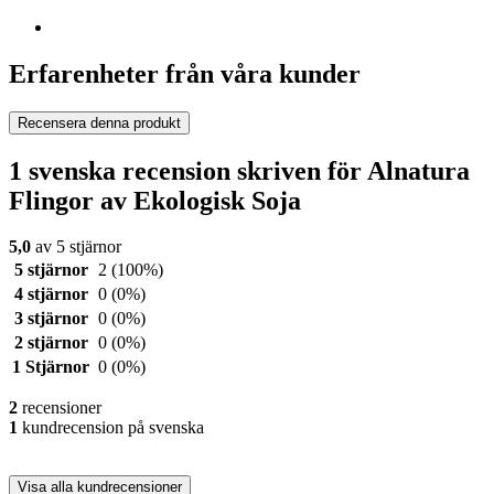
Erfarenheter från våra kunder
Recensera denna produkt
1 svenska recension skriven för Alnatura
Flingor av Ekologisk Soja
5,0
av 5 stjärnor
5 stjärnor
2
(100%)
4 stjärnor
0
(0%)
3 stjärnor
0
(0%)
2 stjärnor
0
(0%)
1 Stjärnor
0
(0%)
2
recensioner
1
kundrecension på svenska
Visa alla kundrecensioner