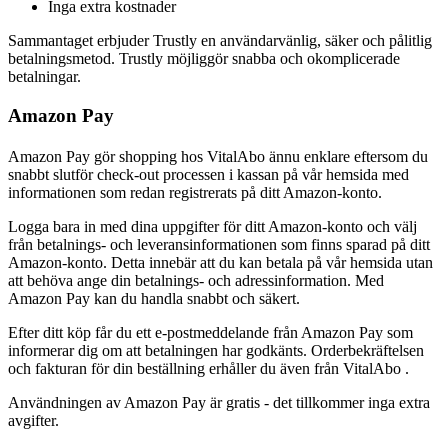
Inga extra kostnader
Sammantaget erbjuder Trustly en användarvänlig, säker och pålitlig
betalningsmetod. Trustly möjliggör snabba och okomplicerade
betalningar.
Amazon Pay
Amazon Pay gör shopping hos VitalAbo ännu enklare eftersom du
snabbt slutför check-out processen i kassan på vår hemsida med
informationen som redan registrerats på ditt Amazon-konto.
Logga bara in med dina uppgifter för ditt Amazon-konto och välj
från betalnings- och leveransinformationen som finns sparad på ditt
Amazon-konto. Detta innebär att du kan betala på vår hemsida utan
att behöva ange din betalnings- och adressinformation. Med
Amazon Pay kan du handla snabbt och säkert.
Efter ditt köp får du ett e-postmeddelande från Amazon Pay som
informerar dig om att betalningen har godkänts. Orderbekräftelsen
och fakturan för din beställning erhåller du även från VitalAbo .
Användningen av Amazon Pay är gratis - det tillkommer inga extra
avgifter.