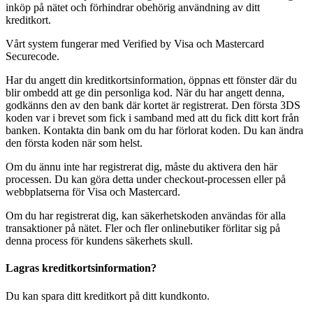
inköp på nätet och förhindrar obehörig användning av ditt
kreditkort.
Vårt system fungerar med Verified by Visa och Mastercard
Securecode.
Har du angett din kreditkortsinformation, öppnas ett fönster där du
blir ombedd att ge din personliga kod. När du har angett denna,
godkänns den av den bank där kortet är registrerat. Den första 3DS
koden var i brevet som fick i samband med att du fick ditt kort från
banken. Kontakta din bank om du har förlorat koden. Du kan ändra
den första koden när som helst.
Om du ännu inte har registrerat dig, måste du aktivera den här
processen. Du kan göra detta under checkout-processen eller på
webbplatserna för Visa och Mastercard.
Om du har registrerat dig, kan säkerhetskoden användas för alla
transaktioner på nätet. Fler och fler onlinebutiker förlitar sig på
denna process för kundens säkerhets skull.
Lagras kreditkortsinformation?
Du kan spara ditt kreditkort på ditt kundkonto.