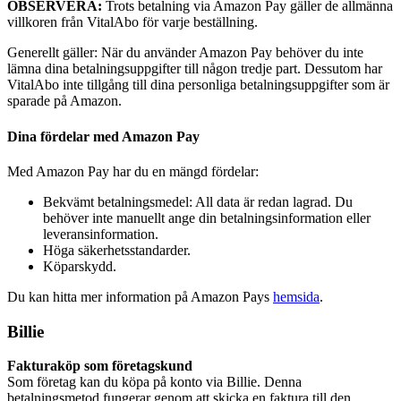
OBSERVERA:
Trots betalning via Amazon Pay gäller de allmänna
villkoren från VitalAbo för varje beställning.
Generellt gäller: När du använder Amazon Pay behöver du inte
lämna dina betalningsuppgifter till någon tredje part. Dessutom har
VitalAbo inte tillgång till dina personliga betalningsuppgifter som är
sparade på Amazon.
Dina fördelar med Amazon Pay
Med Amazon Pay har du en mängd fördelar:
Bekvämt betalningsmedel: All data är redan lagrad. Du
behöver inte manuellt ange din betalningsinformation eller
leveransinformation.
Höga säkerhetsstandarder.
Köparskydd.
Du kan hitta mer information på Amazon Pays
hemsida
.
Billie
Fakturaköp som företagskund
Som företag kan du köpa på konto via Billie. Denna
betalningsmetod fungerar genom att skicka en faktura till den