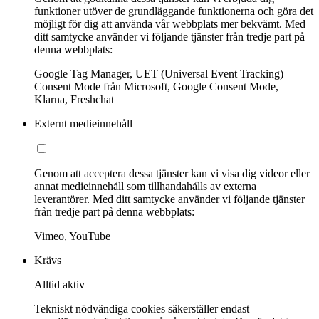
funktioner utöver de grundläggande funktionerna och göra det
möjligt för dig att använda vår webbplats mer bekvämt. Med
ditt samtycke använder vi följande tjänster från tredje part på
denna webbplats:
Google Tag Manager, UET (Universal Event Tracking)
Consent Mode från Microsoft, Google Consent Mode,
Klarna, Freshchat
Externt medieinnehåll
Genom att acceptera dessa tjänster kan vi visa dig videor eller
annat medieinnehåll som tillhandahålls av externa
leverantörer. Med ditt samtycke använder vi följande tjänster
från tredje part på denna webbplats:
Vimeo, YouTube
Krävs
Alltid aktiv
Tekniskt nödvändiga cookies säkerställer endast