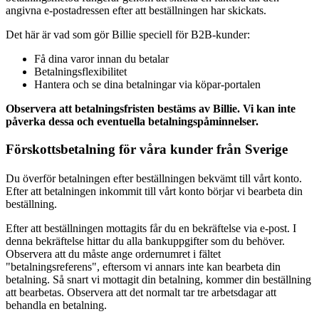
angivna e-postadressen efter att beställningen har skickats.
Det här är vad som gör Billie speciell för B2B-kunder:
Få dina varor innan du betalar
Betalningsflexibilitet
Hantera och se dina betalningar via köpar-portalen
Observera att betalningsfristen bestäms av Billie. Vi kan inte
påverka dessa och eventuella betalningspåminnelser.
Förskottsbetalning för våra kunder från Sverige
Du överför betalningen efter beställningen bekvämt till vårt konto.
Efter att betalningen inkommit till vårt konto börjar vi bearbeta din
beställning.
Efter att beställningen mottagits får du en bekräftelse via e-post. I
denna bekräftelse hittar du alla bankuppgifter som du behöver.
Observera att du måste ange ordernumret i fältet
"betalningsreferens", eftersom vi annars inte kan bearbeta din
betalning. Så snart vi mottagit din betalning, kommer din beställning
att bearbetas. Observera att det normalt tar tre arbetsdagar att
behandla en betalning.