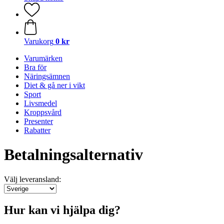
Varukorg
0 kr
Varumärken
Bra för
Näringsämnen
Diet & gå ner i vikt
Sport
Livsmedel
Kroppsvård
Presenter
Rabatter
Betalningsalternativ
Välj leveransland:
Hur kan vi hjälpa dig?