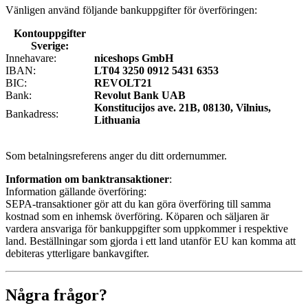
Vänligen använd följande bankuppgifter för överföringen:
Kontouppgifter
Sverige:
Innehavare:
niceshops GmbH
IBAN:
LT04 3250 0912 5431 6353
BIC:
REVOLT21
Bank:
Revolut Bank UAB
Konstitucijos ave. 21B, 08130, Vilnius,
Bankadress:
Lithuania
Som betalningsreferens anger du ditt ordernummer.
Information om banktransaktioner
:
Information gällande överföring:
SEPA-transaktioner gör att du kan göra överföring till samma
kostnad som en inhemsk överföring. Köparen och säljaren är
vardera ansvariga för bankuppgifter som uppkommer i respektive
land. Beställningar som gjorda i ett land utanför EU kan komma att
debiteras ytterligare bankavgifter.
Några frågor?