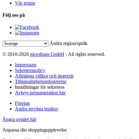
Vår grupp
Följ oss på
Ändra region/språk
© 2010-2026
niceshops GmbH
- All rights reserved.
Impressum
Sekretesspolicy
Allmänna villkor och ångerrät
Tillgänglighetsredogörelse
Inställningar för sekretess
Avbryt prenumeration här
Företag
Andra trevliga butiker
Ångra avtalet här
Anpassa din shoppingupplevelse