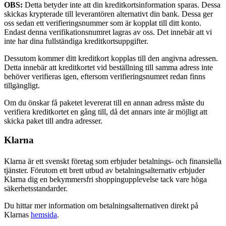
OBS:
Detta betyder inte att din kreditkortsinformation sparas. Dessa
skickas krypterade till leverantören alternativt din bank. Dessa ger
oss sedan ett verifieringsnummer som är kopplat till ditt konto.
Endast denna verifikationsnumret lagras av oss. Det innebär att vi
inte har dina fullständiga kreditkortsuppgifter.
Dessutom kommer ditt kreditkort kopplas till den angivna adressen.
Detta innebär att kreditkortet vid beställning till samma adress inte
behöver verifieras igen, eftersom verifieringsnumret redan finns
tillgängligt.
Om du önskar få paketet levererat till en annan adress måste du
verifiera kreditkortet en gång till, då det annars inte är möjligt att
skicka paket till andra adresser.
Klarna
Klarna är ett svenskt företag som erbjuder betalnings- och finansiella
tjänster. Förutom ett brett utbud av betalningsalternativ erbjuder
Klarna dig en bekymmersfri shoppingupplevelse tack vare höga
säkerhetsstandarder.
Du hittar mer information om betalningsalternativen direkt på
Klarnas
hemsida
.