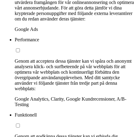
utvärdera framgången för vår onlineannonsering och optimera
vårt annonserbjudande. För att göra detta jämför vi dina
krypterade personuppgifter med följande externa leverantörer
om du redan använder deras tjänster:
Google Ads
Performance
Genom att acceptera dessa tjänster kan vi spåra och anonymt
analysera klick- och surfbeteende på vår webbplats för att
optimera vår webbplats och kontinuerligt förbättra den
övergripande användarupplevelsen. Med ditt samtycke
använder vi följande tjänster från tredje part på denna
webbplats:
Google Analytics, Clarity, Google Kundrecensioner, A/B-
Testing
Funktionell
Genom att godkänna dessa tjänster kan vi erbjuda dig