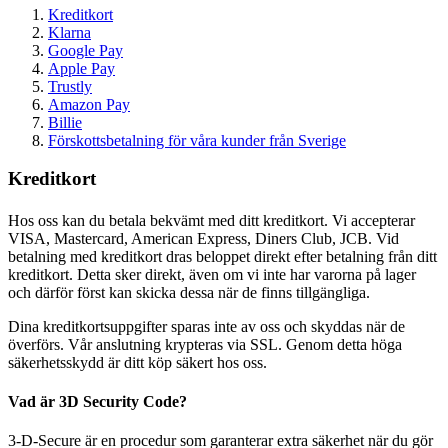
Kreditkort
Klarna
Google Pay
Apple Pay
Trustly
Amazon Pay
Billie
Förskottsbetalning för våra kunder från Sverige
Kreditkort
Hos oss kan du betala bekvämt med ditt kreditkort. Vi accepterar
VISA, Mastercard, American Express, Diners Club, JCB. Vid
betalning med kreditkort dras beloppet direkt efter betalning från ditt
kreditkort. Detta sker direkt, även om vi inte har varorna på lager
och därför först kan skicka dessa när de finns tillgängliga.
Dina kreditkortsuppgifter sparas inte av oss och skyddas när de
överförs. Vår anslutning krypteras via SSL. Genom detta höga
säkerhetsskydd är ditt köp säkert hos oss.
Vad är 3D Security Code?
3-D-Secure är en procedur som garanterar extra säkerhet när du gör