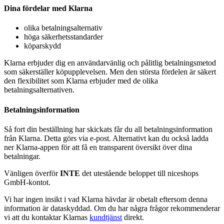
Dina fördelar med Klarna
olika betalningsalternativ
höga säkerhetsstandarder
köparskydd
Klarna erbjuder dig en användarvänlig och pålitlig betalningsmetod
som säkerställer köpupplevelsen. Men den största fördelen är säkert
den flexibilitet som Klarna erbjuder med de olika
betalningsalternativen.
Betalningsinformation
Så fort din beställning har skickats får du all betalningsinformation
från Klarna. Detta görs via e-post. Alternativt kan du också ladda
ner Klarna-appen för att få en transparent översikt över dina
betalningar.
Vänligen överför
INTE
det utestående beloppet till niceshops
GmbH-kontot.
Vi har ingen insikt i vad Klarna hävdar är obetalt eftersom denna
information är dataskyddad. Om du har några frågor rekommenderar
vi att du kontaktar Klarnas
kundtjänst
direkt.