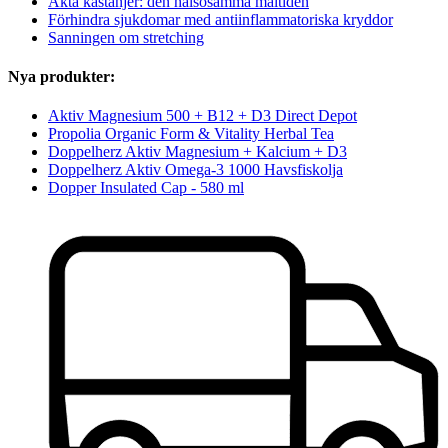
Äkta kastanjer: den hälsosamma måltiden
Förhindra sjukdomar med antiinflammatoriska kryddor
Sanningen om stretching
Nya produkter:
Aktiv Magnesium 500 + B12 + D3 Direct Depot
Propolia Organic Form & Vitality Herbal Tea
Doppelherz Aktiv Magnesium + Kalcium + D3
Doppelherz Aktiv Omega-3 1000 Havsfiskolja
Dopper Insulated Cap - 580 ml