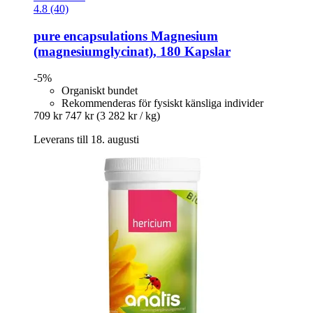
4.8 (40)
pure encapsulations
Magnesium
(magnesiumglycinat), 180 Kapslar
-5%
Organiskt bundet
Rekommenderas för fysiskt känsliga individer
709 kr
747 kr
(3 282 kr / kg)
Leverans till 18. augusti