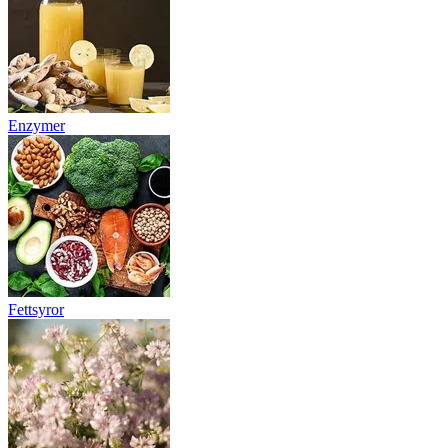
Enzymer
Fettsyror