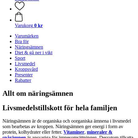
Varukorg
0 kr
Varumärken
Bra för
Näringsämnen
Diet & gå ner i vikt
Sport
Livsmedel
Kroppsvård
Presenter
Rabatter
Allt om näringsämnen
Livsmedelstillskott för hela familjen
Näringsämnen är de organiska och oorganiska ämnena i livsmedel
som bearbetas av kroppen. Näringsämnen ger energi i form av
protein, kolhydrater eller fetter.
Vitaminer
,
mineraler &
spårämnen
är ansvariga för ämnesomsättningen. Dessutom tillsatta