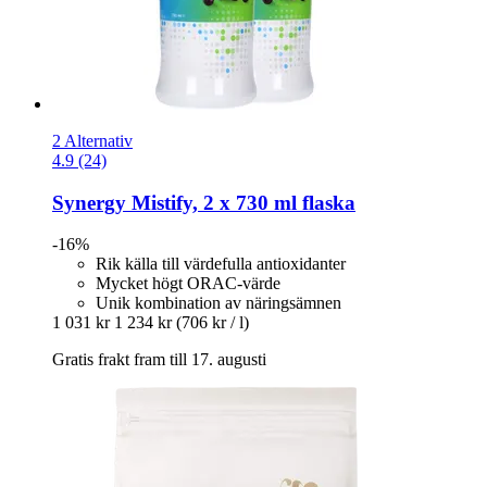
2 Alternativ
4.9 (24)
Synergy
Mistify, 2 x 730 ml flaska
-16%
Rik källa till värdefulla antioxidanter
Mycket högt ORAC-värde
Unik kombination av näringsämnen
1 031 kr
1 234 kr
(706 kr / l)
Gratis frakt fram till 17. augusti