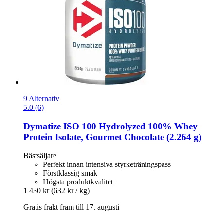
9 Alternativ
5.0 (6)
Dymatize
ISO 100 Hydrolyzed 100% Whey
Protein Isolate, Gourmet Chocolate (2.264 g)
Bästsäljare
Perfekt innan intensiva styrketräningspass
Förstklassig smak
Högsta produktkvalitet
1 430 kr
(632 kr / kg)
Gratis frakt fram till 17. augusti