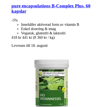
pure encapsulations
B-​Complex Plus, 60
kapslar
-5%
Innehåller aktiverad form av vitamin B
Enkel dosering & intag
Vegansk, glutenfri & laktosfri
418 kr
441 kr
(8 360 kr / kg)
Leverans till 18. augusti