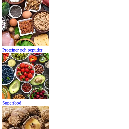
Proteiner och peptider
Superfood