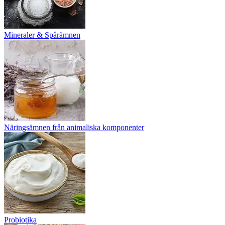
Mineraler & Spårämnen
Näringsämnen från animaliska komponenter
Probiotika