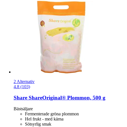
2 Alternativ
4.8 (103)
Share
ShareOriginal® Plommon, 500 g
Bästsäljare
Fermenterade gröna plommon
Hel frukt - med kärna
Sötsyrlig smak