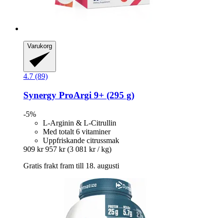
Varukorg
4.7 (89)
Synergy
ProArgi 9+ (295 g)
-5%
L-Arginin & L-Citrullin
Med totalt 6 vitaminer
Uppfriskande citrussmak
909 kr
957 kr
(3 081 kr / kg)
Gratis frakt fram till 18. augusti