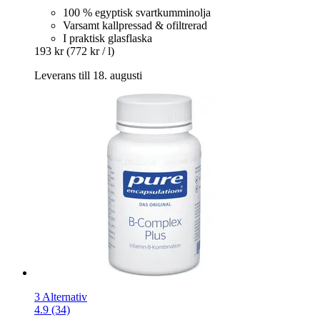
100 % egyptisk svartkumminolja
Varsamt kallpressad & ofiltrerad
I praktisk glasflaska
193 kr
(772 kr / l)
Leverans till 18. augusti
3 Alternativ
4.9 (34)