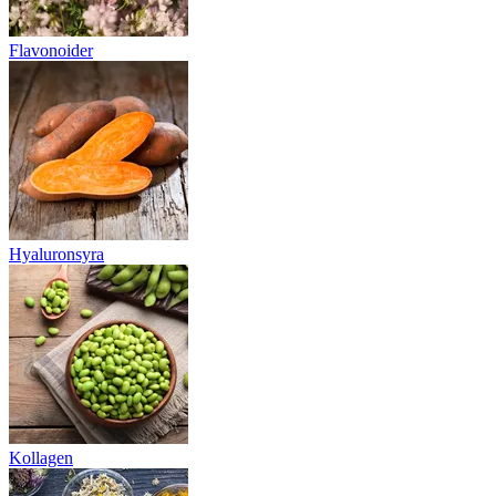
Flavonoider
Hyaluronsyra
Kollagen