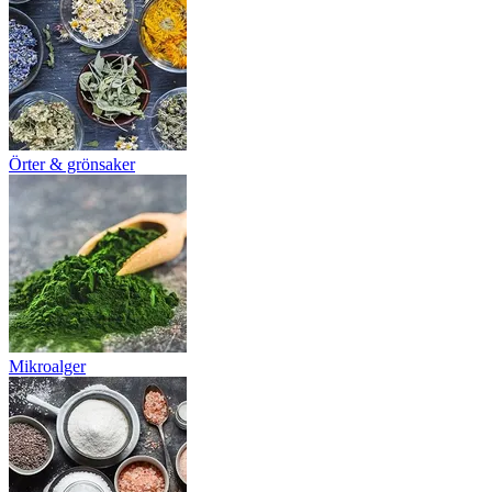
Örter & grönsaker
Mikroalger