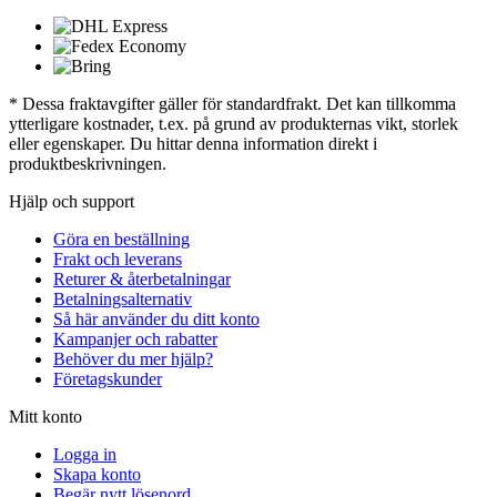
* Dessa fraktavgifter gäller för standardfrakt. Det kan tillkomma
ytterligare kostnader, t.ex. på grund av produkternas vikt, storlek
eller egenskaper. Du hittar denna information direkt i
produktbeskrivningen.
Hjälp och support
Göra en beställning
Frakt och leverans
Returer & återbetalningar
Betalningsalternativ
Så här använder du ditt konto
Kampanjer och rabatter
Behöver du mer hjälp?
Företagskunder
Mitt konto
Logga in
Skapa konto
Begär nytt lösenord