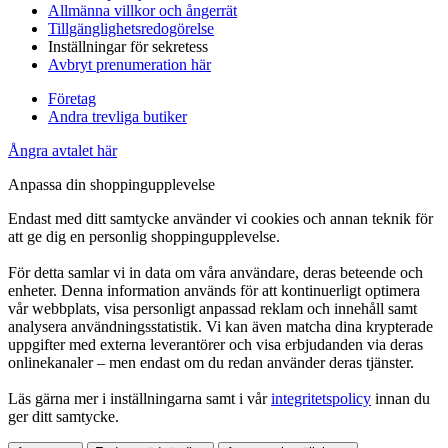
Allmänna villkor och ångerrät
Tillgänglighetsredogörelse
Inställningar för sekretess
Avbryt prenumeration här
Företag
Andra trevliga butiker
Ångra avtalet här
Anpassa din shoppingupplevelse
Endast med ditt samtycke använder vi cookies och annan teknik för
att ge dig en personlig shoppingupplevelse.
För detta samlar vi in data om våra användare, deras beteende och
enheter. Denna information används för att kontinuerligt optimera
vår webbplats, visa personligt anpassad reklam och innehåll samt
analysera användningsstatistik. Vi kan även matcha dina krypterade
uppgifter med externa leverantörer och visa erbjudanden via deras
onlinekanaler – men endast om du redan använder deras tjänster.
Läs gärna mer i inställningarna samt i vår
integritetspolicy
innan du
ger ditt samtycke.