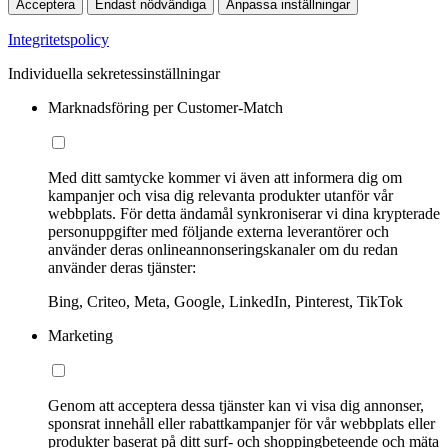
Acceptera
Endast nödvändiga
Anpassa inställningar
Integritetspolicy
Individuella sekretessinställningar
Marknadsföring per Customer-Match
Med ditt samtycke kommer vi även att informera dig om
kampanjer och visa dig relevanta produkter utanför vår
webbplats. För detta ändamål synkroniserar vi dina krypterade
personuppgifter med följande externa leverantörer och
använder deras onlineannonseringskanaler om du redan
använder deras tjänster:
Bing, Criteo, Meta, Google, LinkedIn, Pinterest, TikTok
Marketing
Genom att acceptera dessa tjänster kan vi visa dig annonser,
sponsrat innehåll eller rabattkampanjer för vår webbplats eller
produkter baserat på ditt surf- och shoppingbeteende och mäta