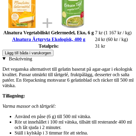
Alnatura Vegetabiliskt Gelermedel, Eko, 6 g
7 kr
(1 167 kr / kg)
Alnatura Ärtgryta Ekologisk, 400 g
24 kr
(60 kr / kg)
Totalpris:
31 kr
Lägg till båda i varukorgen
Beskrivning
Det veganska alternativet till gelatin baserat på agar-agar i ekologisk
kvalitet. Passar utmärkt till tårtgelé, fruktpålägg, desserter och salta
patéer. En förpackning motsvarar 6 gelatinblad och räcker till 500 ml
vätska.
Tillagning:
Varma massor och tårtgelé:
Använd en påse (6 g) till 500 ml vätska.
Rör ut innehållet i 100 ml vätska, tillsätt till resterande 400 ml
och låt sjuda i 2 minuter.
Ställ i kylskåp i 3 timmar för att stelna.