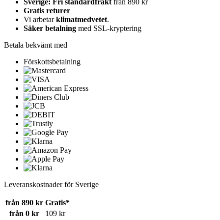
Sverige: Fri standardfrakt
från 890 kr
Gratis returer
Vi arbetar
klimatmedvetet
.
Säker betalning
med SSL-kryptering
Betala bekvämt med
Förskottsbetalning
Leveranskostnader för Sverige
från 890 kr
Gratis*
från 0 kr
109 kr