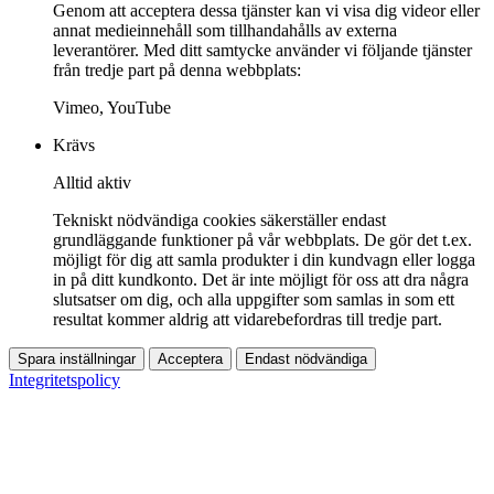
Genom att acceptera dessa tjänster kan vi visa dig videor eller
annat medieinnehåll som tillhandahålls av externa
leverantörer. Med ditt samtycke använder vi följande tjänster
från tredje part på denna webbplats:
Vimeo, YouTube
Krävs
Alltid aktiv
Tekniskt nödvändiga cookies säkerställer endast
grundläggande funktioner på vår webbplats. De gör det t.ex.
möjligt för dig att samla produkter i din kundvagn eller logga
in på ditt kundkonto. Det är inte möjligt för oss att dra några
slutsatser om dig, och alla uppgifter som samlas in som ett
resultat kommer aldrig att vidarebefordras till tredje part.
Spara inställningar
Acceptera
Endast nödvändiga
Integritetspolicy