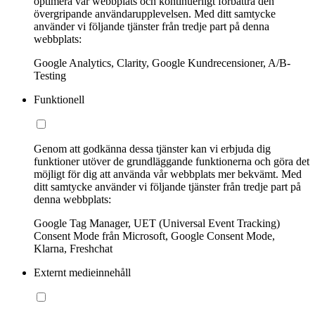
optimera vår webbplats och kontinuerligt förbättra den
övergripande användarupplevelsen. Med ditt samtycke
använder vi följande tjänster från tredje part på denna
webbplats:
Google Analytics, Clarity, Google Kundrecensioner, A/B-
Testing
Funktionell
Genom att godkänna dessa tjänster kan vi erbjuda dig
funktioner utöver de grundläggande funktionerna och göra det
möjligt för dig att använda vår webbplats mer bekvämt. Med
ditt samtycke använder vi följande tjänster från tredje part på
denna webbplats:
Google Tag Manager, UET (Universal Event Tracking)
Consent Mode från Microsoft, Google Consent Mode,
Klarna, Freshchat
Externt medieinnehåll