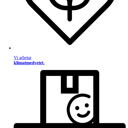
Vi arbetar
klimatmedvetet
.