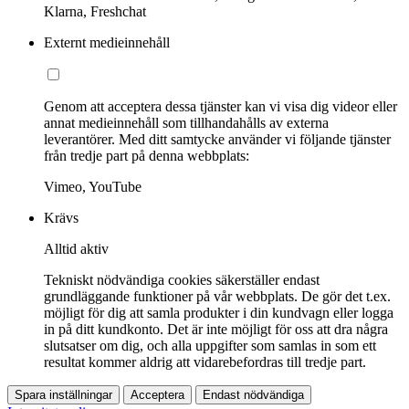
Klarna, Freshchat
Externt medieinnehåll
Genom att acceptera dessa tjänster kan vi visa dig videor eller
annat medieinnehåll som tillhandahålls av externa
leverantörer. Med ditt samtycke använder vi följande tjänster
från tredje part på denna webbplats:
Vimeo, YouTube
Krävs
Alltid aktiv
Tekniskt nödvändiga cookies säkerställer endast
grundläggande funktioner på vår webbplats. De gör det t.ex.
möjligt för dig att samla produkter i din kundvagn eller logga
in på ditt kundkonto. Det är inte möjligt för oss att dra några
slutsatser om dig, och alla uppgifter som samlas in som ett
resultat kommer aldrig att vidarebefordras till tredje part.
Spara inställningar
Acceptera
Endast nödvändiga