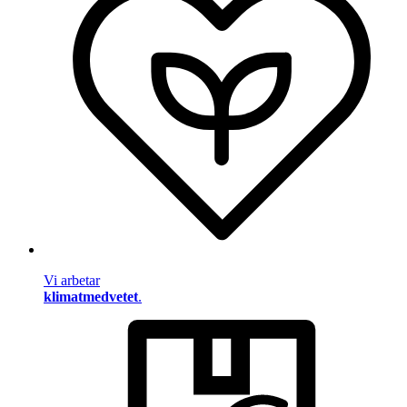
Vi arbetar
klimatmedvetet
.