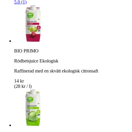
5.0 (1)
BIO PRIMO
Rödbetsjuice Ekologisk
Raffinerad med en skvätt ekologisk citronsaft
14 kr
(28 kr / l)