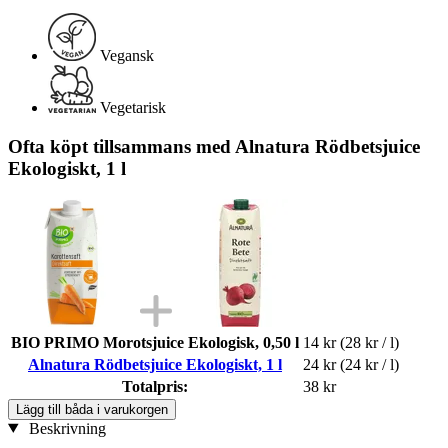
Vegansk
Vegetarisk
Ofta köpt tillsammans med Alnatura Rödbetsjuice
Ekologiskt, 1 l
BIO PRIMO Morotsjuice Ekologisk, 0,50 l
14 kr
(28 kr / l)
Alnatura Rödbetsjuice Ekologiskt, 1 l
24 kr
(24 kr / l)
Totalpris:
38 kr
Lägg till båda i varukorgen
Beskrivning