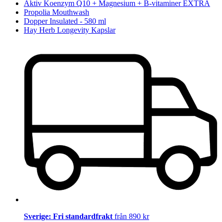
Aktiv Koenzym Q10 + Magnesium + B-vitaminer EXTRA
Propolia Mouthwash
Dopper Insulated - 580 ml
Hay Herb Longevity Kapslar
Sverige: Fri standardfrakt
från 890 kr