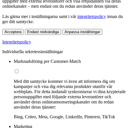
uppgifter med externa leverantörer och visa erbjudanden via deras
onlinekanaler – men endast om du redan använder deras tjänster.
Läs gärna mer i inställningarna samt i vår
integritetspolicy
innan du
ger ditt samtycke.
Acceptera
Endast nödvändiga
Anpassa inställningar
Integritetspolicy
Individuella sekretessinställningar
Marknadsföring per Customer-Match
Med ditt samtycke kommer vi även att informera dig om
kampanjer och visa dig relevanta produkter utanför vår
webbplats. För detta ändamål synkroniserar vi dina krypterade
personuppgifter med följande externa leverantörer och
använder deras onlineannonseringskanaler om du redan
använder deras tjänster:
Bing, Criteo, Meta, Google, LinkedIn, Pinterest, TikTok
Marketing