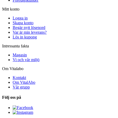
Företagskunder
Mitt konto
Logga in
Skapa konto
Begär nytt lösenord
Var är min leverans?
Lös in kupong
Intressanta fakta
Magasin
Vi och vår miljö
Om Vitalabo
Kontakt
Om VitalAbo
Vår grupp
Följ oss på