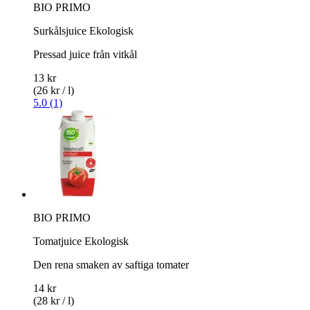
BIO PRIMO
Surkålsjuice Ekologisk
Pressad juice från vitkål
13 kr
(26 kr / l)
5.0 (1)
BIO PRIMO
Tomatjuice Ekologisk
Den rena smaken av saftiga tomater
14 kr
(28 kr / l)