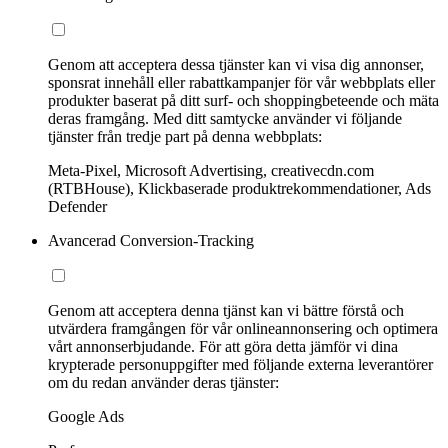
Genom att acceptera dessa tjänster kan vi visa dig annonser,
sponsrat innehåll eller rabattkampanjer för vår webbplats eller
produkter baserat på ditt surf- och shoppingbeteende och mäta
deras framgång. Med ditt samtycke använder vi följande
tjänster från tredje part på denna webbplats:
Meta-Pixel, Microsoft Advertising, creativecdn.com
(RTBHouse), Klickbaserade produktrekommendationer, Ads
Defender
Avancerad Conversion-Tracking
Genom att acceptera denna tjänst kan vi bättre förstå och
utvärdera framgången för vår onlineannonsering och optimera
vårt annonserbjudande. För att göra detta jämför vi dina
krypterade personuppgifter med följande externa leverantörer
om du redan använder deras tjänster:
Google Ads