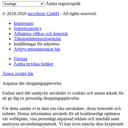
Ändra region/språk
© 2010-2026
niceshops GmbH
- All rights reserved.
Impressum
Sekretesspolicy
Allmänna villkor och ångerrät
Tillgänglighetsredogörelse
Inställningar för sekretess
Avbryt prenumeration här
Företag
Andra trevliga butiker
Ångra avtalet här
Anpassa din shoppingupplevelse
Endast med ditt samtycke använder vi cookies och annan teknik för
att ge dig en personlig shoppingupplevelse.
För detta samlar vi in data om våra användare, deras beteende och
enheter. Denna information används för att kontinuerligt optimera
vår webbplats, visa personligt anpassad reklam och innehåll samt
analysera användningsstatistik. Vi kan även matcha dina krypterade