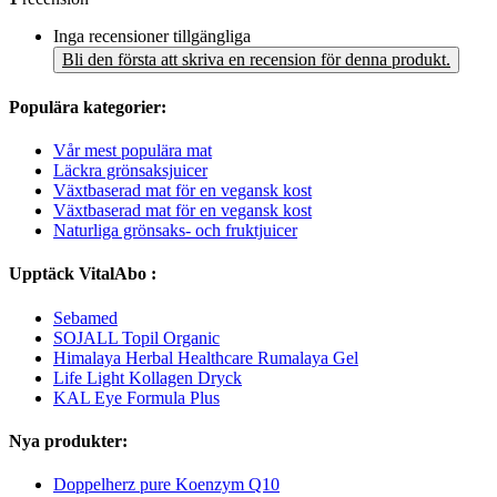
Inga recensioner tillgängliga
Bli den första att skriva en recension för denna produkt.
Populära kategorier:
Vår mest populära mat
Läckra grönsaksjuicer
Växtbaserad mat för en vegansk kost
Växtbaserad mat för en vegansk kost
Naturliga grönsaks- och fruktjuicer
Upptäck VitalAbo :
Sebamed
SOJALL Topil Organic
Himalaya Herbal Healthcare Rumalaya Gel
Life Light Kollagen Dryck
KAL Eye Formula Plus
Nya produkter:
Doppelherz pure Koenzym Q10