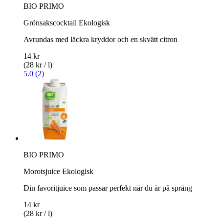
BIO PRIMO
Grönsakscocktail Ekologisk
Avrundas med läckra kryddor och en skvätt citron
14 kr
(28 kr / l)
5.0 (2)
BIO PRIMO
Morotsjuice Ekologisk
Din favoritjuice som passar perfekt när du är på språng
14 kr
(28 kr / l)