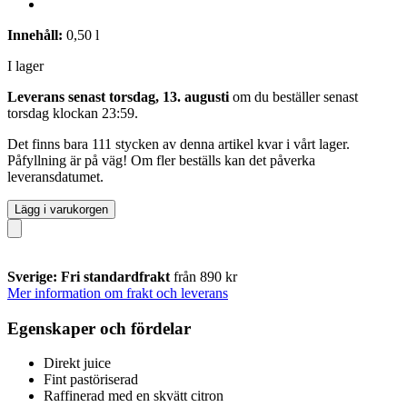
Innehåll:
0,50 l
I lager
Leverans senast torsdag, 13. augusti
om du beställer senast
torsdag klockan 23:59
.
Det finns bara 111 stycken av denna artikel kvar i vårt lager.
Påfyllning är på väg! Om fler beställs kan det påverka
leveransdatumet.
Lägg i varukorgen
Sverige: Fri standardfrakt
från 890 kr
Mer information om frakt och leverans
Egenskaper och fördelar
Direkt juice
Fint pastöriserad
Raffinerad med en skvätt citron