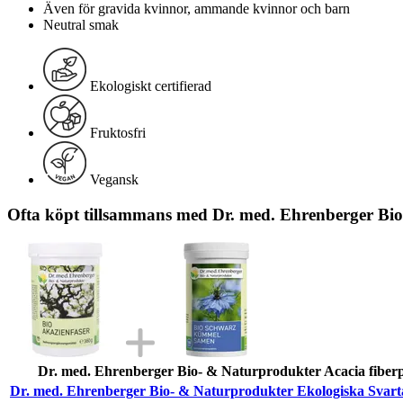
Även för gravida kvinnor, ammande kvinnor och barn
Neutral smak
Ekologiskt certifierad
Fruktosfri
Vegansk
Ofta köpt tillsammans med Dr. med. Ehrenberger Bi
Dr. med. Ehrenberger Bio- & Naturprodukter Acacia fiberp
Dr. med. Ehrenberger Bio- & Naturprodukter Ekologiska Svar