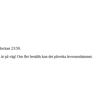
lockan 23:59
.
g är på väg! Om fler beställs kan det påverka leveransdatumet.