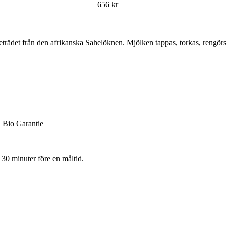
656 kr
trädet från den afrikanska Sahelöknen. Mjölken tappas, torkas, rengörs 
a Bio Garantie
 30 minuter före en måltid.