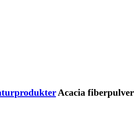
aturprodukter
Acacia fiberpulver