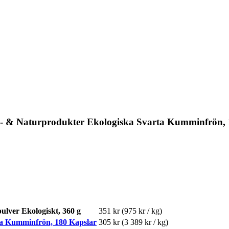
o- & Naturprodukter Ekologiska Svarta Kumminfrön,
ulver Ekologiskt, 360 g
351 kr
(975 kr / kg)
ta Kumminfrön, 180 Kapslar
305 kr
(3 389 kr / kg)