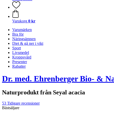
Varukorg
0 kr
Varumärken
Bra för
Näringsämnen
Diet & gå ner i vikt
Sport
Livsmedel
Kroppsvård
Presenter
Rabatter
Dr. med. Ehrenberger Bio- & N
Naturprodukt från Seyal acacia
53 Tidigare recensioner
Bästsäljare