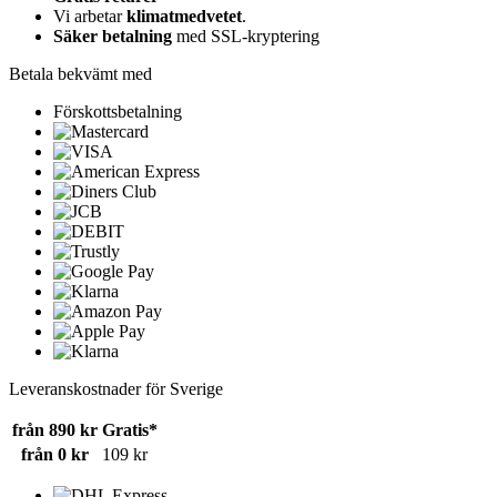
Vi arbetar
klimatmedvetet
.
Säker betalning
med SSL-kryptering
Betala bekvämt med
Förskottsbetalning
Leveranskostnader för Sverige
från 890 kr
Gratis*
från 0 kr
109 kr