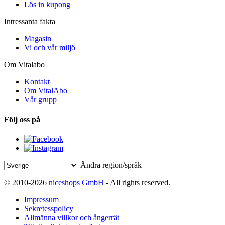
Lös in kupong
Intressanta fakta
Magasin
Vi och vår miljö
Om Vitalabo
Kontakt
Om VitalAbo
Vår grupp
Följ oss på
Ändra region/språk
© 2010-2026
niceshops GmbH
- All rights reserved.
Impressum
Sekretesspolicy
Allmänna villkor och ångerrät