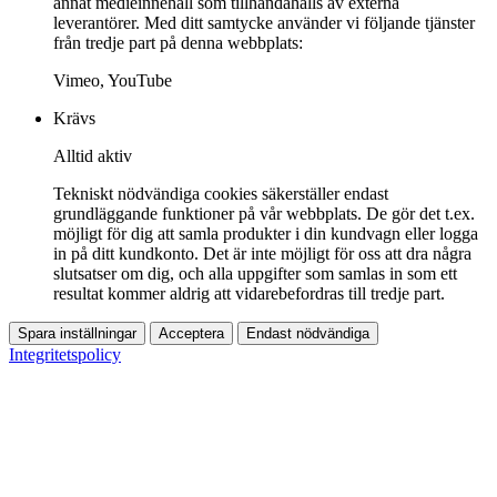
annat medieinnehåll som tillhandahålls av externa
leverantörer. Med ditt samtycke använder vi följande tjänster
från tredje part på denna webbplats:
Vimeo, YouTube
Krävs
Alltid aktiv
Tekniskt nödvändiga cookies säkerställer endast
grundläggande funktioner på vår webbplats. De gör det t.ex.
möjligt för dig att samla produkter i din kundvagn eller logga
in på ditt kundkonto. Det är inte möjligt för oss att dra några
slutsatser om dig, och alla uppgifter som samlas in som ett
resultat kommer aldrig att vidarebefordras till tredje part.
Spara inställningar
Acceptera
Endast nödvändiga
Integritetspolicy