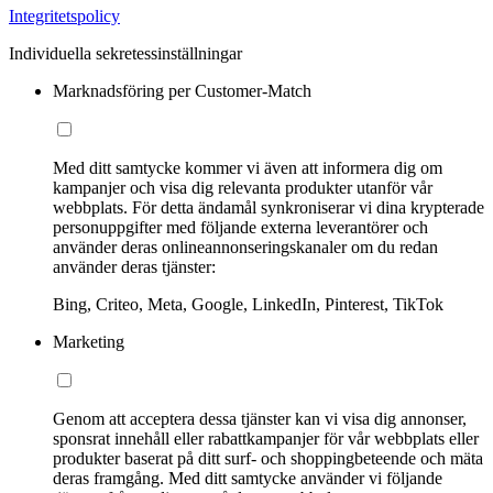
Integritetspolicy
Individuella sekretessinställningar
Marknadsföring per Customer-Match
Med ditt samtycke kommer vi även att informera dig om
kampanjer och visa dig relevanta produkter utanför vår
webbplats. För detta ändamål synkroniserar vi dina krypterade
personuppgifter med följande externa leverantörer och
använder deras onlineannonseringskanaler om du redan
använder deras tjänster:
Bing, Criteo, Meta, Google, LinkedIn, Pinterest, TikTok
Marketing
Genom att acceptera dessa tjänster kan vi visa dig annonser,
sponsrat innehåll eller rabattkampanjer för vår webbplats eller
produkter baserat på ditt surf- och shoppingbeteende och mäta
deras framgång. Med ditt samtycke använder vi följande