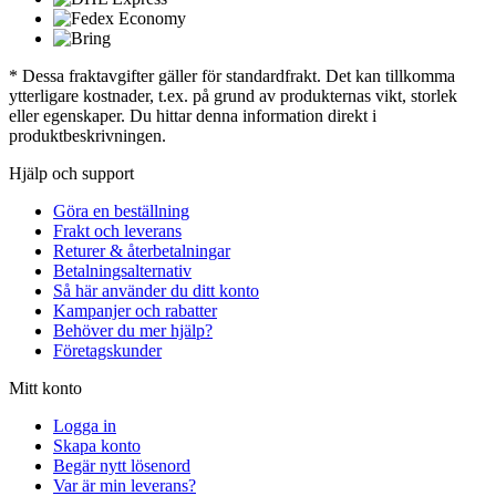
* Dessa fraktavgifter gäller för standardfrakt. Det kan tillkomma
ytterligare kostnader, t.ex. på grund av produkternas vikt, storlek
eller egenskaper. Du hittar denna information direkt i
produktbeskrivningen.
Hjälp och support
Göra en beställning
Frakt och leverans
Returer & återbetalningar
Betalningsalternativ
Så här använder du ditt konto
Kampanjer och rabatter
Behöver du mer hjälp?
Företagskunder
Mitt konto
Logga in
Skapa konto
Begär nytt lösenord
Var är min leverans?