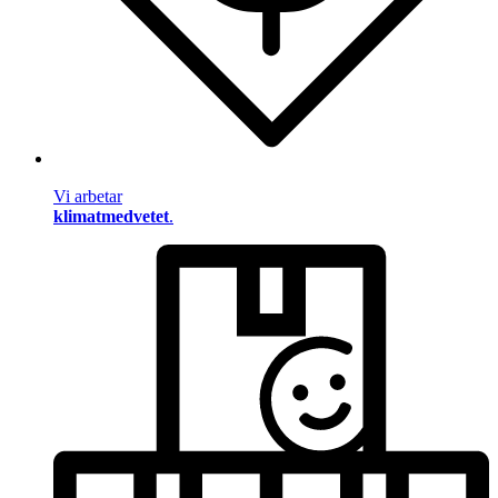
Vi arbetar
klimatmedvetet
.