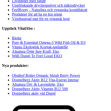
Livsmedel med rabatt
Uppfriskande dryckespulver och mikrodrycker
FeelRooty - Naturliga och veganska kosttillskott
Produkter för att ha en bra sömn
Växtbaserad mat för en vegansk kost
Upptäck VitalAbo :
Biotta
Pure & Essential Omega-3 Wild Fish Oil & D3
Vitanu Ekologisk Konjak-tagliatelle
Alnatura Örtte Inre Kraft, Eko
Willi Dungl Te Feel Good EKO
Nya produkter:
Obsthof Retter Organic Shrub Berry Power
Doppelherz Aktiv B12 Vita-Energi Intense
Alnatura Ört- & Lavendelte, Eko
Doppelherz Aktiv Vitamin B12 500
Doppelherz aktiv vid Diarré