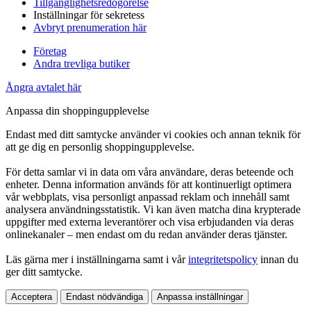
Tillgänglighetsredogörelse
Inställningar för sekretess
Avbryt prenumeration här
Företag
Andra trevliga butiker
Ångra avtalet här
Anpassa din shoppingupplevelse
Endast med ditt samtycke använder vi cookies och annan teknik för
att ge dig en personlig shoppingupplevelse.
För detta samlar vi in data om våra användare, deras beteende och
enheter. Denna information används för att kontinuerligt optimera
vår webbplats, visa personligt anpassad reklam och innehåll samt
analysera användningsstatistik. Vi kan även matcha dina krypterade
uppgifter med externa leverantörer och visa erbjudanden via deras
onlinekanaler – men endast om du redan använder deras tjänster.
Läs gärna mer i inställningarna samt i vår
integritetspolicy
innan du
ger ditt samtycke.
Acceptera
Endast nödvändiga
Anpassa inställningar