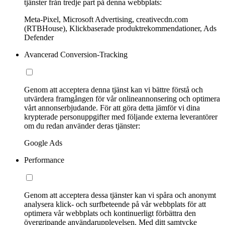
tjänster från tredje part på denna webbplats:
Meta-Pixel, Microsoft Advertising, creativecdn.com
(RTBHouse), Klickbaserade produktrekommendationer, Ads
Defender
Avancerad Conversion-Tracking
Genom att acceptera denna tjänst kan vi bättre förstå och
utvärdera framgången för vår onlineannonsering och optimera
vårt annonserbjudande. För att göra detta jämför vi dina
krypterade personuppgifter med följande externa leverantörer
om du redan använder deras tjänster:
Google Ads
Performance
Genom att acceptera dessa tjänster kan vi spåra och anonymt
analysera klick- och surfbeteende på vår webbplats för att
optimera vår webbplats och kontinuerligt förbättra den
övergripande användarupplevelsen. Med ditt samtycke