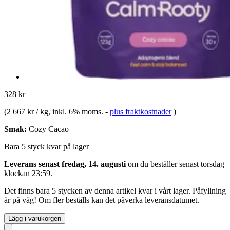
328 kr
(
2 667 kr / kg
, inkl. 6% moms.
-
plus fraktkostnader
)
Smak:
Cozy Cacao
Bara 5 styck kvar på lager
Leverans senast fredag, 14. augusti
om du beställer senast
torsdag
klockan 23:59
.
Det finns bara 5 stycken av denna artikel kvar i vårt lager. Påfyllning
är på väg! Om fler beställs kan det påverka leveransdatumet.
Lägg i varukorgen