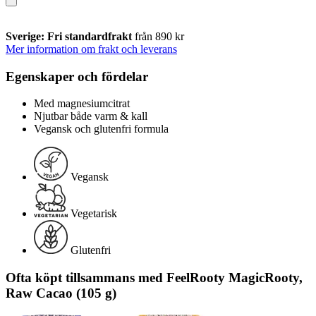
Sverige: Fri standardfrakt
från 890 kr
Mer information om frakt och leverans
Egenskaper och fördelar
Med magnesiumcitrat
Njutbar både varm & kall
Vegansk och glutenfri formula
Vegansk
Vegetarisk
Glutenfri
Ofta köpt tillsammans med FeelRooty MagicRooty,
Raw Cacao (105 g)