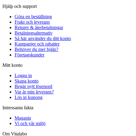
Hjälp och support
Göra en beställning
Frakt och leverans
Returer & återbetalningar
Betalningsalternativ
Så här använder du ditt konto
Kampanjer och rabatter
Behöver du mer hjälp?
Företagskunder
Mitt konto
Logga in
Skapa konto
Begär nytt lösenord
Var är min leverans?
Lös in kupong
Intressanta fakta
Magasin
Vi och vår miljö
Om Vitalabo