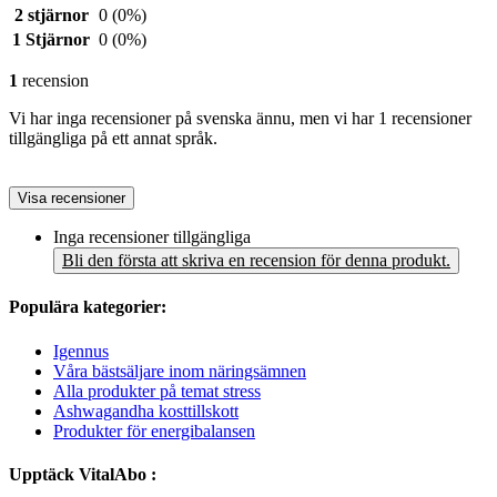
2 stjärnor
0
(0%)
1 Stjärnor
0
(0%)
1
recension
Vi har inga recensioner på svenska ännu, men vi har 1 recensioner
tillgängliga på ett annat språk.
Visa recensioner
Inga recensioner tillgängliga
Bli den första att skriva en recension för denna produkt.
Populära kategorier:
Igennus
Våra bästsäljare inom näringsämnen
Alla produkter på temat stress
Ashwagandha kosttillskott
Produkter för energibalansen
Upptäck VitalAbo :