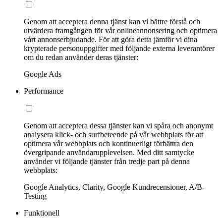
Genom att acceptera denna tjänst kan vi bättre förstå och
utvärdera framgången för vår onlineannonsering och optimera
vårt annonserbjudande. För att göra detta jämför vi dina
krypterade personuppgifter med följande externa leverantörer
om du redan använder deras tjänster:
Google Ads
Performance
Genom att acceptera dessa tjänster kan vi spåra och anonymt
analysera klick- och surfbeteende på vår webbplats för att
optimera vår webbplats och kontinuerligt förbättra den
övergripande användarupplevelsen. Med ditt samtycke
använder vi följande tjänster från tredje part på denna
webbplats:
Google Analytics, Clarity, Google Kundrecensioner, A/B-
Testing
Funktionell