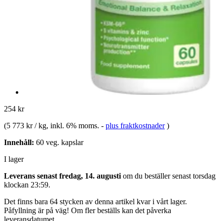
254 kr
(
5 773 kr / kg
, inkl. 6% moms.
-
plus fraktkostnader
)
Innehåll:
60 veg. kapslar
I lager
Leverans senast fredag, 14. augusti
om du beställer senast
torsdag
klockan 23:59
.
Det finns bara 64 stycken av denna artikel kvar i vårt lager.
Påfyllning är på väg! Om fler beställs kan det påverka
leveransdatumet.