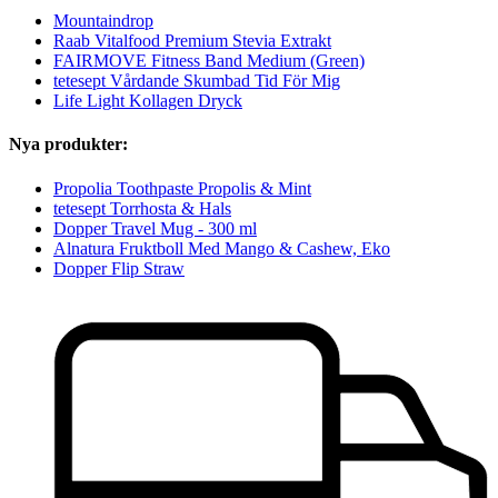
Mountaindrop
Raab Vitalfood Premium Stevia Extrakt
FAIRMOVE Fitness Band Medium (Green)
tetesept Vårdande Skumbad Tid För Mig
Life Light Kollagen Dryck
Nya produkter:
Propolia Toothpaste Propolis & Mint
tetesept Torrhosta & Hals
Dopper Travel Mug - 300 ml
Alnatura Fruktboll Med Mango & Cashew, Eko
Dopper Flip Straw