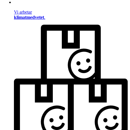
Vi arbetar
klimatmedvetet
.