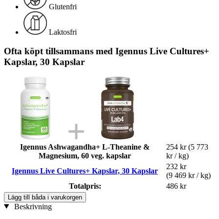
Glutenfri
Laktosfri
Ofta köpt tillsammans med Igennus Live Cultures+
Kapslar, 30 Kapslar
Igennus Ashwagandha+ L-Theanine &
254 kr
(5 773
Magnesium, 60 veg. kapslar
kr / kg)
232 kr
Igennus Live Cultures+ Kapslar, 30 Kapslar
(9 469 kr / kg)
Totalpris:
486 kr
Lägg till båda i varukorgen
Beskrivning