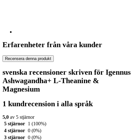
Erfarenheter från våra kunder
Recensera denna produkt
svenska recensioner skriven för Igennus
Ashwagandha+ L-Theanine &
Magnesium
1 kundrecension i alla språk
5,0
av 5 stjärnor
5 stjärnor
1
(100%)
4 stjärnor
0
(0%)
3 stjärnor
0
(0%)