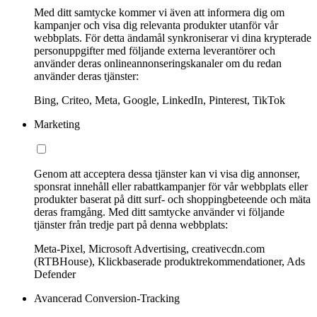
Med ditt samtycke kommer vi även att informera dig om
kampanjer och visa dig relevanta produkter utanför vår
webbplats. För detta ändamål synkroniserar vi dina krypterade
personuppgifter med följande externa leverantörer och
använder deras onlineannonseringskanaler om du redan
använder deras tjänster:
Bing, Criteo, Meta, Google, LinkedIn, Pinterest, TikTok
Marketing
Genom att acceptera dessa tjänster kan vi visa dig annonser,
sponsrat innehåll eller rabattkampanjer för vår webbplats eller
produkter baserat på ditt surf- och shoppingbeteende och mäta
deras framgång. Med ditt samtycke använder vi följande
tjänster från tredje part på denna webbplats:
Meta-Pixel, Microsoft Advertising, creativecdn.com
(RTBHouse), Klickbaserade produktrekommendationer, Ads
Defender
Avancerad Conversion-Tracking