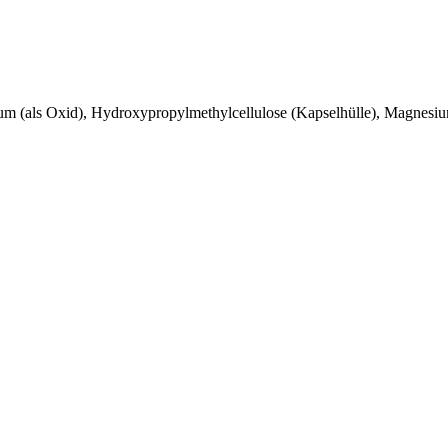
um (als Oxid), Hydroxypropylmethylcellulose (Kapselhülle), Magnesi