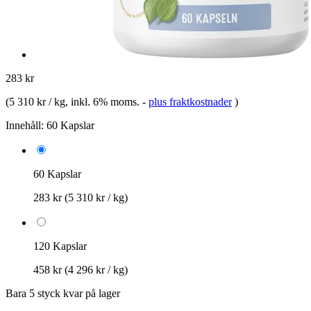
283 kr
(
5 310 kr / kg
, inkl. 6% moms.
-
plus fraktkostnader
)
Innehåll:
60 Kapslar
60 Kapslar
283 kr
(5 310 kr / kg)
120 Kapslar
458 kr
(4 296 kr / kg)
Bara 5 styck kvar på lager