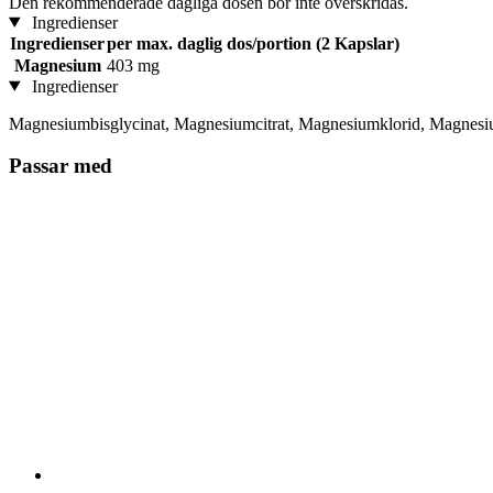
Den rekommenderade dagliga dosen bör inte överskridas.
Ingredienser
Ingredienser
per max. daglig dos/portion (2 Kapslar)
Magnesium
403 mg
Ingredienser
Magnesiumbisglycinat, Magnesiumcitrat, Magnesiumklorid, Magnesi
Passar med