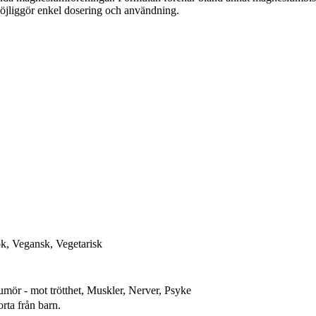
möjliggör enkel dosering och användning.
k, Vegansk, Vegetarisk
mör - mot trötthet, Muskler, Nerver, Psyke
orta från barn.