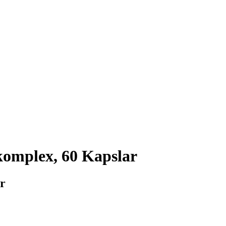
mplex, 60 Kapslar
r