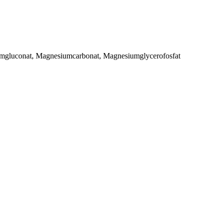
umgluconat, Magnesiumcarbonat, Magnesiumglycerofosfat