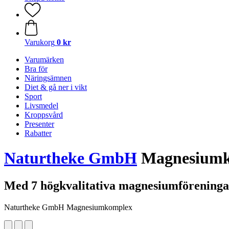
Varukorg
0 kr
Varumärken
Bra för
Näringsämnen
Diet & gå ner i vikt
Sport
Livsmedel
Kroppsvård
Presenter
Rabatter
Naturtheke GmbH
Magnesiumko
Med 7 högkvalitativa magnesiumföreninga
Naturtheke GmbH Magnesiumkomplex