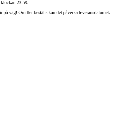
 klockan 23:59
.
 är på väg! Om fler beställs kan det påverka leveransdatumet.