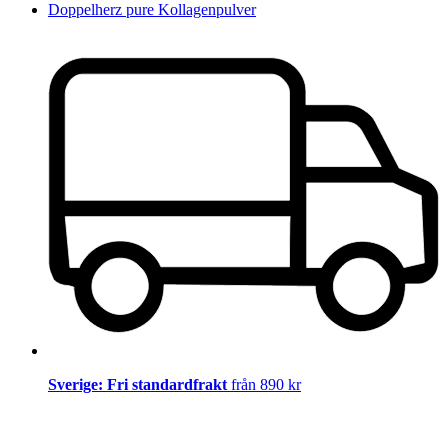
Doppelherz pure Kollagenpulver
Sverige: Fri standardfrakt
från 890 kr