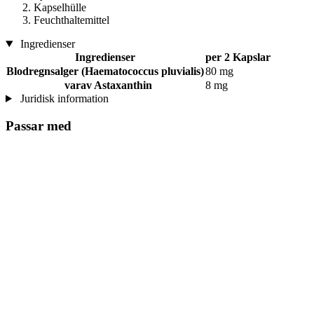
Kapselhülle
Feuchthaltemittel
Ingredienser
Ingredienser
per 2 Kapslar
Blodregnsalger (Haematococcus pluvialis)
80 mg
varav Astaxanthin
8 mg
Juridisk information
Passar med