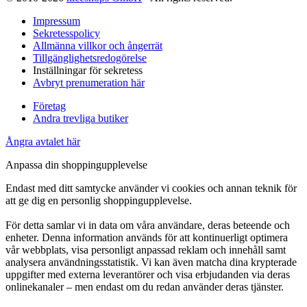
Impressum
Sekretesspolicy
Allmänna villkor och ångerrät
Tillgänglighetsredogörelse
Inställningar för sekretess
Avbryt prenumeration här
Företag
Andra trevliga butiker
Ångra avtalet här
Anpassa din shoppingupplevelse
Endast med ditt samtycke använder vi cookies och annan teknik för
att ge dig en personlig shoppingupplevelse.
För detta samlar vi in data om våra användare, deras beteende och
enheter. Denna information används för att kontinuerligt optimera
vår webbplats, visa personligt anpassad reklam och innehåll samt
analysera användningsstatistik. Vi kan även matcha dina krypterade
uppgifter med externa leverantörer och visa erbjudanden via deras
onlinekanaler – men endast om du redan använder deras tjänster.