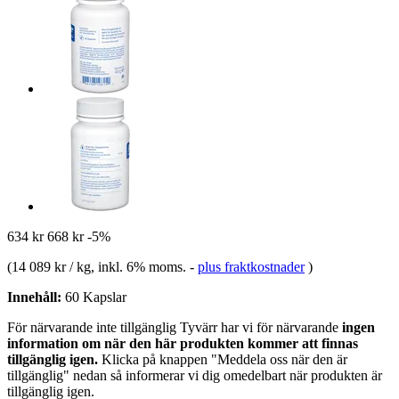
634 kr
668 kr
-5%
(
14 089 kr / kg
, inkl. 6% moms.
-
plus fraktkostnader
)
Innehåll:
60 Kapslar
För närvarande inte tillgänglig
Tyvärr har vi för närvarande
ingen
information om när den här produkten kommer att finnas
tillgänglig igen.
Klicka på knappen "Meddela oss när den är
tillgänglig" nedan så informerar vi dig omedelbart när produkten är
tillgänglig igen.