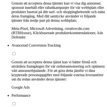
Genom att acceptera dessa tjänster kan vi visa dig annonser,
sponsrat innehåll eller rabattkampanjer för vår webbplats eller
produkter baserat på ditt surf- och shoppingbeteende och mäta
deras framgång. Med ditt samtycke använder vi följande
tjänster från tredje part på denna webbplats:
Meta-Pixel, Microsoft Advertising, creativecdn.com
(RTBHouse), Klickbaserade produktrekommendationer, Ads
Defender
Avancerad Conversion-Tracking
Genom att acceptera denna tjänst kan vi bättre förstå och
utvärdera framgången för vår onlineannonsering och optimera
vårt annonserbjudande. För att göra detta jämför vi dina
krypterade personuppgifter med följande externa leverantörer
om du redan använder deras tjänster:
Google Ads
Performance