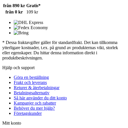
från 890 kr
Gratis*
från 0 kr
109 kr
* Dessa fraktavgifter gäller för standardfrakt. Det kan tillkomma
ytterligare kostnader, t.ex. på grund av produkternas vikt, storlek
eller egenskaper. Du hittar denna information direkt i
produktbeskrivningen.
Hjälp och support
Göra en beställning
Frakt och leverans
Returer & återbetalningar
Betalningsalternativ
Så här använder du ditt konto
Kampanjer och rabatter
Behöver du mer hjälp?
Företagskunder
Mitt konto