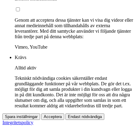
Genom att acceptera dessa tjänster kan vi visa dig videor eller
annat medieinnehåll som tillhandahålls av externa
leverantörer. Med ditt samtycke använder vi följande tjänster
från tredje part på denna webbplats:
Vimeo, YouTube
Krävs
Alltid aktiv
Tekniskt nödvändiga cookies säkerställer endast
grundläggande funktioner på vår webbplats. De gör det t.ex.
möjligt för dig att samla produkter i din kundvagn eller logga
in på ditt kundkonto. Det är inte möjligt för oss att dra några
slutsatser om dig, och alla uppgifter som samlas in som ett
resultat kommer aldrig att vidarebefordras till tredje part.
Spara inställningar
Acceptera
Endast nödvändiga
Integritetspolicy