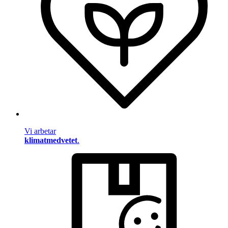
Vi arbetar
klimatmedvetet
.