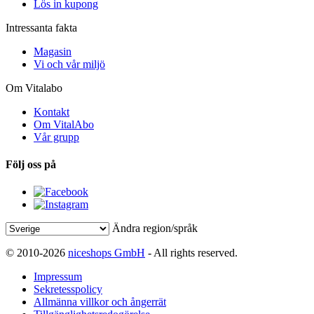
Lös in kupong
Intressanta fakta
Magasin
Vi och vår miljö
Om Vitalabo
Kontakt
Om VitalAbo
Vår grupp
Följ oss på
Ändra region/språk
© 2010-2026
niceshops GmbH
- All rights reserved.
Impressum
Sekretesspolicy
Allmänna villkor och ångerrät