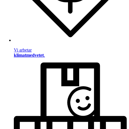
Vi arbetar
klimatmedvetet
.