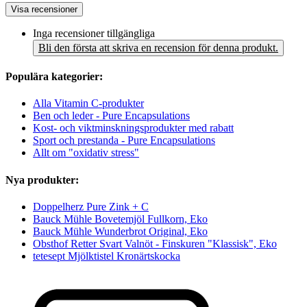
Visa recensioner
Inga recensioner tillgängliga
Bli den första att skriva en recension för denna produkt.
Populära kategorier:
Alla Vitamin C-produkter
Ben och leder - Pure Encapsulations
Kost- och viktminskningsprodukter med rabatt
Sport och prestanda - Pure Encapsulations
Allt om "oxidativ stress"
Nya produkter:
Doppelherz Pure Zink + C
Bauck Mühle Bovetemjöl Fullkorn, Eko
Bauck Mühle Wunderbrot Original, Eko
Obsthof Retter Svart Valnöt - Finskuren "Klassisk", Eko
tetesept Mjölktistel Kronärtskocka