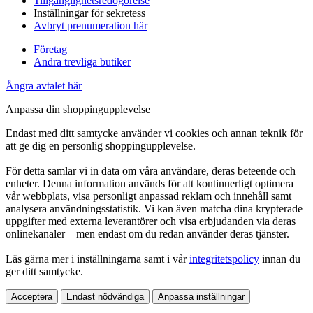
Tillgänglighetsredogörelse
Inställningar för sekretess
Avbryt prenumeration här
Företag
Andra trevliga butiker
Ångra avtalet här
Anpassa din shoppingupplevelse
Endast med ditt samtycke använder vi cookies och annan teknik för
att ge dig en personlig shoppingupplevelse.
För detta samlar vi in data om våra användare, deras beteende och
enheter. Denna information används för att kontinuerligt optimera
vår webbplats, visa personligt anpassad reklam och innehåll samt
analysera användningsstatistik. Vi kan även matcha dina krypterade
uppgifter med externa leverantörer och visa erbjudanden via deras
onlinekanaler – men endast om du redan använder deras tjänster.
Läs gärna mer i inställningarna samt i vår
integritetspolicy
innan du
ger ditt samtycke.
Acceptera
Endast nödvändiga
Anpassa inställningar