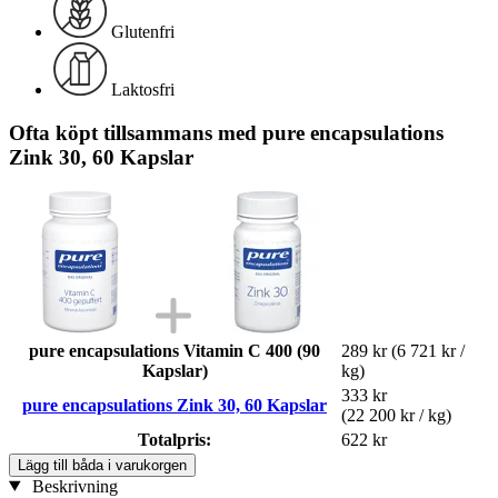
Glutenfri
Laktosfri
Ofta köpt tillsammans med pure encapsulations
Zink 30, 60 Kapslar
pure encapsulations Vitamin C 400 (90
289 kr
(6 721 kr /
Kapslar)
kg)
333 kr
pure encapsulations Zink 30, 60 Kapslar
(22 200 kr / kg)
Totalpris:
622 kr
Lägg till båda i varukorgen
Beskrivning