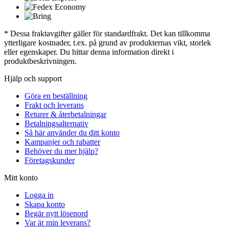
* Dessa fraktavgifter gäller för standardfrakt. Det kan tillkomma
ytterligare kostnader, t.ex. på grund av produkternas vikt, storlek
eller egenskaper. Du hittar denna information direkt i
produktbeskrivningen.
Hjälp och support
Göra en beställning
Frakt och leverans
Returer & återbetalningar
Betalningsalternativ
Så här använder du ditt konto
Kampanjer och rabatter
Behöver du mer hjälp?
Företagskunder
Mitt konto
Logga in
Skapa konto
Begär nytt lösenord
Var är min leverans?