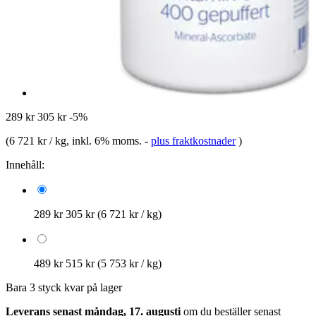
289 kr
305 kr
-5%
(
6 721 kr / kg
, inkl. 6% moms.
-
plus fraktkostnader
)
Innehåll:
289 kr
305 kr
(6 721 kr / kg)
489 kr
515 kr
(5 753 kr / kg)
Bara 3 styck kvar på lager
Leverans senast måndag, 17. augusti
om du beställer senast