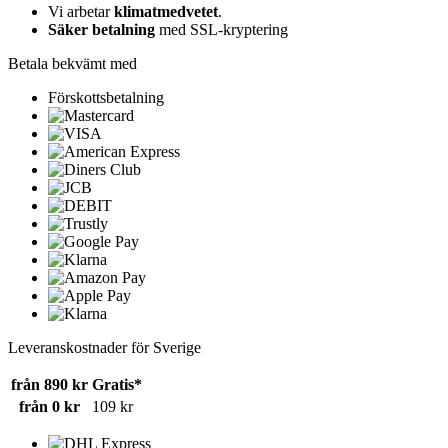
Vi arbetar
klimatmedvetet
.
Säker betalning
med SSL-kryptering
Betala bekvämt med
Förskottsbetalning
Leveranskostnader för Sverige
från 890 kr
Gratis*
från 0 kr
109 kr