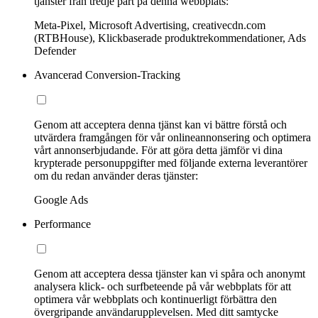
tjänster från tredje part på denna webbplats:
Meta-Pixel, Microsoft Advertising, creativecdn.com
(RTBHouse), Klickbaserade produktrekommendationer, Ads
Defender
Avancerad Conversion-Tracking
Genom att acceptera denna tjänst kan vi bättre förstå och
utvärdera framgången för vår onlineannonsering och optimera
vårt annonserbjudande. För att göra detta jämför vi dina
krypterade personuppgifter med följande externa leverantörer
om du redan använder deras tjänster:
Google Ads
Performance
Genom att acceptera dessa tjänster kan vi spåra och anonymt
analysera klick- och surfbeteende på vår webbplats för att
optimera vår webbplats och kontinuerligt förbättra den
övergripande användarupplevelsen. Med ditt samtycke