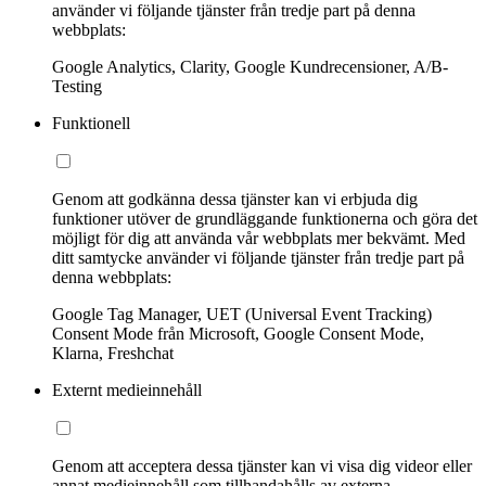
använder vi följande tjänster från tredje part på denna
webbplats:
Google Analytics, Clarity, Google Kundrecensioner, A/B-
Testing
Funktionell
Genom att godkänna dessa tjänster kan vi erbjuda dig
funktioner utöver de grundläggande funktionerna och göra det
möjligt för dig att använda vår webbplats mer bekvämt. Med
ditt samtycke använder vi följande tjänster från tredje part på
denna webbplats:
Google Tag Manager, UET (Universal Event Tracking)
Consent Mode från Microsoft, Google Consent Mode,
Klarna, Freshchat
Externt medieinnehåll
Genom att acceptera dessa tjänster kan vi visa dig videor eller
annat medieinnehåll som tillhandahålls av externa