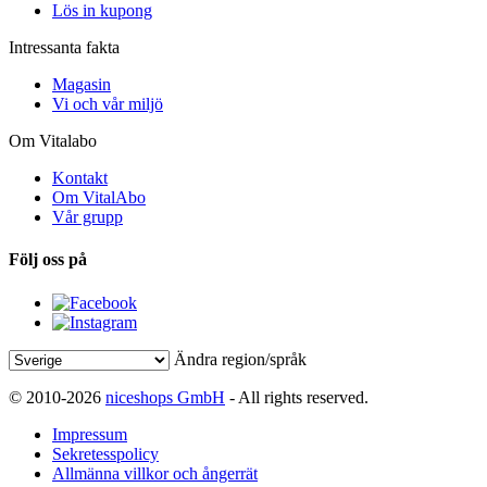
Lös in kupong
Intressanta fakta
Magasin
Vi och vår miljö
Om Vitalabo
Kontakt
Om VitalAbo
Vår grupp
Följ oss på
Ändra region/språk
© 2010-2026
niceshops GmbH
- All rights reserved.
Impressum
Sekretesspolicy
Allmänna villkor och ångerrät