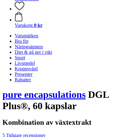
Varukorg
0 kr
Varumärken
Bra för
Näringsämnen
Diet & gå ner i vikt
Sport
Livsmedel
Kroppsvård
Presenter
Rabatter
pure encapsulations
DGL
Plus®, 60 kapslar
Kombination av växtextrakt
5 Tidigare recensioner