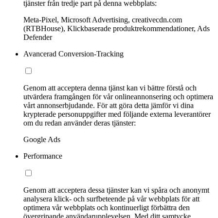
tjänster från tredje part på denna webbplats:
Meta-Pixel, Microsoft Advertising, creativecdn.com
(RTBHouse), Klickbaserade produktrekommendationer, Ads
Defender
Avancerad Conversion-Tracking
Genom att acceptera denna tjänst kan vi bättre förstå och
utvärdera framgången för vår onlineannonsering och optimera
vårt annonserbjudande. För att göra detta jämför vi dina
krypterade personuppgifter med följande externa leverantörer
om du redan använder deras tjänster:
Google Ads
Performance
Genom att acceptera dessa tjänster kan vi spåra och anonymt
analysera klick- och surfbeteende på vår webbplats för att
optimera vår webbplats och kontinuerligt förbättra den
övergripande användarupplevelsen. Med ditt samtycke