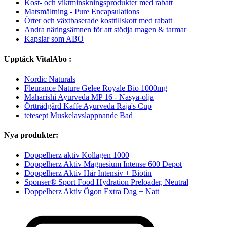
Kost- och viktminskningsprodukter med rabatt
Matsmältning - Pure Encapsulations
Örter och växtbaserade kosttillskott med rabatt
Andra näringsämnen för att stödja magen & tarmar
Kapslar som ABO
Upptäck VitalAbo :
Nordic Naturals
Fleurance Nature Gelee Royale Bio 1000mg
Maharishi Ayurveda MP 16 - Nasya-olja
Örtträdgård Kaffe Ayurveda Raja's Cup
tetesept Muskelavslappnande Bad
Nya produkter:
Doppelherz aktiv Kollagen 1000
Doppelherz Aktiv Magnesium Intense 600 Depot
Doppelherz Aktiv Hår Intensiv + Biotin
Sponser® Sport Food Hydration Preloader, Neutral
Doppelherz Aktiv Ögon Extra Dag + Natt