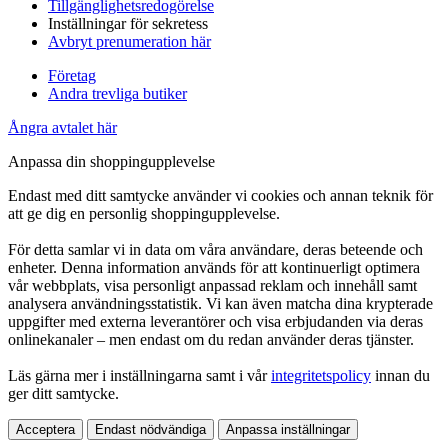
Tillgänglighetsredogörelse
Inställningar för sekretess
Avbryt prenumeration här
Företag
Andra trevliga butiker
Ångra avtalet här
Anpassa din shoppingupplevelse
Endast med ditt samtycke använder vi cookies och annan teknik för
att ge dig en personlig shoppingupplevelse.
För detta samlar vi in data om våra användare, deras beteende och
enheter. Denna information används för att kontinuerligt optimera
vår webbplats, visa personligt anpassad reklam och innehåll samt
analysera användningsstatistik. Vi kan även matcha dina krypterade
uppgifter med externa leverantörer och visa erbjudanden via deras
onlinekanaler – men endast om du redan använder deras tjänster.
Läs gärna mer i inställningarna samt i vår
integritetspolicy
innan du
ger ditt samtycke.
Acceptera
Endast nödvändiga
Anpassa inställningar