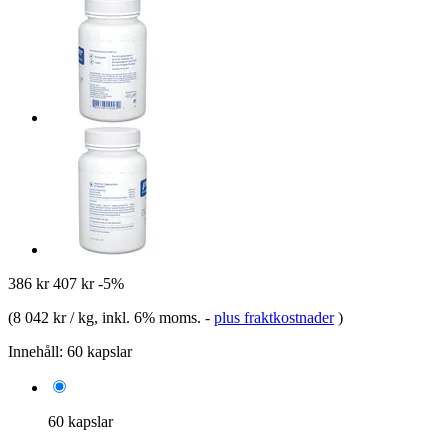
386 kr
407 kr
-5%
(
8 042 kr / kg
, inkl. 6% moms.
-
plus fraktkostnader
)
Innehåll:
60 kapslar
60 kapslar