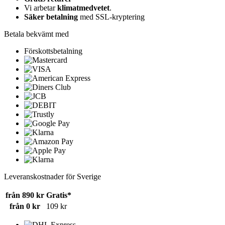
Vi arbetar
klimatmedvetet
.
Säker betalning
med SSL-kryptering
Betala bekvämt med
Förskottsbetalning
Leveranskostnader för Sverige
från 890 kr
Gratis*
från 0 kr
109 kr