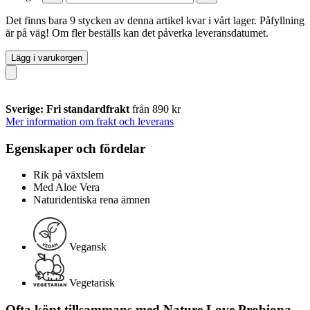
Det finns bara 9 stycken av denna artikel kvar i vårt lager. Påfyllning
är på väg! Om fler beställs kan det påverka leveransdatumet.
Lägg i varukorgen
Sverige: Fri standardfrakt
från 890 kr
Mer information om frakt och leverans
Egenskaper och fördelar
Rik på växtslem
Med Aloe Vera
Naturidentiska rena ämnen
Vegansk
Vegetarisk
Ofta köpt tillsammans med Nature Love Probiona