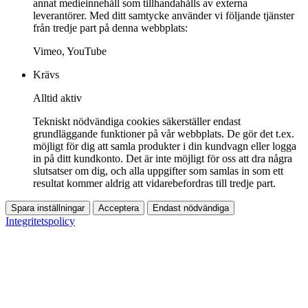
annat medieinnehåll som tillhandahålls av externa
leverantörer. Med ditt samtycke använder vi följande tjänster
från tredje part på denna webbplats:
Vimeo, YouTube
Krävs
Alltid aktiv
Tekniskt nödvändiga cookies säkerställer endast
grundläggande funktioner på vår webbplats. De gör det t.ex.
möjligt för dig att samla produkter i din kundvagn eller logga
in på ditt kundkonto. Det är inte möjligt för oss att dra några
slutsatser om dig, och alla uppgifter som samlas in som ett
resultat kommer aldrig att vidarebefordras till tredje part.
Spara inställningar
Acceptera
Endast nödvändiga
Integritetspolicy