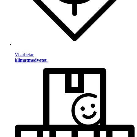
Vi arbetar
klimatmedvetet
.