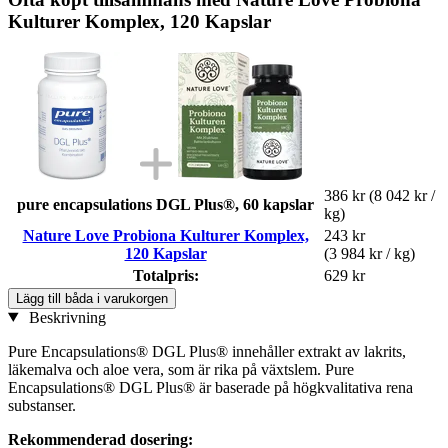
Kulturer Komplex, 120 Kapslar
386 kr
(8 042 kr /
pure encapsulations DGL Plus®, 60 kapslar
kg)
Nature Love Probiona Kulturer Komplex,
243 kr
120 Kapslar
(3 984 kr / kg)
Totalpris:
629 kr
Lägg till båda i varukorgen
Beskrivning
Pure Encapsulations® DGL Plus® innehåller extrakt av lakrits,
läkemalva och aloe vera, som är rika på växtslem. Pure
Encapsulations® DGL Plus® är baserade på högkvalitativa rena
substanser.
Rekommenderad dosering: