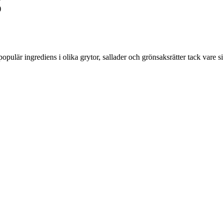
)
opulär ingrediens i olika grytor, sallader och grönsaksrätter tack vare