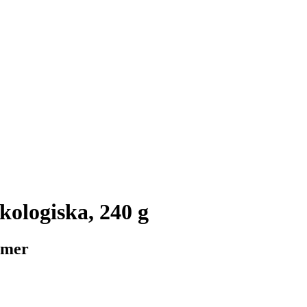
ologiska, 240 g
t mer