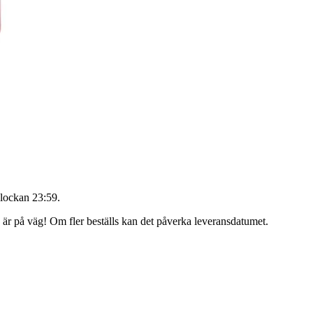
lockan 23:59
.
g är på väg! Om fler beställs kan det påverka leveransdatumet.