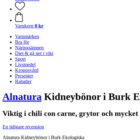
Varukorg
0 kr
Varumärken
Bra för
Näringsämnen
Diet & gå ner i vikt
Sport
Livsmedel
Kroppsvård
Presenter
Rabatter
Alnatura
Kidneybönor i Burk Ek
Viktig i chili con carne, grytor och mycke
En tidigare recension
Alnatura Kidneybönor i Burk Ekologiska