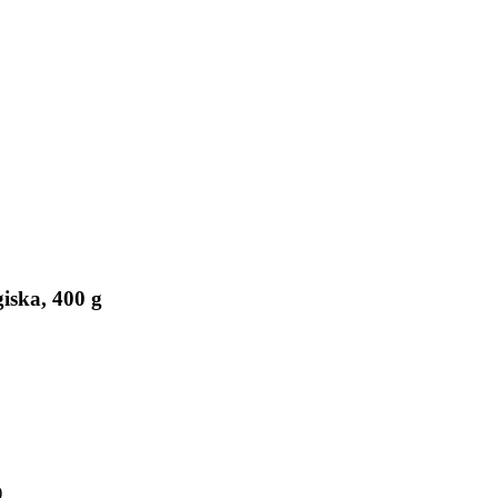
iska, 400 g
)