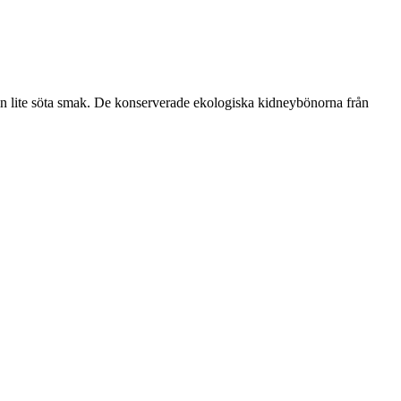
 sin lite söta smak. De konserverade ekologiska kidneybönorna från