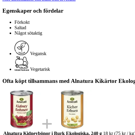
Egenskaper och fördelar
Förkokt
Saltad
Något sötaktig
Vegansk
Vegetarisk
Ofta köpt tillsammans med Alnatura Kikärtor Ekolog
Alnatura Kidneybönor i Burk Ekologiska, 240 g
18 kr
(75 kr / kg