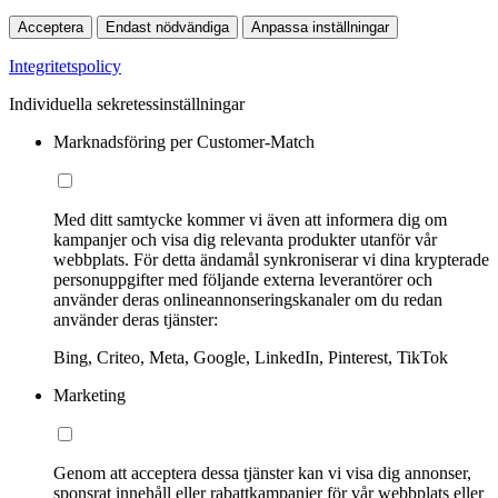
Acceptera
Endast nödvändiga
Anpassa inställningar
Integritetspolicy
Individuella sekretessinställningar
Marknadsföring per Customer-Match
Med ditt samtycke kommer vi även att informera dig om
kampanjer och visa dig relevanta produkter utanför vår
webbplats. För detta ändamål synkroniserar vi dina krypterade
personuppgifter med följande externa leverantörer och
använder deras onlineannonseringskanaler om du redan
använder deras tjänster:
Bing, Criteo, Meta, Google, LinkedIn, Pinterest, TikTok
Marketing
Genom att acceptera dessa tjänster kan vi visa dig annonser,
sponsrat innehåll eller rabattkampanjer för vår webbplats eller