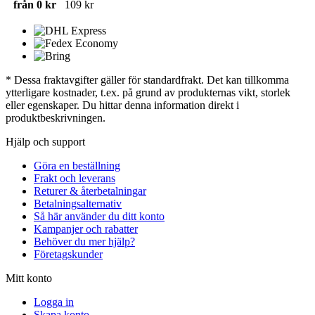
från 0 kr
109 kr
* Dessa fraktavgifter gäller för standardfrakt. Det kan tillkomma
ytterligare kostnader, t.ex. på grund av produkternas vikt, storlek
eller egenskaper. Du hittar denna information direkt i
produktbeskrivningen.
Hjälp och support
Göra en beställning
Frakt och leverans
Returer & återbetalningar
Betalningsalternativ
Så här använder du ditt konto
Kampanjer och rabatter
Behöver du mer hjälp?
Företagskunder
Mitt konto
Logga in
Skapa konto