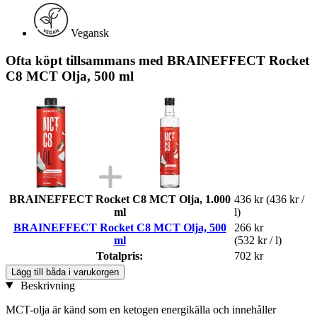
Vegansk
Ofta köpt tillsammans med BRAINEFFECT Rocket
C8 MCT Olja, 500 ml
BRAINEFFECT Rocket C8 MCT Olja, 1.000
436 kr
(436 kr /
ml
l)
BRAINEFFECT Rocket C8 MCT Olja, 500
266 kr
ml
(532 kr / l)
Totalpris:
702 kr
Lägg till båda i varukorgen
Beskrivning
MCT-olja är känd som en ketogen energikälla och innehåller