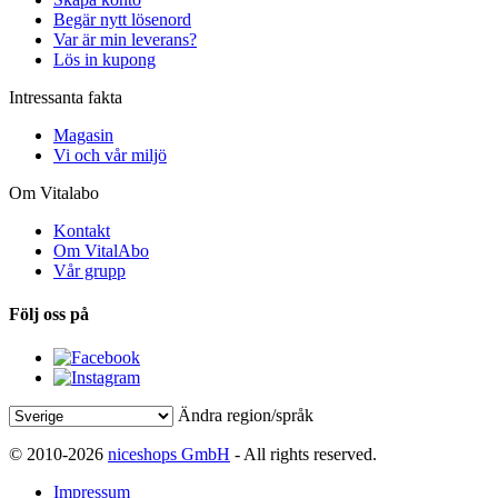
Begär nytt lösenord
Var är min leverans?
Lös in kupong
Intressanta fakta
Magasin
Vi och vår miljö
Om Vitalabo
Kontakt
Om VitalAbo
Vår grupp
Följ oss på
Ändra region/språk
© 2010-2026
niceshops GmbH
- All rights reserved.
Impressum