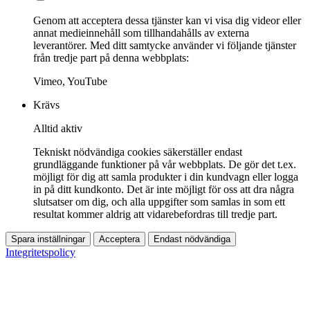
Genom att acceptera dessa tjänster kan vi visa dig videor eller
annat medieinnehåll som tillhandahålls av externa
leverantörer. Med ditt samtycke använder vi följande tjänster
från tredje part på denna webbplats:
Vimeo, YouTube
Krävs
Alltid aktiv
Tekniskt nödvändiga cookies säkerställer endast
grundläggande funktioner på vår webbplats. De gör det t.ex.
möjligt för dig att samla produkter i din kundvagn eller logga
in på ditt kundkonto. Det är inte möjligt för oss att dra några
slutsatser om dig, och alla uppgifter som samlas in som ett
resultat kommer aldrig att vidarebefordras till tredje part.
Spara inställningar
Acceptera
Endast nödvändiga
Integritetspolicy