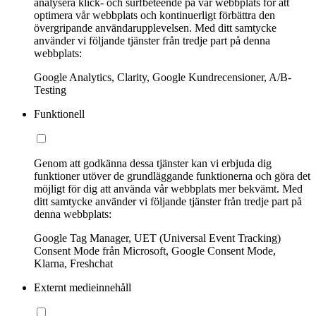
analysera klick- och surfbeteende på vår webbplats för att
optimera vår webbplats och kontinuerligt förbättra den
övergripande användarupplevelsen. Med ditt samtycke
använder vi följande tjänster från tredje part på denna
webbplats:
Google Analytics, Clarity, Google Kundrecensioner, A/B-
Testing
Funktionell
Genom att godkänna dessa tjänster kan vi erbjuda dig
funktioner utöver de grundläggande funktionerna och göra det
möjligt för dig att använda vår webbplats mer bekvämt. Med
ditt samtycke använder vi följande tjänster från tredje part på
denna webbplats:
Google Tag Manager, UET (Universal Event Tracking)
Consent Mode från Microsoft, Google Consent Mode,
Klarna, Freshchat
Externt medieinnehåll