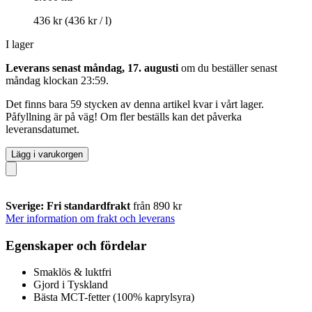
436 kr
(436 kr / l)
I lager
Leverans senast måndag, 17. augusti
om du beställer senast
måndag klockan 23:59
.
Det finns bara 59 stycken av denna artikel kvar i vårt lager.
Påfyllning är på väg! Om fler beställs kan det påverka
leveransdatumet.
Lägg i varukorgen
Sverige: Fri standardfrakt
från 890 kr
Mer information om frakt och leverans
Egenskaper och fördelar
Smaklös & luktfri
Gjord i Tyskland
Bästa MCT-fetter (100% kaprylsyra)