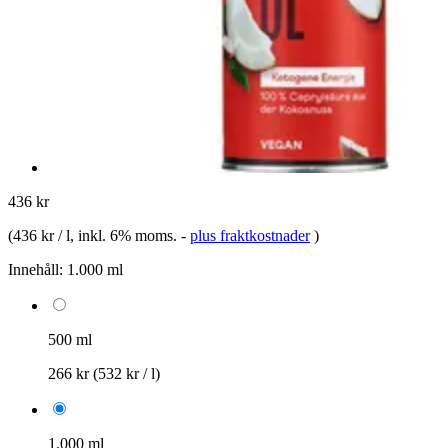
436 kr
(
436 kr / l
, inkl. 6% moms.
-
plus fraktkostnader
)
Innehåll:
1.000 ml
500 ml
266 kr
(532 kr / l)
1.000 ml