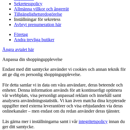
Sekretesspolicy
Allmänna villkor och ångerrät
Tillgänglighetsredogörelse
Inställningar för sekretess
Avbryt prenumeration här
Företag
Andra trevliga butiker
Ångra avtalet här
Anpassa din shoppingupplevelse
Endast med ditt samtycke använder vi cookies och annan teknik för
att ge dig en personlig shoppingupplevelse.
För detta samlar vi in data om våra användare, deras beteende och
enheter. Denna information används för att kontinuerligt optimera
vår webbplats, visa personligt anpassad reklam och innehåll samt
analysera användningsstatistik. Vi kan även matcha dina krypterade
uppgifter med externa leverantörer och visa erbjudanden via deras
onlinekanaler – men endast om du redan använder deras tjänster.
Läs gärna mer i inställningarna samt i vår
integritetspolicy
innan du
ger ditt samtycke.