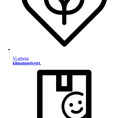
Vi arbetar
klimatmedvetet
.