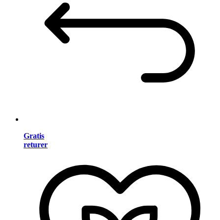
Gratis
returer