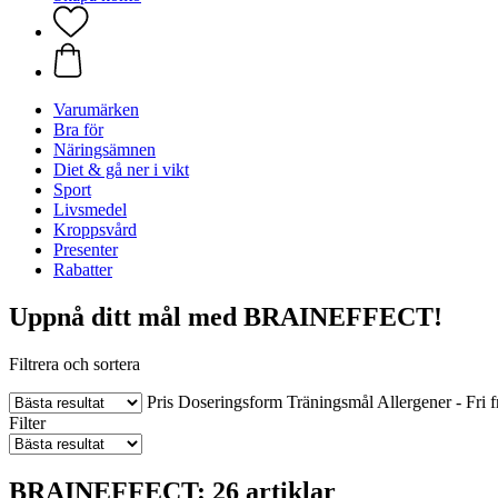
Varumärken
Bra för
Näringsämnen
Diet & gå ner i vikt
Sport
Livsmedel
Kroppsvård
Presenter
Rabatter
Uppnå ditt mål med BRAINEFFECT!
Filtrera och sortera
Pris
Doseringsform
Träningsmål
Allergener - Fri f
Filter
BRAINEFFECT: 26 artiklar