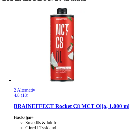
2 Alternativ
4.8 (18)
BRAINEFFECT
Rocket C8 MCT Olja, 1.000 m
Bästsäljare
Smaklös & luktfri
Gjord i Tyskland