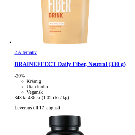
2 Alternativ
BRAINEFFECT
Daily Fiber, Neutral (330 g)
-20%
Krämig
Utan inulin
Vegansk
348 kr
436 kr
(1 055 kr / kg)
Leverans till 17. augusti