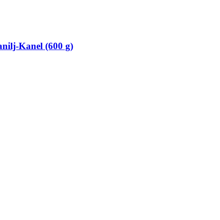
j-​Kanel (600 g)