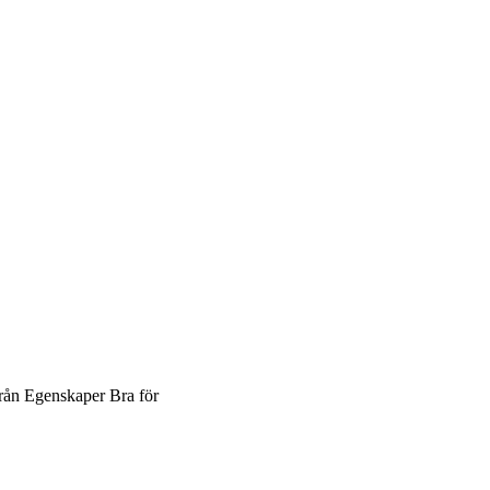
rån
Egenskaper
Bra för