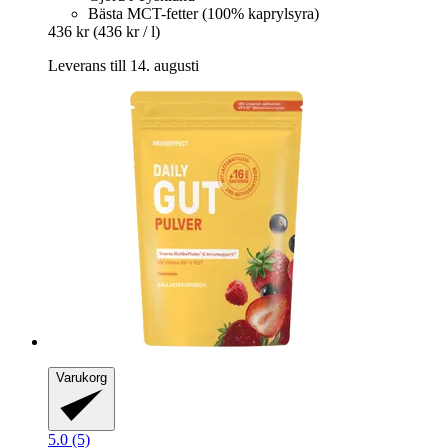
Bästa MCT-fetter (100% kaprylsyra)
436 kr
(436 kr / l)
Leverans till 14. augusti
Varukorg
5.0 (5)