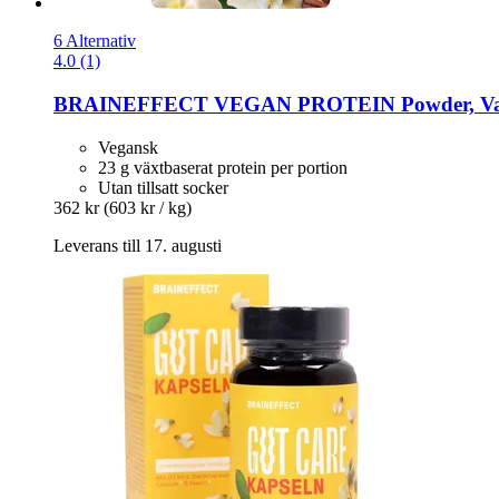
6 Alternativ
4.0 (1)
BRAINEFFECT
VEGAN PROTEIN Powder, Vanil
Vegansk
23 g växtbaserat protein per portion
Utan tillsatt socker
362 kr
(603 kr / kg)
Leverans till 17. augusti