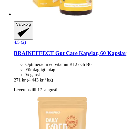
Varukorg
4.5 (2)
BRAINEFFECT
Gut Care Kapslar, 60 Kapslar
Optimerad med vitamin B12 och B6
För dagligt intag
Vegansk
271 kr
(4 443 kr / kg)
Leverans till 17. augusti