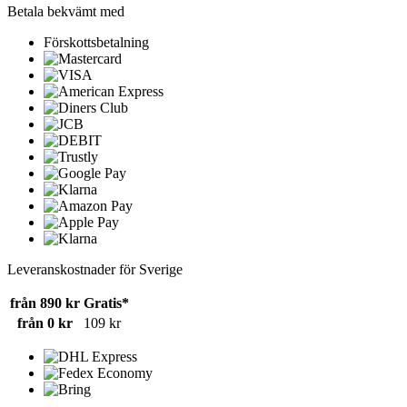
Betala bekvämt med
Förskottsbetalning
Leveranskostnader för Sverige
från 890 kr
Gratis*
från 0 kr
109 kr