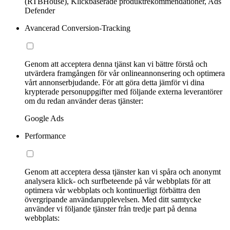
(RTBHouse), Klickbaserade produktrekommendationer, Ads
Defender
Avancerad Conversion-Tracking
Genom att acceptera denna tjänst kan vi bättre förstå och
utvärdera framgången för vår onlineannonsering och optimera
vårt annonserbjudande. För att göra detta jämför vi dina
krypterade personuppgifter med följande externa leverantörer
om du redan använder deras tjänster:
Google Ads
Performance
Genom att acceptera dessa tjänster kan vi spåra och anonymt
analysera klick- och surfbeteende på vår webbplats för att
optimera vår webbplats och kontinuerligt förbättra den
övergripande användarupplevelsen. Med ditt samtycke
använder vi följande tjänster från tredje part på denna
webbplats: