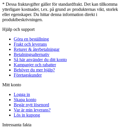
* Dessa fraktavgifter gäller för standardfrakt. Det kan tillkomma
ytterligare kostnader, t.ex. på grund av produkternas vikt, storlek
eller egenskaper. Du hittar denna information direkt i
produktbeskrivningen.
Hjälp och support
Göra en beställning
Frakt och leverans
Returer & återbetalningar
Betalningsalternativ
Så här använder du ditt konto
Kampanjer och rabatter
Behöver du mer hjälp?
Företagskunder
Mitt konto
Logga in
Skapa konto
Begär nytt lösenord
Var är min leverans?
Lös in kupong
Intressanta fakta