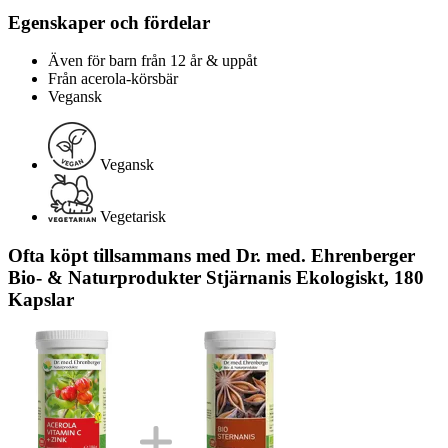
Egenskaper och fördelar
Även för barn från 12 år & uppåt
Från acerola-körsbär
Vegansk
Vegansk
Vegetarisk
Ofta köpt tillsammans med Dr. med. Ehrenberger
Bio- & Naturprodukter Stjärnanis Ekologiskt, 180
Kapslar