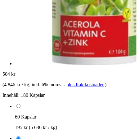
504 kr
(
4 846 kr / kg
, inkl. 6% moms.
-
plus fraktkostnader
)
Innehåll:
180 Kapslar
60 Kapslar
195 kr
(5 636 kr / kg)