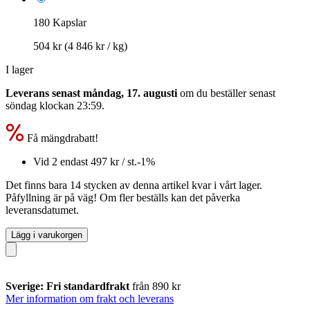
180 Kapslar
504 kr
(4 846 kr / kg)
I lager
Leverans senast måndag, 17. augusti
om du beställer senast
söndag klockan 23:59
.
Få mängdrabatt!
Vid 2 endast
497 kr
/ st.
-1%
Det finns bara 14 stycken av denna artikel kvar i vårt lager.
Påfyllning är på väg! Om fler beställs kan det påverka
leveransdatumet.
Lägg i varukorgen
Sverige: Fri standardfrakt
från 890 kr
Mer information om frakt och leverans