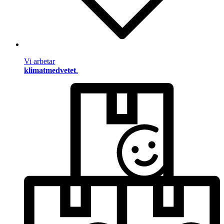
Vi arbetar
klimatmedvetet
.