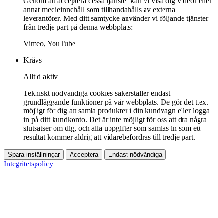
Genom att acceptera dessa tjänster kan vi visa dig videor eller
annat medieinnehåll som tillhandahålls av externa
leverantörer. Med ditt samtycke använder vi följande tjänster
från tredje part på denna webbplats:
Vimeo, YouTube
Krävs
Alltid aktiv
Tekniskt nödvändiga cookies säkerställer endast
grundläggande funktioner på vår webbplats. De gör det t.ex.
möjligt för dig att samla produkter i din kundvagn eller logga
in på ditt kundkonto. Det är inte möjligt för oss att dra några
slutsatser om dig, och alla uppgifter som samlas in som ett
resultat kommer aldrig att vidarebefordras till tredje part.
Spara inställningar
Acceptera
Endast nödvändiga
Integritetspolicy