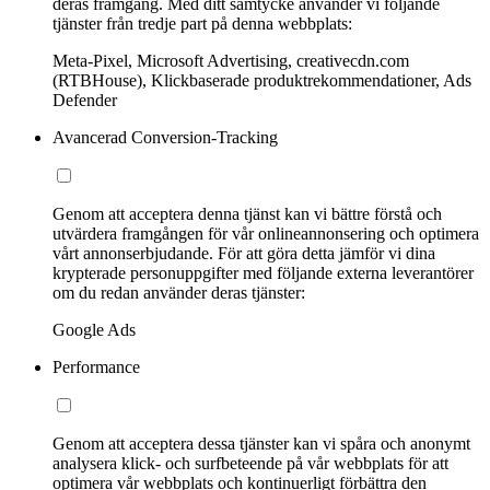
deras framgång. Med ditt samtycke använder vi följande
tjänster från tredje part på denna webbplats:
Meta-Pixel, Microsoft Advertising, creativecdn.com
(RTBHouse), Klickbaserade produktrekommendationer, Ads
Defender
Avancerad Conversion-Tracking
Genom att acceptera denna tjänst kan vi bättre förstå och
utvärdera framgången för vår onlineannonsering och optimera
vårt annonserbjudande. För att göra detta jämför vi dina
krypterade personuppgifter med följande externa leverantörer
om du redan använder deras tjänster:
Google Ads
Performance
Genom att acceptera dessa tjänster kan vi spåra och anonymt
analysera klick- och surfbeteende på vår webbplats för att
optimera vår webbplats och kontinuerligt förbättra den