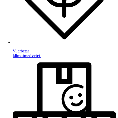
Vi arbetar
klimatmedvetet
.