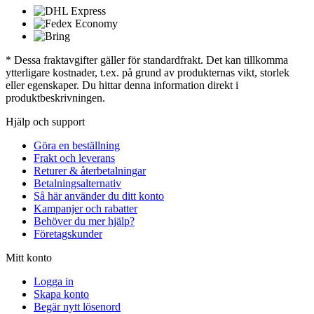
* Dessa fraktavgifter gäller för standardfrakt. Det kan tillkomma
ytterligare kostnader, t.ex. på grund av produkternas vikt, storlek
eller egenskaper. Du hittar denna information direkt i
produktbeskrivningen.
Hjälp och support
Göra en beställning
Frakt och leverans
Returer & återbetalningar
Betalningsalternativ
Så här använder du ditt konto
Kampanjer och rabatter
Behöver du mer hjälp?
Företagskunder
Mitt konto
Logga in
Skapa konto
Begär nytt lösenord