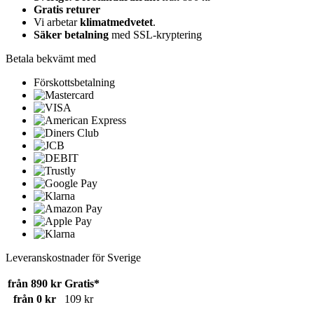
Gratis returer
Vi arbetar
klimatmedvetet
.
Säker betalning
med SSL-kryptering
Betala bekvämt med
Förskottsbetalning
Leveranskostnader för Sverige
från 890 kr
Gratis*
från 0 kr
109 kr