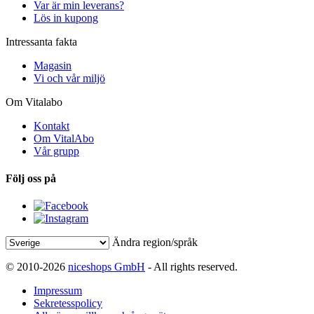
Var är min leverans?
Lös in kupong
Intressanta fakta
Magasin
Vi och vår miljö
Om Vitalabo
Kontakt
Om VitalAbo
Vår grupp
Följ oss på
Ändra region/språk
© 2010-2026
niceshops GmbH
- All rights reserved.
Impressum
Sekretesspolicy