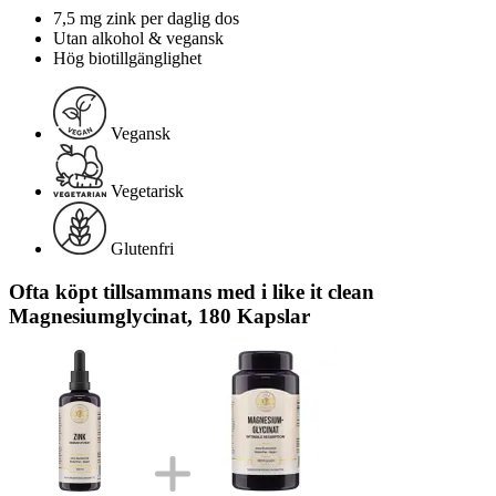
7,5 mg zink per daglig dos
Utan alkohol & vegansk
Hög biotillgänglighet
Vegansk
Vegetarisk
Glutenfri
Ofta köpt tillsammans med i like it clean
Magnesiumglycinat, 180 Kapslar