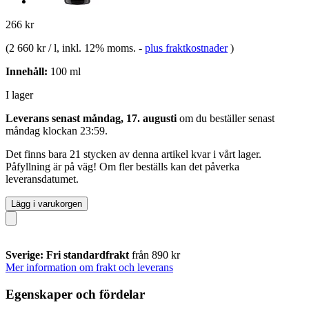
266 kr
(
2 660 kr / l
, inkl. 12% moms.
-
plus fraktkostnader
)
Innehåll:
100 ml
I lager
Leverans senast måndag, 17. augusti
om du beställer senast
måndag klockan 23:59
.
Det finns bara 21 stycken av denna artikel kvar i vårt lager.
Påfyllning är på väg! Om fler beställs kan det påverka
leveransdatumet.
Lägg i varukorgen
Sverige: Fri standardfrakt
från 890 kr
Mer information om frakt och leverans
Egenskaper och fördelar