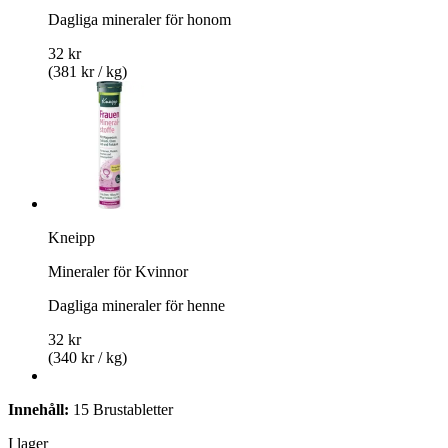
Dagliga mineraler för honom
32 kr
(381 kr / kg)
Kneipp
Mineraler för Kvinnor
Dagliga mineraler för henne
32 kr
(340 kr / kg)
Innehåll:
15 Brustabletter
I lager