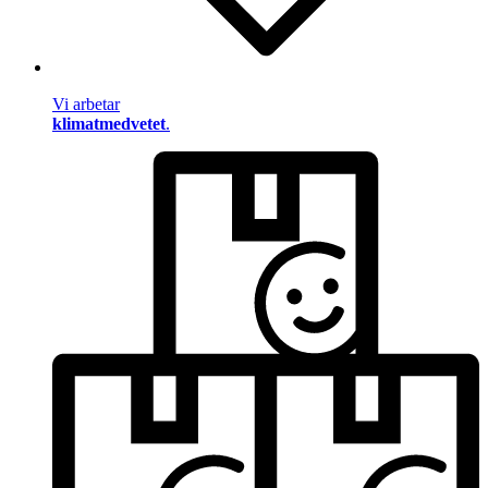
Vi arbetar
klimatmedvetet
.