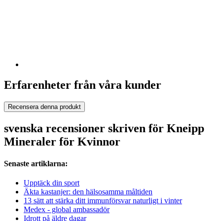
Erfarenheter från våra kunder
Recensera denna produkt
svenska recensioner skriven för Kneipp
Mineraler för Kvinnor
Senaste artiklarna:
Upptäck din sport
Äkta kastanjer: den hälsosamma måltiden
13 sätt att stärka ditt immunförsvar naturligt i vinter
Medex - global ambassadör
Idrott på äldre dagar