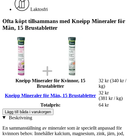
Laktosfri
Ofta köpt tillsammans med Kneipp Mineraler för
Män, 15 Brustabletter
Kneipp Mineraler för Kvinnor, 15
32 kr
(340 kr /
Brustabletter
kg)
32 kr
Kneipp Mineraler för Män, 15 Brustabletter
(381 kr / kg)
Totalpris:
64 kr
Lägg till båda i varukorgen
Beskrivning
En sammanställning av mineraler som är speciellt anpassad för
kvinnors behov. Innehåller kalcium, magnesium, zink, järn, jod,