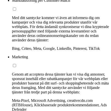
Marknadsföring per Customer-Match
Med ditt samtycke kommer vi även att informera dig om
kampanjer och visa dig relevanta produkter utanför vår
webbplats. För detta ändamål synkroniserar vi dina krypterade
personuppgifter med följande externa leverantörer och
använder deras onlineannonseringskanaler om du redan
använder deras tjänster:
Bing, Criteo, Meta, Google, LinkedIn, Pinterest, TikTok
Marketing
Genom att acceptera dessa tjänster kan vi visa dig annonser,
sponsrat innehåll eller rabattkampanjer för vår webbplats eller
produkter baserat på ditt surf- och shoppingbeteende och mäta
deras framgång. Med ditt samtycke använder vi följande
tjänster från tredje part på denna webbplats:
Meta-Pixel, Microsoft Advertising, creativecdn.com
(RTBHouse), Klickbaserade produktrekommendationer, Ads
Defender