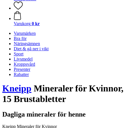
Varukorg
0 kr
Varumärken
Bra för
Näringsämnen
Diet & gå ner i vikt
Sport
Livsmedel
Kroppsvård
Presenter
Rabatter
Kneipp
Mineraler för Kvinnor,
15 Brustabletter
Dagliga mineraler för henne
Kneipp Mineraler för Kvinnor