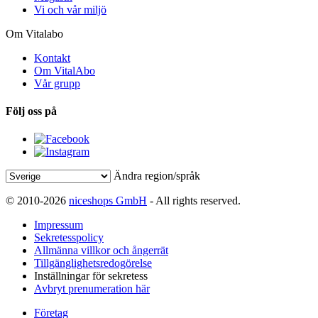
Vi och vår miljö
Om Vitalabo
Kontakt
Om VitalAbo
Vår grupp
Följ oss på
Ändra region/språk
© 2010-2026
niceshops GmbH
- All rights reserved.
Impressum
Sekretesspolicy
Allmänna villkor och ångerrät
Tillgänglighetsredogörelse
Inställningar för sekretess
Avbryt prenumeration här
Företag