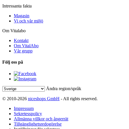
Intressanta fakta
Magasin
Vi och vår miljö
Om Vitalabo
Kontakt
Om VitalAbo
Vår grupp
Följ oss på
Ändra region/språk
© 2010-2026
niceshops GmbH
- All rights reserved.
Impressum
Sekretesspolicy
Allmänna villkor och ångerrät
Tillgänglighetsredogörelse