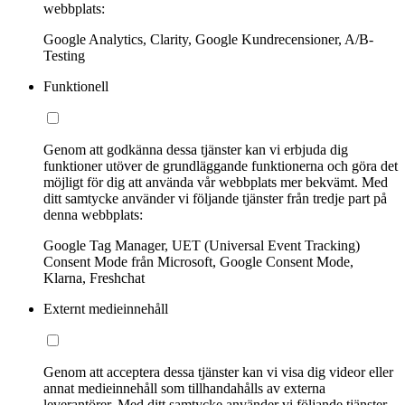
webbplats:
Google Analytics, Clarity, Google Kundrecensioner, A/B-
Testing
Funktionell
Genom att godkänna dessa tjänster kan vi erbjuda dig
funktioner utöver de grundläggande funktionerna och göra det
möjligt för dig att använda vår webbplats mer bekvämt. Med
ditt samtycke använder vi följande tjänster från tredje part på
denna webbplats:
Google Tag Manager, UET (Universal Event Tracking)
Consent Mode från Microsoft, Google Consent Mode,
Klarna, Freshchat
Externt medieinnehåll
Genom att acceptera dessa tjänster kan vi visa dig videor eller
annat medieinnehåll som tillhandahålls av externa
leverantörer. Med ditt samtycke använder vi följande tjänster