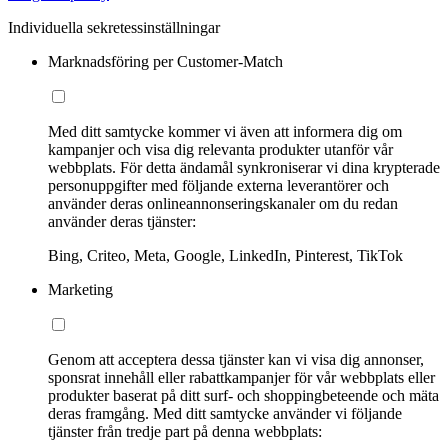
Individuella sekretessinställningar
Marknadsföring per Customer-Match
Med ditt samtycke kommer vi även att informera dig om
kampanjer och visa dig relevanta produkter utanför vår
webbplats. För detta ändamål synkroniserar vi dina krypterade
personuppgifter med följande externa leverantörer och
använder deras onlineannonseringskanaler om du redan
använder deras tjänster:
Bing, Criteo, Meta, Google, LinkedIn, Pinterest, TikTok
Marketing
Genom att acceptera dessa tjänster kan vi visa dig annonser,
sponsrat innehåll eller rabattkampanjer för vår webbplats eller
produkter baserat på ditt surf- och shoppingbeteende och mäta
deras framgång. Med ditt samtycke använder vi följande
tjänster från tredje part på denna webbplats: