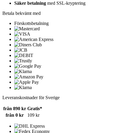
Säker betalning
med SSL-kryptering
Betala bekvämt med
Förskottsbetalning
Leveranskostnader för Sverige
från 890 kr
Gratis*
från 0 kr
109 kr