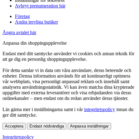
Inställningar för sekretess
Avbryt prenumeration här
Företag
Andra trevliga butiker
Ångra avtalet här
Anpassa din shoppingupplevelse
Endast med ditt samtycke använder vi cookies och annan teknik för
att ge dig en personlig shoppingupplevelse.
För detta samlar vi in data om våra användare, deras beteende och
enheter. Denna information används för att kontinuerligt optimera
vår webbplats, visa personligt anpassad reklam och innehåll samt
analysera användningsstatistik. Vi kan även matcha dina krypterade
uppgifter med externa leverantörer och visa erbjudanden via deras
onlinekanaler – men endast om du redan använder deras tjänster.
Läs gärna mer i inställningarna samt i vår
integritetspolicy
innan du
ger ditt samtycke.
Acceptera
Endast nödvändiga
Anpassa inställningar
Integritetspolicy