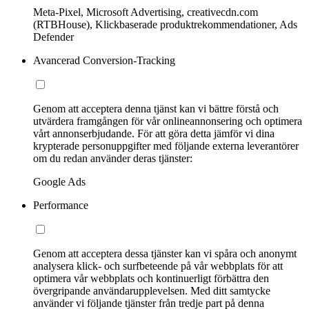
Meta-Pixel, Microsoft Advertising, creativecdn.com
(RTBHouse), Klickbaserade produktrekommendationer, Ads
Defender
Avancerad Conversion-Tracking
Genom att acceptera denna tjänst kan vi bättre förstå och
utvärdera framgången för vår onlineannonsering och optimera
vårt annonserbjudande. För att göra detta jämför vi dina
krypterade personuppgifter med följande externa leverantörer
om du redan använder deras tjänster:
Google Ads
Performance
Genom att acceptera dessa tjänster kan vi spåra och anonymt
analysera klick- och surfbeteende på vår webbplats för att
optimera vår webbplats och kontinuerligt förbättra den
övergripande användarupplevelsen. Med ditt samtycke
använder vi följande tjänster från tredje part på denna