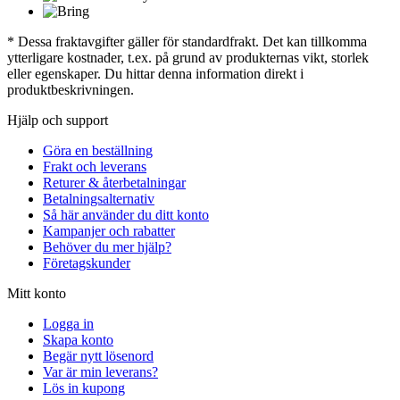
* Dessa fraktavgifter gäller för standardfrakt. Det kan tillkomma
ytterligare kostnader, t.ex. på grund av produkternas vikt, storlek
eller egenskaper. Du hittar denna information direkt i
produktbeskrivningen.
Hjälp och support
Göra en beställning
Frakt och leverans
Returer & återbetalningar
Betalningsalternativ
Så här använder du ditt konto
Kampanjer och rabatter
Behöver du mer hjälp?
Företagskunder
Mitt konto
Logga in
Skapa konto
Begär nytt lösenord
Var är min leverans?
Lös in kupong