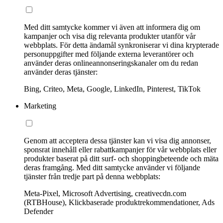
Med ditt samtycke kommer vi även att informera dig om
kampanjer och visa dig relevanta produkter utanför vår
webbplats. För detta ändamål synkroniserar vi dina krypterade
personuppgifter med följande externa leverantörer och
använder deras onlineannonseringskanaler om du redan
använder deras tjänster:
Bing, Criteo, Meta, Google, LinkedIn, Pinterest, TikTok
Marketing
Genom att acceptera dessa tjänster kan vi visa dig annonser,
sponsrat innehåll eller rabattkampanjer för vår webbplats eller
produkter baserat på ditt surf- och shoppingbeteende och mäta
deras framgång. Med ditt samtycke använder vi följande
tjänster från tredje part på denna webbplats:
Meta-Pixel, Microsoft Advertising, creativecdn.com
(RTBHouse), Klickbaserade produktrekommendationer, Ads
Defender