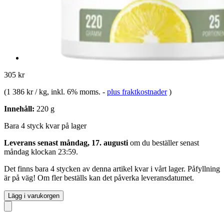
305 kr
(
1 386 kr / kg
, inkl. 6% moms.
-
plus fraktkostnader
)
Innehåll:
220 g
Bara 4 styck kvar på lager
Leverans senast måndag, 17. augusti
om du beställer senast
måndag klockan 23:59
.
Det finns bara 4 stycken av denna artikel kvar i vårt lager. Påfyllning
är på väg! Om fler beställs kan det påverka leveransdatumet.
Lägg i varukorgen