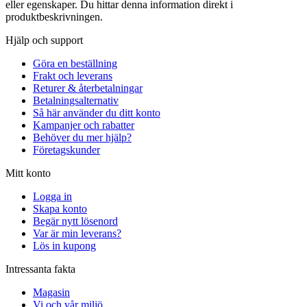
eller egenskaper. Du hittar denna information direkt i
produktbeskrivningen.
Hjälp och support
Göra en beställning
Frakt och leverans
Returer & återbetalningar
Betalningsalternativ
Så här använder du ditt konto
Kampanjer och rabatter
Behöver du mer hjälp?
Företagskunder
Mitt konto
Logga in
Skapa konto
Begär nytt lösenord
Var är min leverans?
Lös in kupong
Intressanta fakta
Magasin
Vi och vår miljö