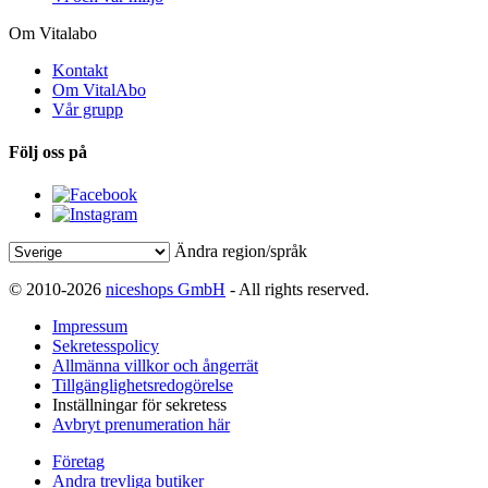
Om Vitalabo
Kontakt
Om VitalAbo
Vår grupp
Följ oss på
Ändra region/språk
© 2010-2026
niceshops GmbH
- All rights reserved.
Impressum
Sekretesspolicy
Allmänna villkor och ångerrät
Tillgänglighetsredogörelse
Inställningar för sekretess
Avbryt prenumeration här
Företag
Andra trevliga butiker