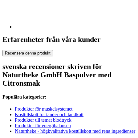
Erfarenheter från våra kunder
Recensera denna produkt
svenska recensioner skriven för
Naturtheke GmbH Baspulver med
Citronsmak
Populära kategorier:
Produkter för muskelsystemet
Kosttillskott för tänder och tandkött
Produkter till temat blodtryck
Produkter för energibalansen
Naturtheke - högkvalitativa kosttillskott med rena ingredienser