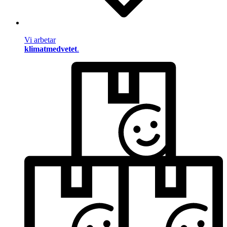
Vi arbetar
klimatmedvetet
.