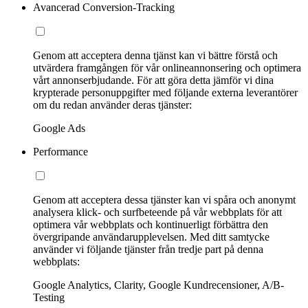
Avancerad Conversion-Tracking
Genom att acceptera denna tjänst kan vi bättre förstå och
utvärdera framgången för vår onlineannonsering och optimera
vårt annonserbjudande. För att göra detta jämför vi dina
krypterade personuppgifter med följande externa leverantörer
om du redan använder deras tjänster:
Google Ads
Performance
Genom att acceptera dessa tjänster kan vi spåra och anonymt
analysera klick- och surfbeteende på vår webbplats för att
optimera vår webbplats och kontinuerligt förbättra den
övergripande användarupplevelsen. Med ditt samtycke
använder vi följande tjänster från tredje part på denna
webbplats:
Google Analytics, Clarity, Google Kundrecensioner, A/B-
Testing