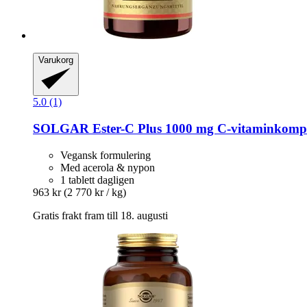
Varukorg
5.0 (1)
SOLGAR
Ester-​C Plus 1000 mg C-​vitaminkompl
Vegansk formulering
Med acerola & nypon
1 tablett dagligen
963 kr
(2 770 kr / kg)
Gratis frakt fram till 18. augusti