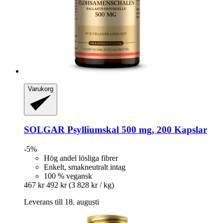
Varukorg
SOLGAR
Psylliumskal 500 mg, 200 Kapslar
-5%
Hög andel lösliga fibrer
Enkelt, smakneutralt intag
100 % vegansk
467 kr
492 kr
(3 828 kr / kg)
Leverans till 18. augusti