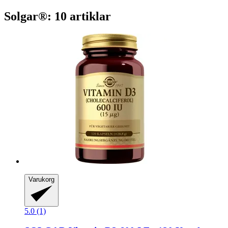
Solgar®: 10 artiklar
Varukorg
5.0 (1)