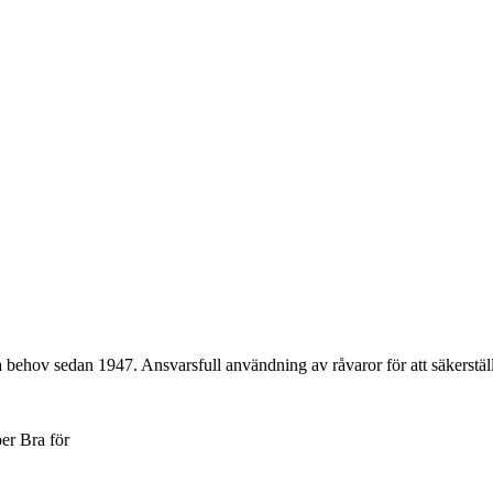
a behov sedan 1947. Ansvarsfull användning av råvaror för att säkerställ
er
Bra för