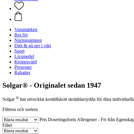
Varumärken
Bra för
Näringsämnen
Diet & gå ner i vikt
Sport
Livsmedel
Kroppsvård
Presenter
Rabatter
Solgar® - Originalet sedan 1947
®
Solgar
har utvecklat kosttillskott skräddarsydda för dina individuell
Filtrera och sortera
Pris
Doseringsform
Allergener - Fri från
Egenskap
Filter