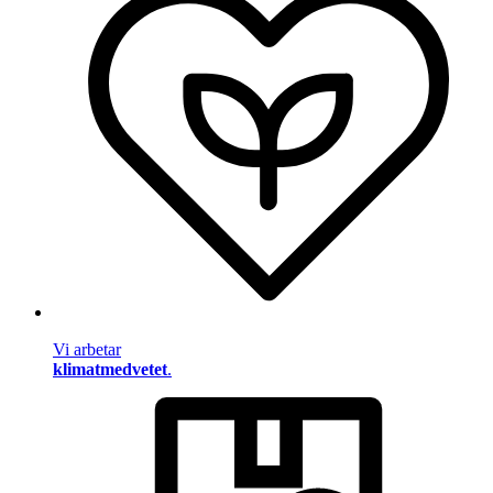
Vi arbetar
klimatmedvetet
.