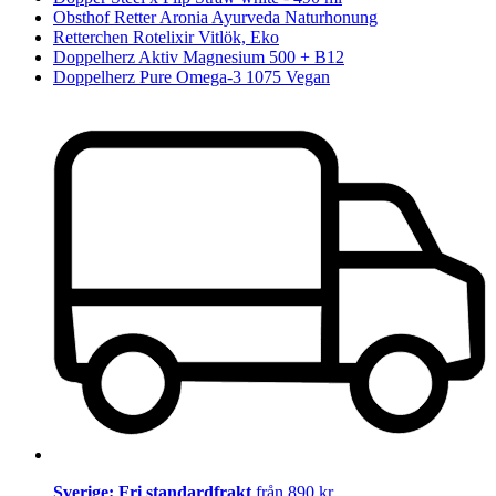
Obsthof Retter Aronia Ayurveda Naturhonung
Retterchen Rotelixir Vitlök, Eko
Doppelherz Aktiv Magnesium 500 + B12
Doppelherz Pure Omega-3 1075 Vegan
Sverige: Fri standardfrakt
från 890 kr