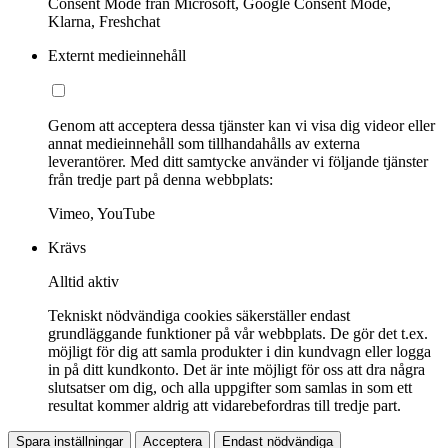
Consent Mode från Microsoft, Google Consent Mode,
Klarna, Freshchat
Externt medieinnehåll
Genom att acceptera dessa tjänster kan vi visa dig videor eller
annat medieinnehåll som tillhandahålls av externa
leverantörer. Med ditt samtycke använder vi följande tjänster
från tredje part på denna webbplats:
Vimeo, YouTube
Krävs
Alltid aktiv
Tekniskt nödvändiga cookies säkerställer endast
grundläggande funktioner på vår webbplats. De gör det t.ex.
möjligt för dig att samla produkter i din kundvagn eller logga
in på ditt kundkonto. Det är inte möjligt för oss att dra några
slutsatser om dig, och alla uppgifter som samlas in som ett
resultat kommer aldrig att vidarebefordras till tredje part.
Spara inställningar
Acceptera
Endast nödvändiga