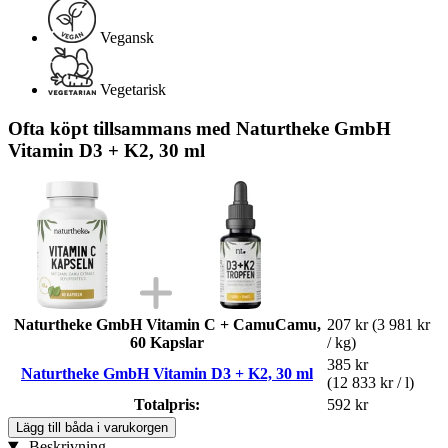
Vegansk
Vegetarisk
Ofta köpt tillsammans med Naturtheke GmbH
Vitamin D3 + K2, 30 ml
Naturtheke GmbH Vitamin C + CamuCamu,
207 kr
(3 981 kr
60 Kapslar
/ kg)
385 kr
Naturtheke GmbH Vitamin D3 + K2, 30 ml
(12 833 kr / l)
Totalpris:
592 kr
Lägg till båda i varukorgen
Beskrivning