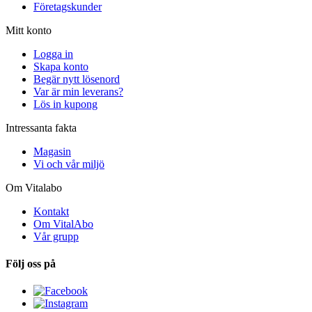
Företagskunder
Mitt konto
Logga in
Skapa konto
Begär nytt lösenord
Var är min leverans?
Lös in kupong
Intressanta fakta
Magasin
Vi och vår miljö
Om Vitalabo
Kontakt
Om VitalAbo
Vår grupp
Följ oss på