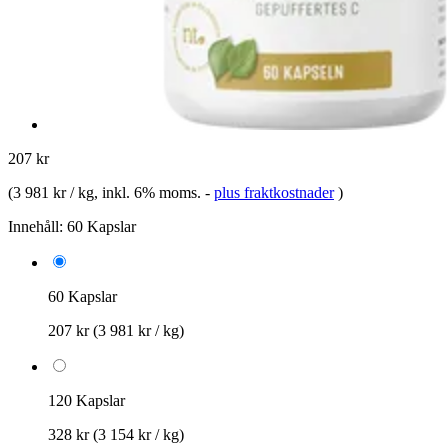
207 kr
(
3 981 kr / kg
, inkl. 6% moms.
-
plus fraktkostnader
)
Innehåll:
60 Kapslar
60 Kapslar
207 kr
(3 981 kr / kg)
120 Kapslar
328 kr
(3 154 kr / kg)