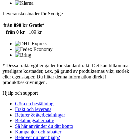
Leveranskostnader för Sverige
från 890 kr
Gratis*
från 0 kr
109 kr
* Dessa fraktavgifter gäller för standardfrakt. Det kan tillkomma
ytterligare kostnader, t.ex. på grund av produkternas vikt, storlek
eller egenskaper. Du hittar denna information direkt i
produktbeskrivningen.
Hjälp och support
Göra en beställning
Frakt och leverans
Returer & återbetalningar
Betalningsalternativ
Så här använder du ditt konto
Kampanjer och rabatter
Behöver du mer hjälp?