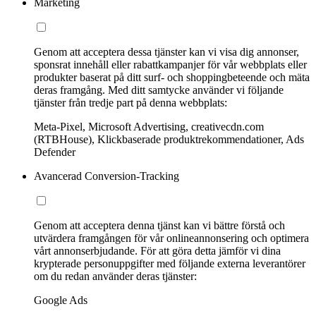
Marketing
Genom att acceptera dessa tjänster kan vi visa dig annonser,
sponsrat innehåll eller rabattkampanjer för vår webbplats eller
produkter baserat på ditt surf- och shoppingbeteende och mäta
deras framgång. Med ditt samtycke använder vi följande
tjänster från tredje part på denna webbplats:
Meta-Pixel, Microsoft Advertising, creativecdn.com
(RTBHouse), Klickbaserade produktrekommendationer, Ads
Defender
Avancerad Conversion-Tracking
Genom att acceptera denna tjänst kan vi bättre förstå och
utvärdera framgången för vår onlineannonsering och optimera
vårt annonserbjudande. För att göra detta jämför vi dina
krypterade personuppgifter med följande externa leverantörer
om du redan använder deras tjänster:
Google Ads