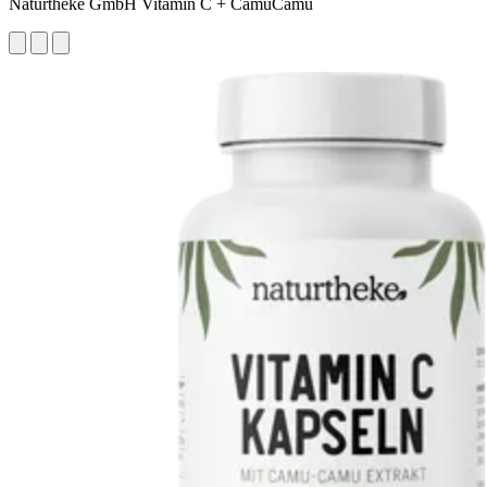
Naturtheke GmbH Vitamin C + CamuCamu