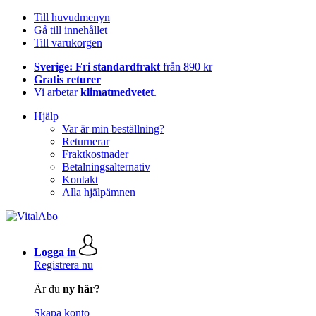
Till huvudmenyn
Gå till innehållet
Till varukorgen
Sverige: Fri standardfrakt
från 890 kr
Gratis returer
Vi arbetar
klimatmedvetet
.
Hjälp
Var är min beställning?
Returnerar
Fraktkostnader
Betalningsalternativ
Kontakt
Alla hjälpämnen
Logga in
Registrera nu
Är du
ny här?
Skapa konto