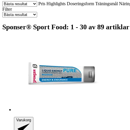
Pris
Highlights
Doseringsform
Träningsmål
Närin
Filter
Sponser® Sport Food: 1 - 30 av 89 artiklar
Varukorg