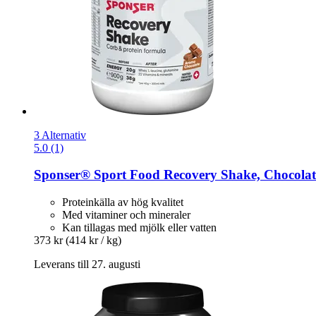
3 Alternativ
5.0 (1)
Sponser® Sport Food
Recovery Shake, Chocolate
Proteinkälla av hög kvalitet
Med vitaminer och mineraler
Kan tillagas med mjölk eller vatten
373 kr
(414 kr / kg)
Leverans till 27. augusti