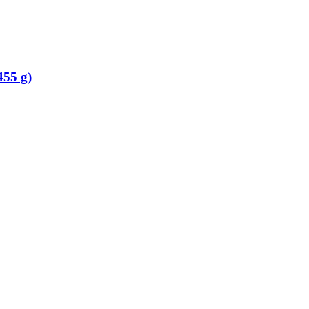
455 g)