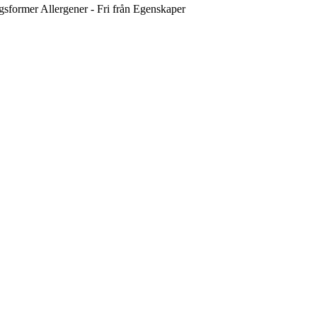
gsformer
Allergener - Fri från
Egenskaper