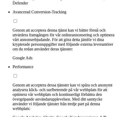
Defender
Avancerad Conversion-Tracking
Genom att acceptera denna tjänst kan vi bättre förstå och
utvärdera framgången för vår onlineannonsering och optimera
vårt annonserbjudande. För att göra detta jämför vi dina
krypterade personuppgifter med följande externa leverantörer
om du redan använder deras tjänster:
Google Ads
Performance
Genom att acceptera dessa tjänster kan vi spåra och anonymt
analysera klick- och surfbeteende på vår webbplats för att
optimera vår webbplats och kontinuerligt förbättra den
övergripande användarupplevelsen. Med ditt samtycke
använder vi följande tjänster från tredje part på denna
webbplats: