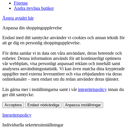
Företag
Andra trevliga butiker
Ångra avtalet här
Anpassa din shoppingupplevelse
Endast med ditt samtycke använder vi cookies och annan teknik för
att ge dig en personlig shoppingupplevelse.
För detta samlar vi in data om våra användare, deras beteende och
enheter. Denna information används för att kontinuerligt optimera
vår webbplats, visa personligt anpassad reklam och innehåll samt
analysera användningsstatistik. Vi kan även matcha dina krypterade
uppgifter med externa leverantörer och visa erbjudanden via deras
onlinekanaler – men endast om du redan använder deras tjänster.
Läs gärna mer i inställningarna samt i vår
integritetspolicy
innan du
ger ditt samtycke.
Acceptera
Endast nödvändiga
Anpassa inställningar
Integritetspolicy
Individuella sekretessinställningar