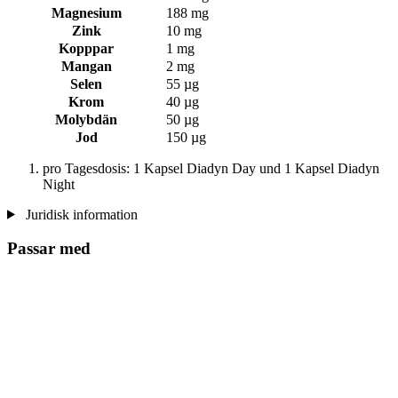
Magnesium
188 mg
Zink
10 mg
Kopppar
1 mg
Mangan
2 mg
Selen
55 µg
Krom
40 µg
Molybdän
50 µg
Jod
150 µg
pro Tagesdosis: 1 Kapsel Diadyn Day und 1 Kapsel Diadyn
Night
Juridisk information
Passar med