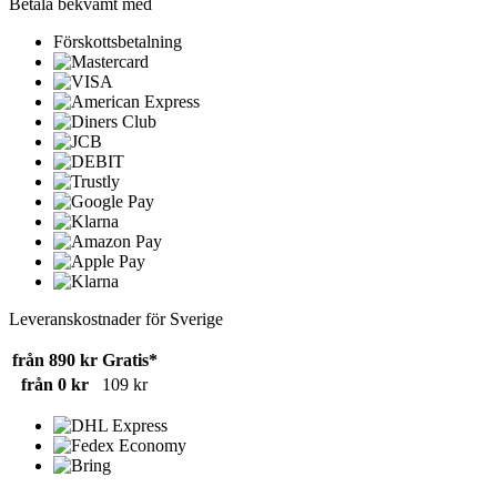
Betala bekvämt med
Förskottsbetalning
Leveranskostnader för Sverige
från 890 kr
Gratis*
från 0 kr
109 kr