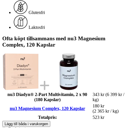
Glutenfri
Laktosfri
Ofta köpt tillsammans med nu3 Magnesium
Complex, 120 Kapslar
nu3 Diadyn® 2-Part Multivitamin, 2 x 90
343 kr
(6 399 kr /
(180 Kapslar)
kg)
180 kr
nu3 Magnesium Complex, 120 Kapslar
(2 365 kr / kg)
Totalpris:
523 kr
Lägg till båda i varukorgen