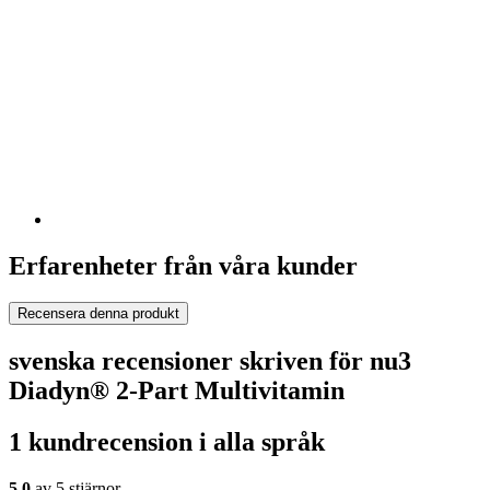
Erfarenheter från våra kunder
Recensera denna produkt
svenska recensioner skriven för nu3
Diadyn® 2-Part Multivitamin
1 kundrecension i alla språk
5,0
av 5 stjärnor