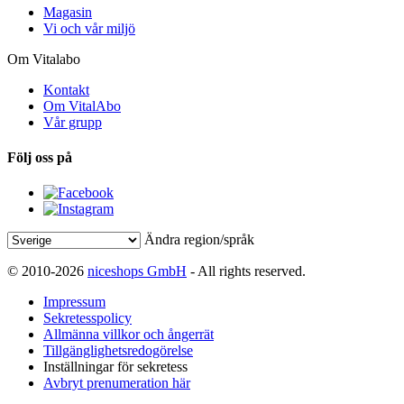
Magasin
Vi och vår miljö
Om Vitalabo
Kontakt
Om VitalAbo
Vår grupp
Följ oss på
Ändra region/språk
© 2010-2026
niceshops GmbH
- All rights reserved.
Impressum
Sekretesspolicy
Allmänna villkor och ångerrät
Tillgänglighetsredogörelse
Inställningar för sekretess
Avbryt prenumeration här