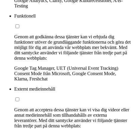
Google Analytics, Clarity, Google Kundrecensioner, A/B-
Testing
Funktionell
Genom att godkänna dessa tjänster kan vi erbjuda dig
funktioner utöver de grundläggande funktionerna och göra det
möjligt för dig att använda vår webbplats mer bekvämt. Med
ditt samtycke använder vi följande tjänster från tredje part på
denna webbplats:
Google Tag Manager, UET (Universal Event Tracking)
Consent Mode från Microsoft, Google Consent Mode,
Klarna, Freshchat
Externt medieinnehåll
Genom att acceptera dessa tjänster kan vi visa dig videor eller
annat medieinnehåll som tillhandahålls av externa
leverantörer. Med ditt samtycke använder vi följande tjänster
från tredje part på denna webbplats: