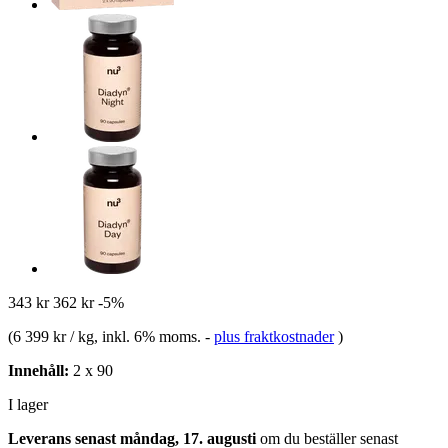
343 kr
362 kr
-5%
(
6 399 kr / kg
, inkl. 6% moms.
-
plus fraktkostnader
)
Innehåll:
2 x 90
I lager
Leverans senast måndag, 17. augusti
om du beställer senast