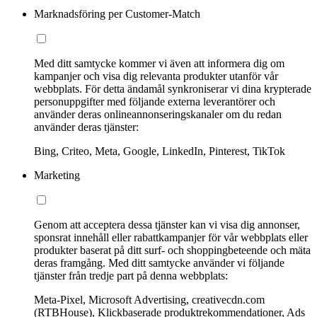
Marknadsföring per Customer-Match
Med ditt samtycke kommer vi även att informera dig om
kampanjer och visa dig relevanta produkter utanför vår
webbplats. För detta ändamål synkroniserar vi dina krypterade
personuppgifter med följande externa leverantörer och
använder deras onlineannonseringskanaler om du redan
använder deras tjänster:
Bing, Criteo, Meta, Google, LinkedIn, Pinterest, TikTok
Marketing
Genom att acceptera dessa tjänster kan vi visa dig annonser,
sponsrat innehåll eller rabattkampanjer för vår webbplats eller
produkter baserat på ditt surf- och shoppingbeteende och mäta
deras framgång. Med ditt samtycke använder vi följande
tjänster från tredje part på denna webbplats:
Meta-Pixel, Microsoft Advertising, creativecdn.com
(RTBHouse), Klickbaserade produktrekommendationer, Ads