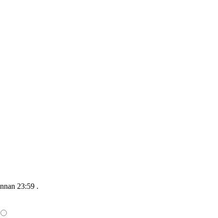
innan 23:59
.