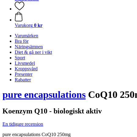
Varukorg
0 kr
Varumärken
Bra för
Näringsämnen
Diet & gå ner i vikt
Sport
Livsmedel
Kroppsvård
Presenter
Rabatter
pure encapsulations
CoQ10 250m
Koenzym Q10 - biologiskt aktiv
En tidigare recension
pure encapsulations CoQ10 250mg