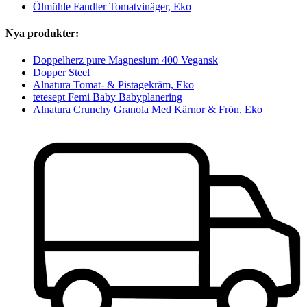
Ölmühle Fandler Tomatvinäger, Eko
Nya produkter:
Doppelherz pure Magnesium 400 Vegansk
Dopper Steel
Alnatura Tomat- & Pistagekräm, Eko
tetesept Femi Baby Babyplanering
Alnatura Crunchy Granola Med Kärnor & Frön, Eko