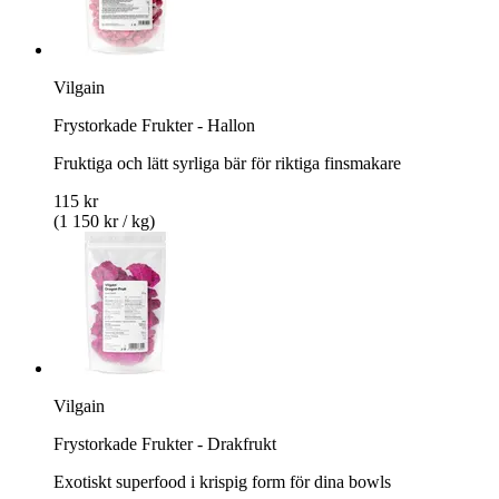
Vilgain
Frystorkade Frukter - Hallon
Fruktiga och lätt syrliga bär för riktiga finsmakare
115 kr
(1 150 kr / kg)
Vilgain
Frystorkade Frukter - Drakfrukt
Exotiskt superfood i krispig form för dina bowls