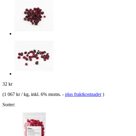
32 kr
(
1 067 kr / kg
, inkl. 6% moms.
-
plus fraktkostnader
)
Sorter: