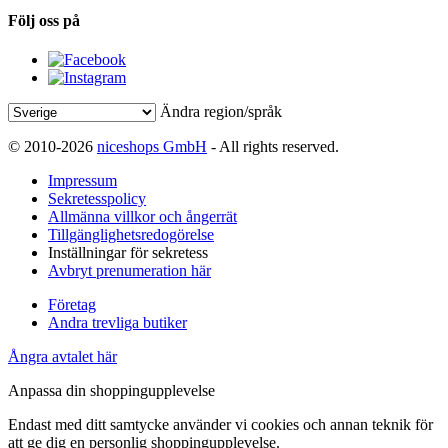
Följ oss på
Ändra region/språk
© 2010-2026
niceshops GmbH
- All rights reserved.
Impressum
Sekretesspolicy
Allmänna villkor och ångerrät
Tillgänglighetsredogörelse
Inställningar för sekretess
Avbryt prenumeration här
Företag
Andra trevliga butiker
Ångra avtalet här
Anpassa din shoppingupplevelse
Endast med ditt samtycke använder vi cookies och annan teknik för
att ge dig en personlig shoppingupplevelse.