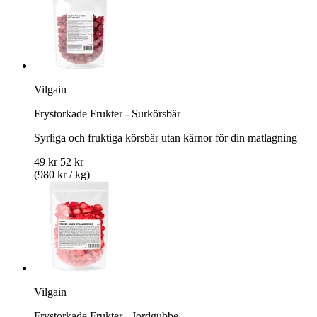
Vilgain
Frystorkade Frukter - Surkörsbär
Syrliga och fruktiga körsbär utan kärnor för din matlagning
49 kr
52 kr
(980 kr / kg)
Vilgain
Frystorkade Frukter - Jordgubbe