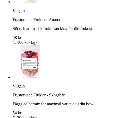
Vilgain
Frystorkade Frukter - Ananas
Söt och aromatisk frukt från kina för din frukost
58 kr
(1 160 kr / kg)
Vilgain
Frystorkade Frukter - Skogsbär
Färgglad bärmix för maximal variation i din bowl
54 kr
(1 200 kr / kg)