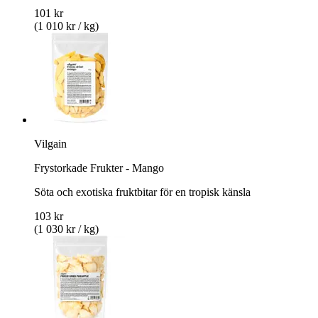
101 kr
(1 010 kr / kg)
Vilgain
Frystorkade Frukter - Mango
Söta och exotiska fruktbitar för en tropisk känsla
103 kr
(1 030 kr / kg)