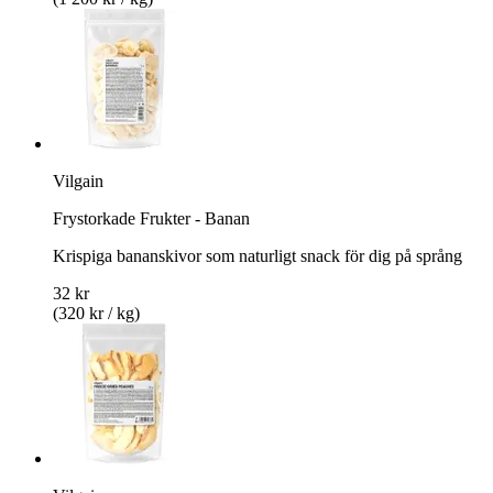
Vilgain
Frystorkade Frukter - Banan
Krispiga bananskivor som naturligt snack för dig på språng
32 kr
(320 kr / kg)