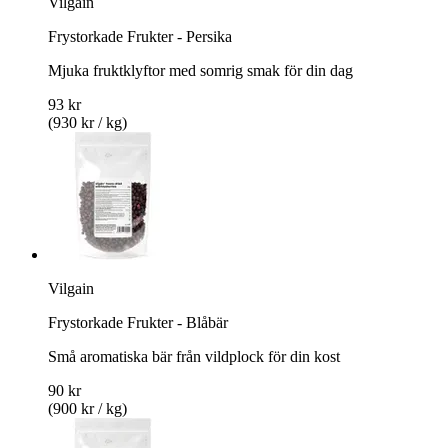
Vilgain
Frystorkade Frukter - Persika
Mjuka fruktklyftor med somrig smak för din dag
93 kr
(930 kr / kg)
Vilgain
Frystorkade Frukter - Blåbär
Små aromatiska bär från vildplock för din kost
90 kr
(900 kr / kg)