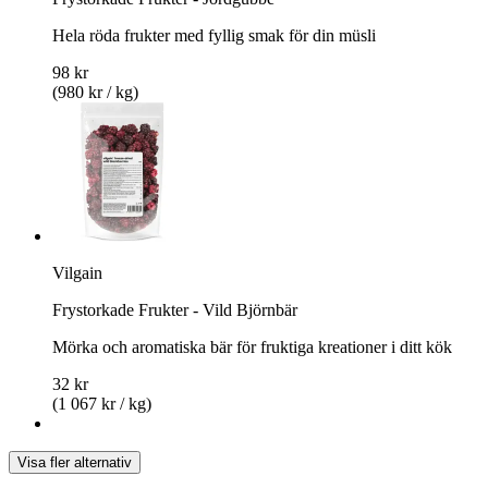
Hela röda frukter med fyllig smak för din müsli
98 kr
(980 kr / kg)
Vilgain
Frystorkade Frukter - Vild Björnbär
Mörka och aromatiska bär för fruktiga kreationer i ditt kök
32 kr
(1 067 kr / kg)
Visa fler alternativ