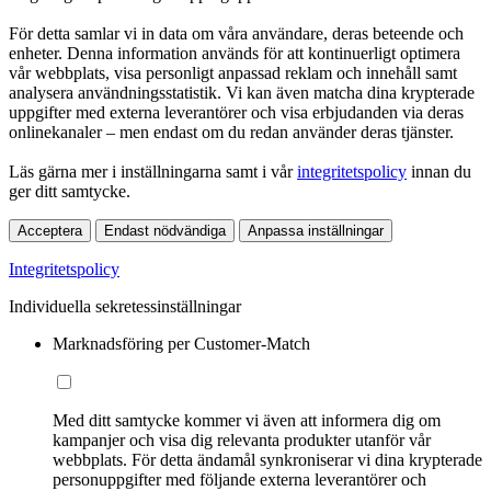
För detta samlar vi in data om våra användare, deras beteende och
enheter. Denna information används för att kontinuerligt optimera
vår webbplats, visa personligt anpassad reklam och innehåll samt
analysera användningsstatistik. Vi kan även matcha dina krypterade
uppgifter med externa leverantörer och visa erbjudanden via deras
onlinekanaler – men endast om du redan använder deras tjänster.
Läs gärna mer i inställningarna samt i vår
integritetspolicy
innan du
ger ditt samtycke.
Acceptera
Endast nödvändiga
Anpassa inställningar
Integritetspolicy
Individuella sekretessinställningar
Marknadsföring per Customer-Match
Med ditt samtycke kommer vi även att informera dig om
kampanjer och visa dig relevanta produkter utanför vår
webbplats. För detta ändamål synkroniserar vi dina krypterade
personuppgifter med följande externa leverantörer och