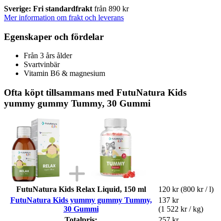
Sverige: Fri standardfrakt
från 890 kr
Mer information om frakt och leverans
Egenskaper och fördelar
Från 3 års ålder
Svartvinbär
Vitamin B6 & magnesium
Ofta köpt tillsammans med FutuNatura Kids
yummy gummy Tummy, 30 Gummi
FutuNatura Kids Relax Liquid, 150 ml
120 kr
(800 kr / l)
FutuNatura Kids yummy gummy Tummy,
137 kr
30 Gummi
(1 522 kr / kg)
Totalpris:
257 kr