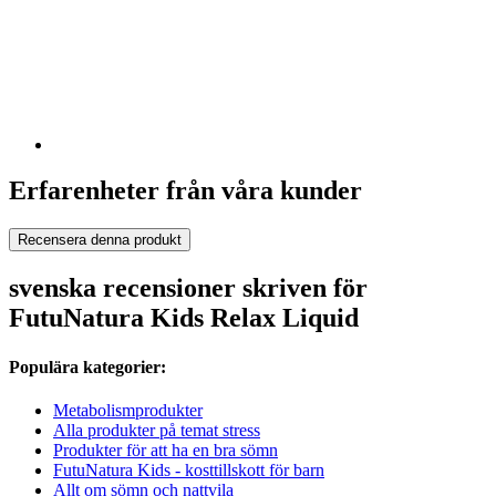
Erfarenheter från våra kunder
Recensera denna produkt
svenska recensioner skriven för
FutuNatura Kids Relax Liquid
Populära kategorier:
Metabolismprodukter
Alla produkter på temat stress
Produkter för att ha en bra sömn
FutuNatura Kids - kosttillskott för barn
Allt om sömn och nattvila