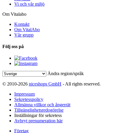
Vi och vår miljö
Om Vitalabo
Kontakt
Om VitalAbo
Vår grupp
Följ oss på
Ändra region/språk
© 2010-2026
niceshops GmbH
- All rights reserved.
Impressum
Sekretesspolicy
Allmänna villkor och ångerrät
Tillgänglighetsredogörelse
Inställningar för sekretess
Avbryt prenumeration här
Företag