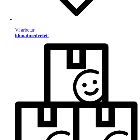
Vi arbetar
klimatmedvetet
.