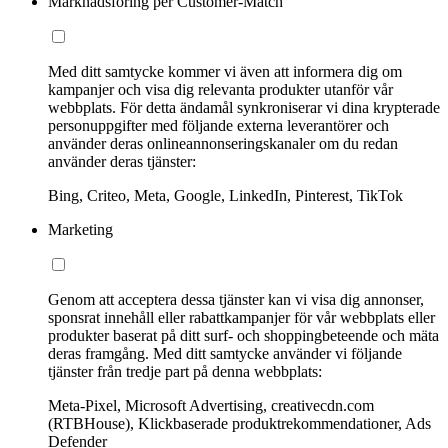
Marknadsföring per Customer-Match
Med ditt samtycke kommer vi även att informera dig om
kampanjer och visa dig relevanta produkter utanför vår
webbplats. För detta ändamål synkroniserar vi dina krypterade
personuppgifter med följande externa leverantörer och
använder deras onlineannonseringskanaler om du redan
använder deras tjänster:
Bing, Criteo, Meta, Google, LinkedIn, Pinterest, TikTok
Marketing
Genom att acceptera dessa tjänster kan vi visa dig annonser,
sponsrat innehåll eller rabattkampanjer för vår webbplats eller
produkter baserat på ditt surf- och shoppingbeteende och mäta
deras framgång. Med ditt samtycke använder vi följande
tjänster från tredje part på denna webbplats:
Meta-Pixel, Microsoft Advertising, creativecdn.com
(RTBHouse), Klickbaserade produktrekommendationer, Ads
Defender