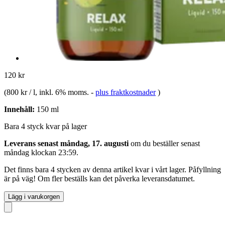
120 kr
(
800 kr / l
, inkl. 6% moms.
-
plus fraktkostnader
)
Innehåll:
150 ml
Bara 4 styck kvar på lager
Leverans senast måndag, 17. augusti
om du beställer senast
måndag klockan 23:59
.
Det finns bara 4 stycken av denna artikel kvar i vårt lager. Påfyllning
är på väg! Om fler beställs kan det påverka leveransdatumet.
Lägg i varukorgen