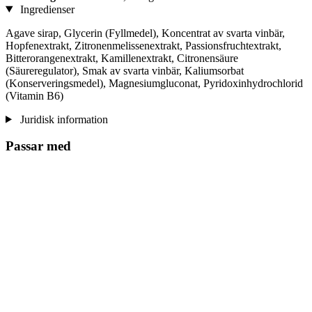
Ingredienser
Agave sirap, Glycerin (Fyllmedel), Koncentrat av svarta vinbär,
Hopfenextrakt, Zitronenmelissenextrakt, Passionsfruchtextrakt,
Bitterorangenextrakt, Kamillenextrakt, Citronensäure
(Säureregulator), Smak av svarta vinbär, Kaliumsorbat
(Konserveringsmedel), Magnesiumgluconat, Pyridoxinhydrochlorid
(Vitamin B6)
Juridisk information
Passar med