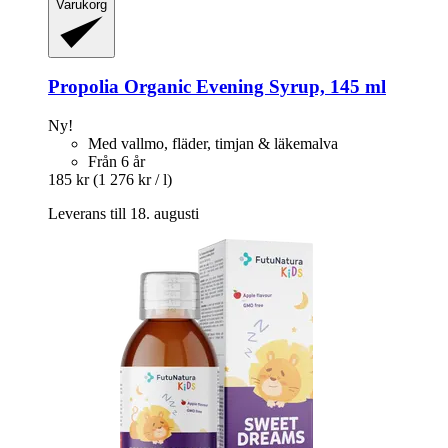
Varukorg
Propolia
Organic Evening Syrup, 145 ml
Ny!
Med vallmo, fläder, timjan & läkemalva
Från 6 år
185 kr
(1 276 kr / l)
Leverans till 18. augusti