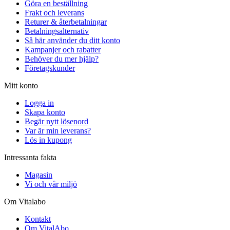
Göra en beställning
Frakt och leverans
Returer & återbetalningar
Betalningsalternativ
Så här använder du ditt konto
Kampanjer och rabatter
Behöver du mer hjälp?
Företagskunder
Mitt konto
Logga in
Skapa konto
Begär nytt lösenord
Var är min leverans?
Lös in kupong
Intressanta fakta
Magasin
Vi och vår miljö
Om Vitalabo
Kontakt
Om VitalAbo