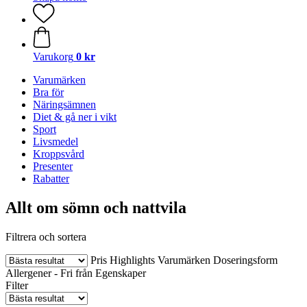
Varukorg
0 kr
Varumärken
Bra för
Näringsämnen
Diet & gå ner i vikt
Sport
Livsmedel
Kroppsvård
Presenter
Rabatter
Allt om sömn och nattvila
Filtrera och sortera
Pris
Highlights
Varumärken
Doseringsform
Allergener - Fri från
Egenskaper
Filter