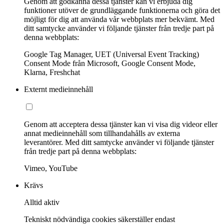
Genom att godkänna dessa tjänster kan vi erbjuda dig
funktioner utöver de grundläggande funktionerna och göra det
möjligt för dig att använda vår webbplats mer bekvämt. Med
ditt samtycke använder vi följande tjänster från tredje part på
denna webbplats:
Google Tag Manager, UET (Universal Event Tracking)
Consent Mode från Microsoft, Google Consent Mode,
Klarna, Freshchat
Externt medieinnehåll
Genom att acceptera dessa tjänster kan vi visa dig videor eller
annat medieinnehåll som tillhandahålls av externa
leverantörer. Med ditt samtycke använder vi följande tjänster
från tredje part på denna webbplats:
Vimeo, YouTube
Krävs
Alltid aktiv
Tekniskt nödvändiga cookies säkerställer endast