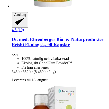
Varukorg
4.5 (10)
Dr. med. Ehrenberger Bio- & Naturprodukter
Reishi Ekologisk, 90 Kapslar
-5%
100% naturlig och växtbaserad
Ekologiskt GanoUltra Powder™
Fri från allergener
343 kr
362 kr
(8 469 kr / kg)
Leverans till 18. augusti