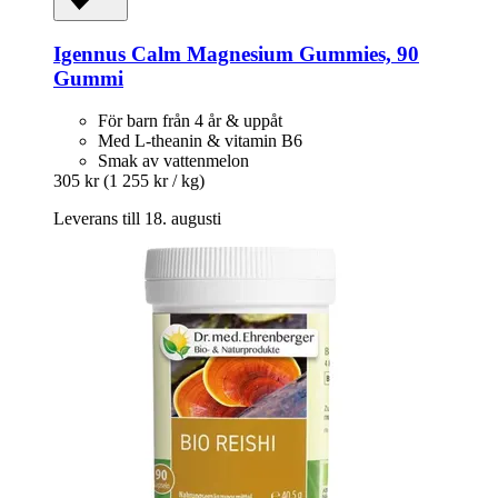
Igennus
Calm Magnesium Gummies, 90
Gummi
För barn från 4 år & uppåt
Med L-theanin & vitamin B6
Smak av vattenmelon
305 kr
(1 255 kr / kg)
Leverans till 18. augusti