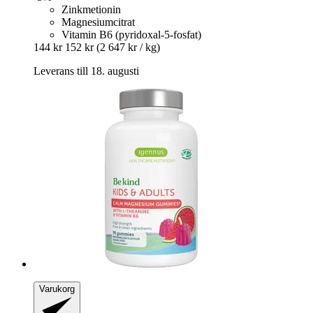
Zinkmetionin
Magnesiumcitrat
Vitamin B6 (pyridoxal-5-fosfat)
144 kr
152 kr
(2 647 kr / kg)
Leverans till 18. augusti
Varukorg