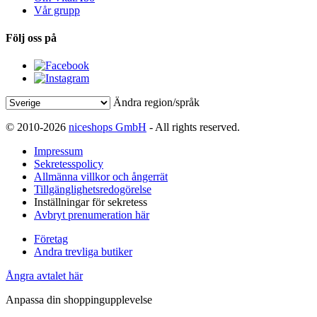
Vår grupp
Följ oss på
Ändra region/språk
© 2010-2026
niceshops GmbH
- All rights reserved.
Impressum
Sekretesspolicy
Allmänna villkor och ångerrät
Tillgänglighetsredogörelse
Inställningar för sekretess
Avbryt prenumeration här
Företag
Andra trevliga butiker
Ångra avtalet här
Anpassa din shoppingupplevelse