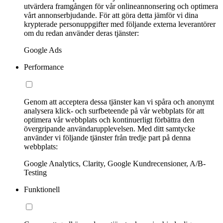
utvärdera framgången för vår onlineannonsering och optimera
vårt annonserbjudande. För att göra detta jämför vi dina
krypterade personuppgifter med följande externa leverantörer
om du redan använder deras tjänster:
Google Ads
Performance
Genom att acceptera dessa tjänster kan vi spåra och anonymt
analysera klick- och surfbeteende på vår webbplats för att
optimera vår webbplats och kontinuerligt förbättra den
övergripande användarupplevelsen. Med ditt samtycke
använder vi följande tjänster från tredje part på denna
webbplats:
Google Analytics, Clarity, Google Kundrecensioner, A/B-
Testing
Funktionell