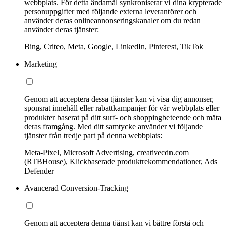
webbplats. För detta ändamål synkroniserar vi dina krypterade
personuppgifter med följande externa leverantörer och
använder deras onlineannonseringskanaler om du redan
använder deras tjänster:
Bing, Criteo, Meta, Google, LinkedIn, Pinterest, TikTok
Marketing
Genom att acceptera dessa tjänster kan vi visa dig annonser,
sponsrat innehåll eller rabattkampanjer för vår webbplats eller
produkter baserat på ditt surf- och shoppingbeteende och mäta
deras framgång. Med ditt samtycke använder vi följande
tjänster från tredje part på denna webbplats:
Meta-Pixel, Microsoft Advertising, creativecdn.com
(RTBHouse), Klickbaserade produktrekommendationer, Ads
Defender
Avancerad Conversion-Tracking
Genom att acceptera denna tjänst kan vi bättre förstå och