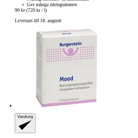
Ger många näringsämnen
90 kr
(720 kr / l)
Leverans till 18. augusti
Varukorg