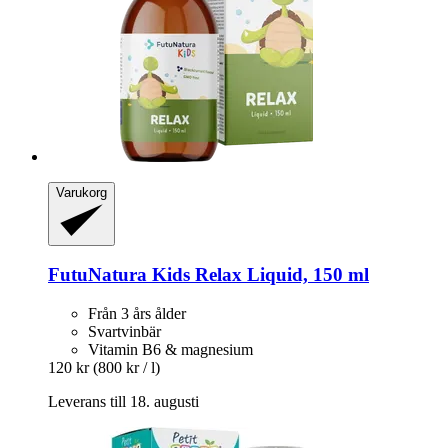
Varukorg
FutuNatura Kids
Relax Liquid, 150 ml
Från 3 års ålder
Svartvinbär
Vitamin B6 & magnesium
120 kr
(800 kr / l)
Leverans till 18. augusti