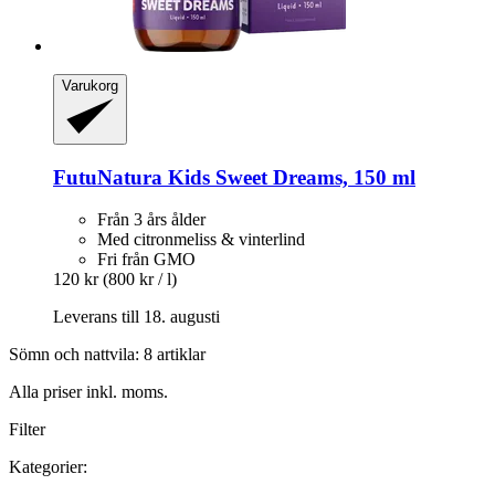
Varukorg
FutuNatura Kids
Sweet Dreams, 150 ml
Från 3 års ålder
Med citronmeliss & vinterlind
Fri från GMO
120 kr
(800 kr / l)
Leverans till 18. augusti
Sömn och nattvila: 8 artiklar
Alla priser inkl. moms.
Filter
Kategorier: