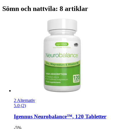
Sömn och nattvila: 8 artiklar
2 Alternativ
5.0 (2)
Igennus
Neurobalance™, 120 Tabletter
-5%