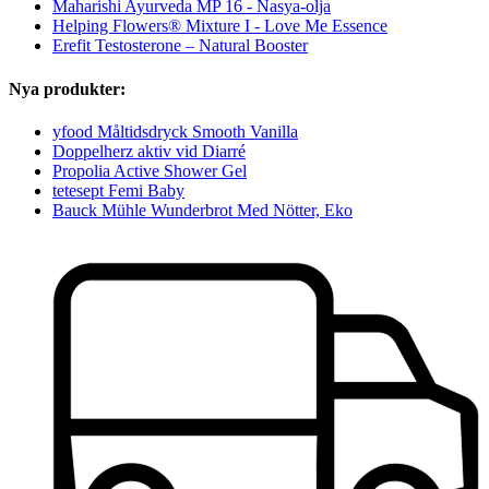
Maharishi Ayurveda MP 16 - Nasya-olja
Helping Flowers® Mixture I - Love Me Essence
Erefit Testosterone – Natural Booster
Nya produkter:
yfood Måltidsdryck Smooth Vanilla
Doppelherz aktiv vid Diarré
Propolia Active Shower Gel
tetesept Femi Baby
Bauck Mühle Wunderbrot Med Nötter, Eko