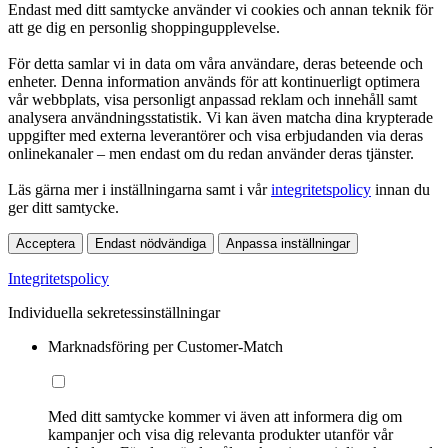
Endast med ditt samtycke använder vi cookies och annan teknik för
att ge dig en personlig shoppingupplevelse.
För detta samlar vi in data om våra användare, deras beteende och
enheter. Denna information används för att kontinuerligt optimera
vår webbplats, visa personligt anpassad reklam och innehåll samt
analysera användningsstatistik. Vi kan även matcha dina krypterade
uppgifter med externa leverantörer och visa erbjudanden via deras
onlinekanaler – men endast om du redan använder deras tjänster.
Läs gärna mer i inställningarna samt i vår
integritetspolicy
innan du
ger ditt samtycke.
Acceptera
Endast nödvändiga
Anpassa inställningar
Integritetspolicy
Individuella sekretessinställningar
Marknadsföring per Customer-Match
Med ditt samtycke kommer vi även att informera dig om
kampanjer och visa dig relevanta produkter utanför vår