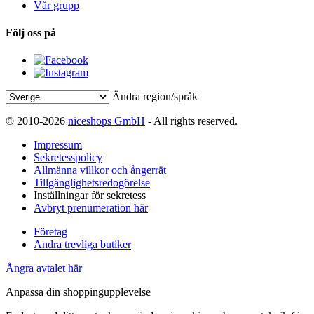
Vår grupp
Följ oss på
Ändra region/språk
© 2010-2026
niceshops GmbH
- All rights reserved.
Impressum
Sekretesspolicy
Allmänna villkor och ångerrät
Tillgänglighetsredogörelse
Inställningar för sekretess
Avbryt prenumeration här
Företag
Andra trevliga butiker
Ångra avtalet här
Anpassa din shoppingupplevelse