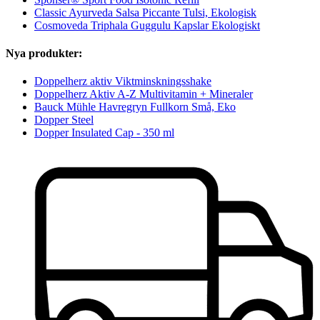
Classic Ayurveda Salsa Piccante Tulsi, Ekologisk
Cosmoveda Triphala Guggulu Kapslar Ekologiskt
Nya produkter:
Doppelherz aktiv Viktminskningsshake
Doppelherz Aktiv A-Z Multivitamin + Mineraler
Bauck Mühle Havregryn Fullkorn Små, Eko
Dopper Steel
Dopper Insulated Cap - 350 ml