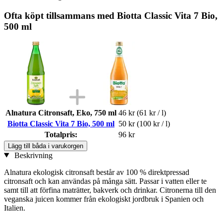
Ofta köpt tillsammans med Biotta Classic Vita 7 Bio,
500 ml
Alnatura Citronsaft, Eko, 750 ml
46 kr
(61 kr / l)
Biotta Classic Vita 7 Bio, 500 ml
50 kr
(100 kr / l)
Totalpris:
96 kr
Lägg till båda i varukorgen
Beskrivning
Alnatura ekologisk citronsaft består av 100 % direktpressad
citronsaft och kan användas på många sätt. Passar i vatten eller te
samt till att förfina maträtter, bakverk och drinkar. Citronerna till den
veganska juicen kommer från ekologiskt jordbruk i Spanien och
Italien.