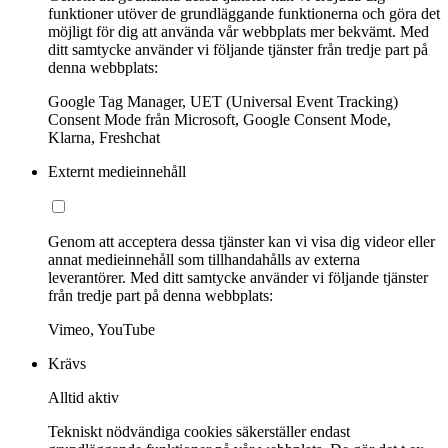
funktioner utöver de grundläggande funktionerna och göra det
möjligt för dig att använda vår webbplats mer bekvämt. Med
ditt samtycke använder vi följande tjänster från tredje part på
denna webbplats:
Google Tag Manager, UET (Universal Event Tracking)
Consent Mode från Microsoft, Google Consent Mode,
Klarna, Freshchat
Externt medieinnehåll
Genom att acceptera dessa tjänster kan vi visa dig videor eller
annat medieinnehåll som tillhandahålls av externa
leverantörer. Med ditt samtycke använder vi följande tjänster
från tredje part på denna webbplats:
Vimeo, YouTube
Krävs
Alltid aktiv
Tekniskt nödvändiga cookies säkerställer endast