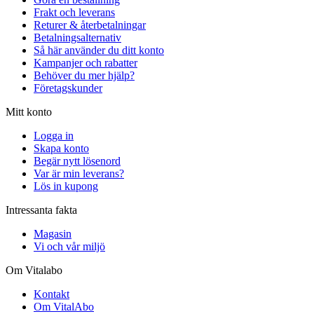
Frakt och leverans
Returer & återbetalningar
Betalningsalternativ
Så här använder du ditt konto
Kampanjer och rabatter
Behöver du mer hjälp?
Företagskunder
Mitt konto
Logga in
Skapa konto
Begär nytt lösenord
Var är min leverans?
Lös in kupong
Intressanta fakta
Magasin
Vi och vår miljö
Om Vitalabo
Kontakt
Om VitalAbo