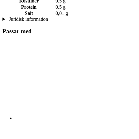
Kostfiber
0,5 g
Protein
0,5 g
Salt
0,01 g
Juridisk information
Passar med