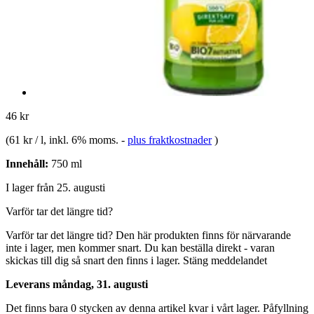
46 kr
(
61 kr / l
, inkl. 6% moms.
-
plus fraktkostnader
)
Innehåll:
750 ml
I lager från 25. augusti
Varför tar det längre tid?
Varför tar det längre tid?
Den här produkten finns för närvarande
inte i lager, men kommer snart. Du kan beställa direkt - varan
skickas till dig så snart den finns i lager.
Stäng meddelandet
Leverans måndag, 31. augusti
Det finns bara 0 stycken av denna artikel kvar i vårt lager. Påfyllning