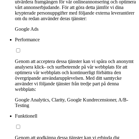
utvärdera framgången för vår onlineannonsering och optimera
vårt annonserbjudande. För att göra detta jämför vi dina
krypterade personuppgifter med följande externa leverantörer
om du redan använder deras tjänster:
Google Ads
Performance
Genom att acceptera dessa tjänster kan vi spåra och anonymt
analysera klick- och surfbeteende på vår webbplats för att
optimera vår webbplats och kontinuerligt förbättra den
övergripande användarupplevelsen. Med ditt samtycke
använder vi följande tjänster från tredje part på denna
webbplats:
Google Analytics, Clarity, Google Kundrecensioner, A/B-
Testing
Funktionell
Genom att godkänna dessa tjänster kan vi erbjuda dig