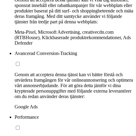
sponsrat innehåll eller rabattkampanjer för vår webbplats eller
produkter baserat på ditt surf- och shoppingbeteende och mäta
deras framgång. Med ditt samtycke använder vi följande
tjänster från tredje part på denna webbplats:
Meta-Pixel, Microsoft Advertising, creativecdn.com
(RTBHouse), Klickbaserade produktrekommendationer, Ads
Defender
Avancerad Conversion-Tracking
Genom att acceptera denna tjänst kan vi bättre förstå och
utvärdera framgången för vår onlineannonsering och optimera
vårt annonserbjudande. För att göra detta jämför vi dina
krypterade personuppgifter med följande externa leverantörer
om du redan använder deras tjänster:
Google Ads
Performance