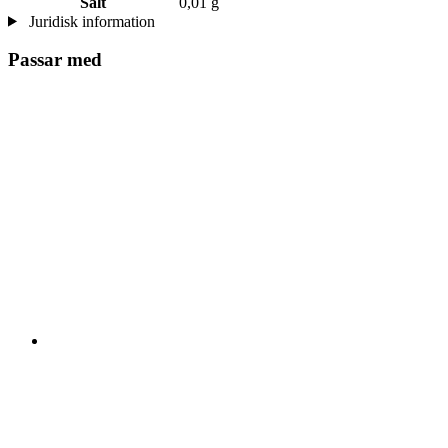
Salt
0,01 g
Juridisk information
Passar med