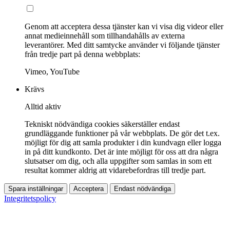
Genom att acceptera dessa tjänster kan vi visa dig videor eller
annat medieinnehåll som tillhandahålls av externa
leverantörer. Med ditt samtycke använder vi följande tjänster
från tredje part på denna webbplats:
Vimeo, YouTube
Krävs
Alltid aktiv
Tekniskt nödvändiga cookies säkerställer endast
grundläggande funktioner på vår webbplats. De gör det t.ex.
möjligt för dig att samla produkter i din kundvagn eller logga
in på ditt kundkonto. Det är inte möjligt för oss att dra några
slutsatser om dig, och alla uppgifter som samlas in som ett
resultat kommer aldrig att vidarebefordras till tredje part.
Spara inställningar
Acceptera
Endast nödvändiga
Integritetspolicy