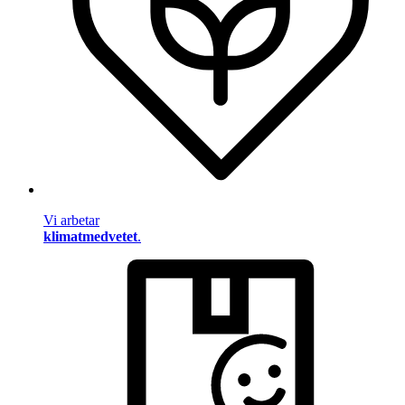
Vi arbetar
klimatmedvetet
.