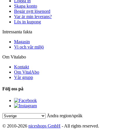
Logga in
Skapa konto
Begär nytt lösenord
Var är min leverans?
Lös in kupong
Intressanta fakta
Magasin
Vi och vår miljö
Om Vitalabo
Kontakt
Om VitalAbo
Vår grupp
Följ oss på
Ändra region/språk
© 2010-2026
niceshops GmbH
- All rights reserved.