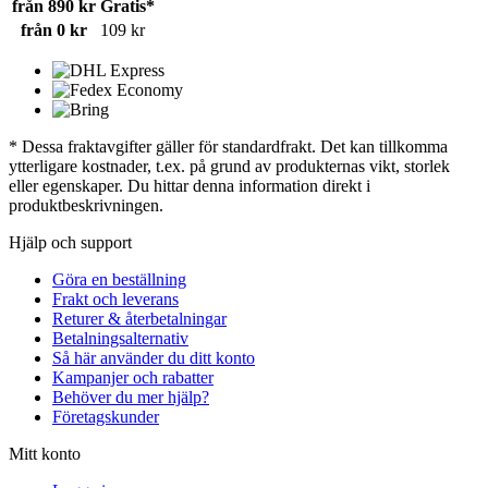
från 890 kr
Gratis*
från 0 kr
109 kr
* Dessa fraktavgifter gäller för standardfrakt. Det kan tillkomma
ytterligare kostnader, t.ex. på grund av produkternas vikt, storlek
eller egenskaper. Du hittar denna information direkt i
produktbeskrivningen.
Hjälp och support
Göra en beställning
Frakt och leverans
Returer & återbetalningar
Betalningsalternativ
Så här använder du ditt konto
Kampanjer och rabatter
Behöver du mer hjälp?
Företagskunder
Mitt konto