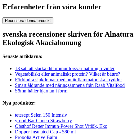
Erfarenheter från våra kunder
Recensera denna produkt
svenska recensioner skriven för Alnatura
Ekologisk Akaciahonung
Senaste artiklarna:
13 sätt att stärka ditt immunförsvar naturligt i vinter
Vegetabiliskt eller animaliskt protein? Vilket är bättre?
Förhindra sjukdomar med antiinflammatoriska kryddor
Smart åldrande med näringsämnena från Raab Vitalfood
Sömn håller hjärnan i form
Nya produkter:
tetesept Selen 150 Intensiv
yfood Bar Choco Strawberry
Obsthof Retter Immun-Power Shot Vitlök, Eko
Dopper Insulated Cap - 580 ml
Propolia Active Balm