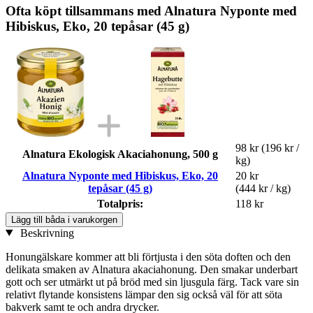
Ofta köpt tillsammans med Alnatura Nyponte med
Hibiskus, Eko, 20 tepåsar (45 g)
98 kr
(196 kr /
Alnatura Ekologisk Akaciahonung, 500 g
kg)
Alnatura Nyponte med Hibiskus, Eko, 20
20 kr
tepåsar (45 g)
(444 kr / kg)
Totalpris:
118 kr
Lägg till båda i varukorgen
Beskrivning
Honungälskare kommer att bli förtjusta i den söta doften och den
delikata smaken av Alnatura akaciahonung. Den smakar underbart
gott och ser utmärkt ut på bröd med sin ljusgula färg. Tack vare sin
relativt flytande konsistens lämpar den sig också väl för att söta
bakverk samt te och andra drycker.