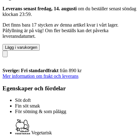
Leverans senast fredag, 14. augusti
om du beställer senast
söndag
klockan 23:59
.
Det finns bara 17 stycken av denna artikel kvar i vårt lager.
Påfyllning är på väg! Om fler beställs kan det påverka
leveransdatumet.
Lägg i varukorgen
Sverige: Fri standardfrakt
från 890 kr
Mer information om frakt och leverans
Egenskaper och fördelar
Söt doft
Fin söt smak
För sötning & som pålägg
Vegetarisk