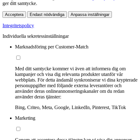
ger ditt samtycke.
Acceptera
Endast nödvändiga
Anpassa inställningar
Integritetspolicy
Individuella sekretessinställningar
Marknadsföring per Customer-Match
Med ditt samtycke kommer vi även att informera dig om
kampanjer och visa dig relevanta produkter utanför vår
webbplats. För detta ändamål synkroniserar vi dina krypterade
personuppgifter med följande externa leverantörer och
använder deras onlineannonseringskanaler om du redan
använder deras tjänster:
Bing, Criteo, Meta, Google, LinkedIn, Pinterest, TikTok
Marketing
Genom att acceptera dessa tjänster kan vi visa dig annonser,