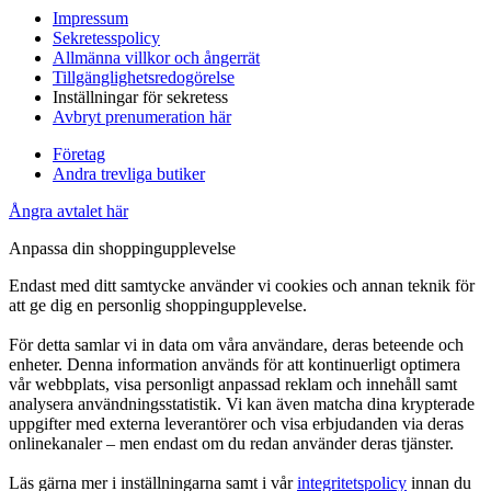
Impressum
Sekretesspolicy
Allmänna villkor och ångerrät
Tillgänglighetsredogörelse
Inställningar för sekretess
Avbryt prenumeration här
Företag
Andra trevliga butiker
Ångra avtalet här
Anpassa din shoppingupplevelse
Endast med ditt samtycke använder vi cookies och annan teknik för
att ge dig en personlig shoppingupplevelse.
För detta samlar vi in data om våra användare, deras beteende och
enheter. Denna information används för att kontinuerligt optimera
vår webbplats, visa personligt anpassad reklam och innehåll samt
analysera användningsstatistik. Vi kan även matcha dina krypterade
uppgifter med externa leverantörer och visa erbjudanden via deras
onlinekanaler – men endast om du redan använder deras tjänster.
Läs gärna mer i inställningarna samt i vår
integritetspolicy
innan du