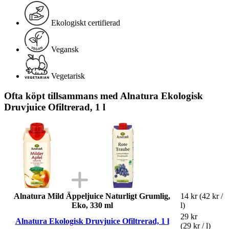
Ekologiskt certifierad
Vegansk
Vegetarisk
Ofta köpt tillsammans med Alnatura Ekologisk
Druvjuice Ofiltrerad, 1 l
Alnatura Mild Äppeljuice Naturligt Grumlig,
14 kr
(42 kr /
Eko, 330 ml
l)
29 kr
Alnatura Ekologisk Druvjuice Ofiltrerad, 1 l
(29 kr / l)