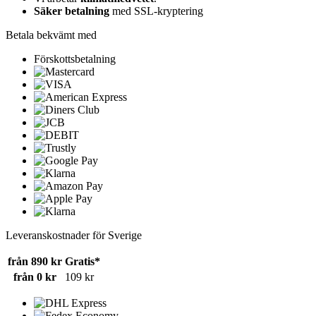
Säker betalning
med SSL-kryptering
Betala bekvämt med
Förskottsbetalning
Leveranskostnader för Sverige
från 890 kr
Gratis*
från 0 kr
109 kr