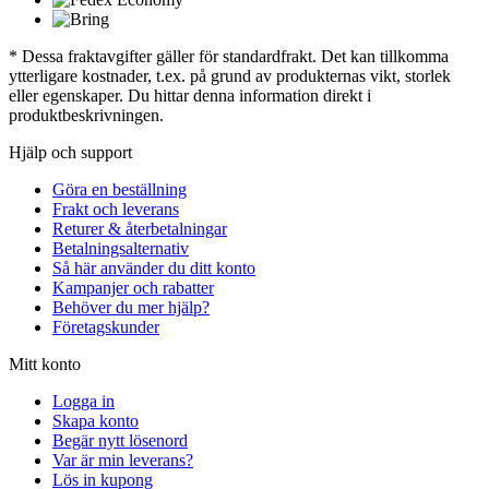
* Dessa fraktavgifter gäller för standardfrakt. Det kan tillkomma
ytterligare kostnader, t.ex. på grund av produkternas vikt, storlek
eller egenskaper. Du hittar denna information direkt i
produktbeskrivningen.
Hjälp och support
Göra en beställning
Frakt och leverans
Returer & återbetalningar
Betalningsalternativ
Så här använder du ditt konto
Kampanjer och rabatter
Behöver du mer hjälp?
Företagskunder
Mitt konto
Logga in
Skapa konto
Begär nytt lösenord
Var är min leverans?
Lös in kupong