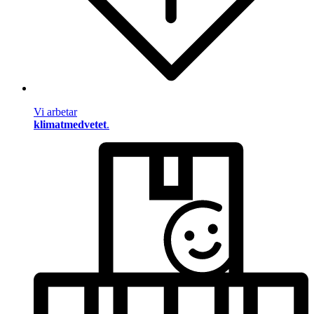
Vi arbetar
klimatmedvetet
.