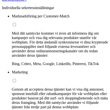
Individuella sekretessinställningar
Marknadsföring per Customer-Match
Med ditt samtycke kommer vi även att informera dig om
kampanjer och visa dig relevanta produkter utanför vår
webbplats. För detta ändamål synkroniserar vi dina krypterade
personuppgifter med följande externa leverantörer och
använder deras onlineannonseringskanaler om du redan
använder deras tjänster:
Bing, Criteo, Meta, Google, LinkedIn, Pinterest, TikTok
Marketing
Genom att acceptera dessa tjänster kan vi visa dig annonser,
sponsrat innehåll eller rabattkampanjer för vår webbplats eller
produkter baserat på ditt surf- och shoppingbeteende och mäta
deras framgång. Med ditt samtycke använder vi följande
tjänster från tredje part på denna webbplats: