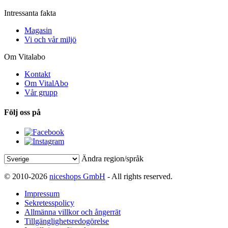
Intressanta fakta
Magasin
Vi och vår miljö
Om Vitalabo
Kontakt
Om VitalAbo
Vår grupp
Följ oss på
Ändra region/språk
© 2010-2026
niceshops GmbH
- All rights reserved.
Impressum
Sekretesspolicy
Allmänna villkor och ångerrät
Tillgänglighetsredogörelse