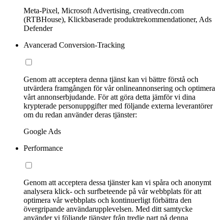
Meta-Pixel, Microsoft Advertising, creativecdn.com
(RTBHouse), Klickbaserade produktrekommendationer, Ads
Defender
Avancerad Conversion-Tracking
Genom att acceptera denna tjänst kan vi bättre förstå och
utvärdera framgången för vår onlineannonsering och optimera
vårt annonserbjudande. För att göra detta jämför vi dina
krypterade personuppgifter med följande externa leverantörer
om du redan använder deras tjänster:
Google Ads
Performance
Genom att acceptera dessa tjänster kan vi spåra och anonymt
analysera klick- och surfbeteende på vår webbplats för att
optimera vår webbplats och kontinuerligt förbättra den
övergripande användarupplevelsen. Med ditt samtycke
använder vi följande tjänster från tredje part på denna