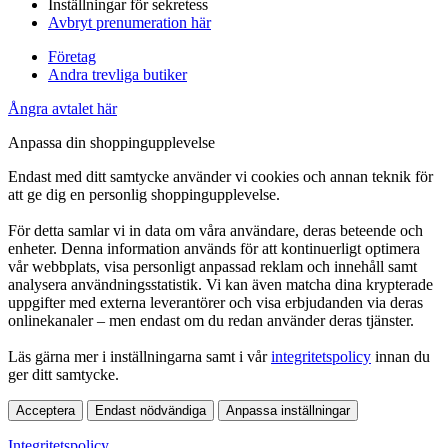
Inställningar för sekretess
Avbryt prenumeration här
Företag
Andra trevliga butiker
Ångra avtalet här
Anpassa din shoppingupplevelse
Endast med ditt samtycke använder vi cookies och annan teknik för
att ge dig en personlig shoppingupplevelse.
För detta samlar vi in data om våra användare, deras beteende och
enheter. Denna information används för att kontinuerligt optimera
vår webbplats, visa personligt anpassad reklam och innehåll samt
analysera användningsstatistik. Vi kan även matcha dina krypterade
uppgifter med externa leverantörer och visa erbjudanden via deras
onlinekanaler – men endast om du redan använder deras tjänster.
Läs gärna mer i inställningarna samt i vår
integritetspolicy
innan du
ger ditt samtycke.
Acceptera
Endast nödvändiga
Anpassa inställningar
Integritetspolicy