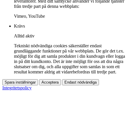
leverantörer. Med ditt samtycke använder vi följande tjänster
från tredje part på denna webbplats:
Vimeo, YouTube
Krävs
Alltid aktiv
Tekniskt nödvändiga cookies säkerställer endast
grundläggande funktioner på vår webbplats. De gör det t.ex.
möjligt för dig att samla produkter i din kundvagn eller logga
in på ditt kundkonto. Det är inte möjligt för oss att dra några
slutsatser om dig, och alla uppgifter som samlas in som ett
resultat kommer aldrig att vidarebefordras till tredje part.
Spara inställningar
Acceptera
Endast nödvändiga
Integritetspolicy