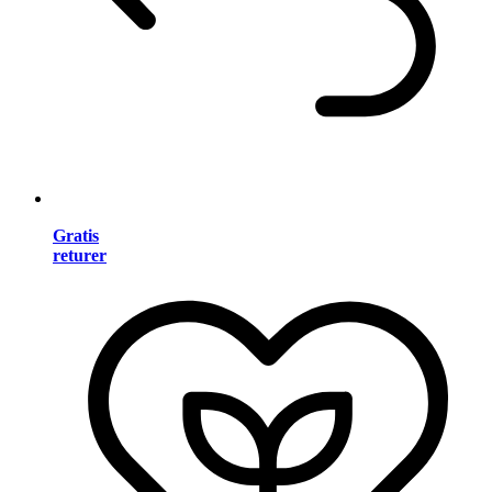
Gratis
returer