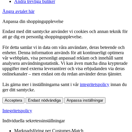
Andra trevliga butiker
Ångra avtalet här
Anpassa din shoppingupplevelse
Endast med ditt samtycke använder vi cookies och annan teknik för
att ge dig en personlig shoppingupplevelse.
För detta samlar vi in data om våra användare, deras beteende och
enheter. Denna information används för att kontinuerligt optimera
vår webbplats, visa personligt anpassad reklam och innehåll samt
analysera användningsstatistik. Vi kan även matcha dina krypterade
uppgifter med externa leverantörer och visa erbjudanden via deras
onlinekanaler – men endast om du redan använder deras tjänster.
Läs gärna mer i inställningarna samt i vår
integritetspolicy
innan du
ger ditt samtycke.
Acceptera
Endast nödvändiga
Anpassa inställningar
Integritetspolicy
Individuella sekretessinställningar
Marknadsföring per Customer-Match