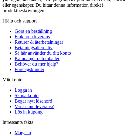
eller egenskaper. Du hittar denna information direkt i
produktbeskrivningen.
Hjälp och support
Göra en beställning
Frakt och leverans
Returer & återbetalningar
Betalningsalternativ
Så här använder du ditt konto
Kampanjer och rabatter
Behöver du mer hjälp?
Företagskunder
Mitt konto
Logga in
Skapa konto
Begär nytt lösenord
Var är min leverans?
Lös in kupong
Intressanta fakta
Magasin