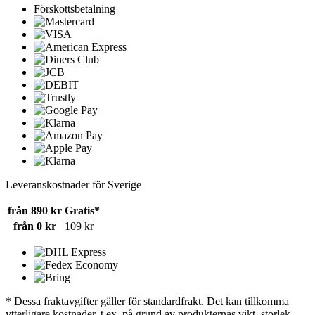
Förskottsbetalning
Leveranskostnader för Sverige
från 890 kr
Gratis*
från 0 kr
109 kr
* Dessa fraktavgifter gäller för standardfrakt. Det kan tillkomma
ytterligare kostnader, t.ex. på grund av produkternas vikt, storlek