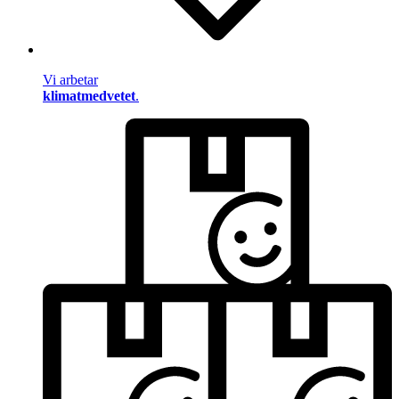
Vi arbetar
klimatmedvetet
.