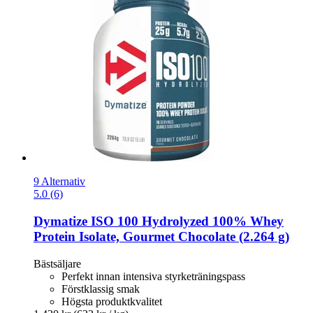
9 Alternativ
5.0 (6)
Dymatize
ISO 100 Hydrolyzed 100% Whey
Protein Isolate, Gourmet Chocolate (2.264 g)
Bästsäljare
Perfekt innan intensiva styrketräningspass
Förstklassig smak
Högsta produktkvalitet