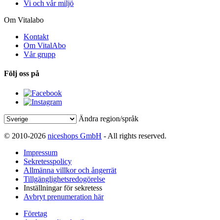
Vi och vår miljö
Om Vitalabo
Kontakt
Om VitalAbo
Vår grupp
Följ oss på
Ändra region/språk
© 2010-2026
niceshops GmbH
- All rights reserved.
Impressum
Sekretesspolicy
Allmänna villkor och ångerrät
Tillgänglighetsredogörelse
Inställningar för sekretess
Avbryt prenumeration här
Företag