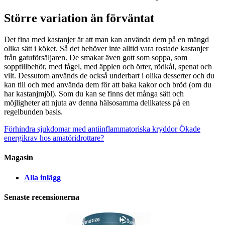
Större variation än förväntat
Det fina med kastanjer är att man kan använda dem på en mängd
olika sätt i köket. Så det behöver inte alltid vara rostade kastanjer
från gatuförsäljaren. De smakar även gott som soppa, som
sopptillbehör, med fågel, med äpplen och örter, rödkål, spenat och
vilt. Dessutom används de också underbart i olika desserter och du
kan till och med använda dem för att baka kakor och bröd (om du
har kastanjmjöl). Som du kan se finns det många sätt och
möjligheter att njuta av denna hälsosamma delikatess på en
regelbunden basis.
Förhindra sjukdomar med antiinflammatoriska kryddor
Ökade
energikrav hos amatöridrottare?
Magasin
Alla inlägg
Senaste recensionerna