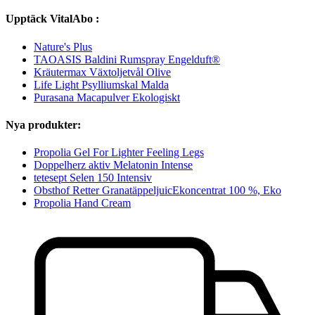
Upptäck VitalAbo :
Nature's Plus
TAOASIS Baldini Rumspray Engelduft®
Kräutermax Växtoljetvål Olive
Life Light Psylliumskal Malda
Purasana Macapulver Ekologiskt
Nya produkter:
Propolia Gel For Lighter Feeling Legs
Doppelherz aktiv Melatonin Intense
tetesept Selen 150 Intensiv
Obsthof Retter GranatäppeljuicEkoncentrat 100 %, Eko
Propolia Hand Cream