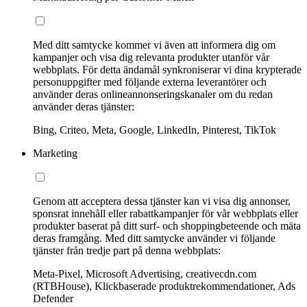
Med ditt samtycke kommer vi även att informera dig om
kampanjer och visa dig relevanta produkter utanför vår
webbplats. För detta ändamål synkroniserar vi dina krypterade
personuppgifter med följande externa leverantörer och
använder deras onlineannonseringskanaler om du redan
använder deras tjänster:
Bing, Criteo, Meta, Google, LinkedIn, Pinterest, TikTok
Marketing
Genom att acceptera dessa tjänster kan vi visa dig annonser,
sponsrat innehåll eller rabattkampanjer för vår webbplats eller
produkter baserat på ditt surf- och shoppingbeteende och mäta
deras framgång. Med ditt samtycke använder vi följande
tjänster från tredje part på denna webbplats:
Meta-Pixel, Microsoft Advertising, creativecdn.com
(RTBHouse), Klickbaserade produktrekommendationer, Ads
Defender