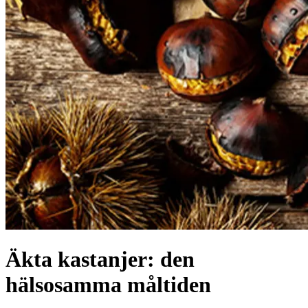
Äkta kastanjer: den
hälsosamma måltiden