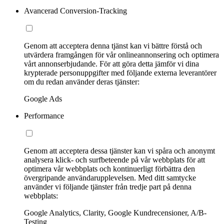
Avancerad Conversion-Tracking
Genom att acceptera denna tjänst kan vi bättre förstå och
utvärdera framgången för vår onlineannonsering och optimera
vårt annonserbjudande. För att göra detta jämför vi dina
krypterade personuppgifter med följande externa leverantörer
om du redan använder deras tjänster:
Google Ads
Performance
Genom att acceptera dessa tjänster kan vi spåra och anonymt
analysera klick- och surfbeteende på vår webbplats för att
optimera vår webbplats och kontinuerligt förbättra den
övergripande användarupplevelsen. Med ditt samtycke
använder vi följande tjänster från tredje part på denna
webbplats:
Google Analytics, Clarity, Google Kundrecensioner, A/B-
Testing