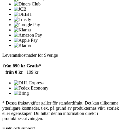
Leveranskostnader för Sverige
från 890 kr
Gratis*
från 0 kr
109 kr
* Dessa fraktavgifter gäller för standardfrakt. Det kan tillkomma
ytterligare kostnader, t.ex. på grund av produkternas vikt, storlek
eller egenskaper. Du hittar denna information direkt i
produktbeskrivningen.
Hjälp och support