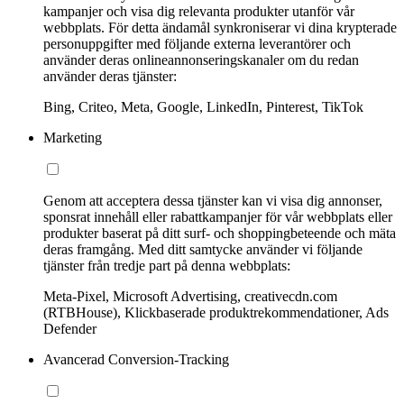
kampanjer och visa dig relevanta produkter utanför vår
webbplats. För detta ändamål synkroniserar vi dina krypterade
personuppgifter med följande externa leverantörer och
använder deras onlineannonseringskanaler om du redan
använder deras tjänster:
Bing, Criteo, Meta, Google, LinkedIn, Pinterest, TikTok
Marketing
Genom att acceptera dessa tjänster kan vi visa dig annonser,
sponsrat innehåll eller rabattkampanjer för vår webbplats eller
produkter baserat på ditt surf- och shoppingbeteende och mäta
deras framgång. Med ditt samtycke använder vi följande
tjänster från tredje part på denna webbplats:
Meta-Pixel, Microsoft Advertising, creativecdn.com
(RTBHouse), Klickbaserade produktrekommendationer, Ads
Defender
Avancerad Conversion-Tracking