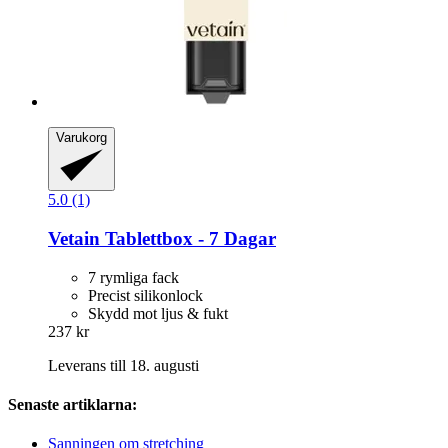
Varukorg
5.0 (1)
Vetain
Tablettbox -​ 7 Dagar
7 rymliga fack
Precist silikonlock
Skydd mot ljus & fukt
237 kr
Leverans till 18. augusti
Senaste artiklarna:
Sanningen om stretching