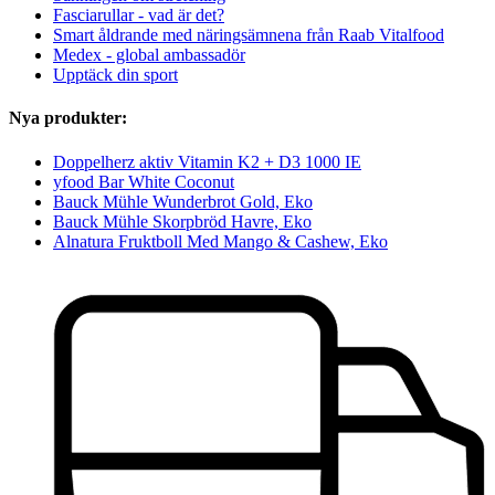
Fasciarullar - vad är det?
Smart åldrande med näringsämnena från Raab Vitalfood
Medex - global ambassadör
Upptäck din sport
Nya produkter:
Doppelherz aktiv Vitamin K2 + D3 1000 IE
yfood Bar White Coconut
Bauck Mühle Wunderbrot Gold, Eko
Bauck Mühle Skorpbröd Havre, Eko
Alnatura Fruktboll Med Mango & Cashew, Eko