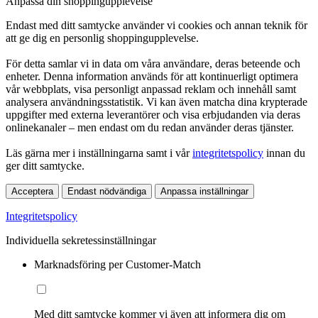
Anpassa din shoppingupplevelse
Endast med ditt samtycke använder vi cookies och annan teknik för
att ge dig en personlig shoppingupplevelse.
För detta samlar vi in data om våra användare, deras beteende och
enheter. Denna information används för att kontinuerligt optimera
vår webbplats, visa personligt anpassad reklam och innehåll samt
analysera användningsstatistik. Vi kan även matcha dina krypterade
uppgifter med externa leverantörer och visa erbjudanden via deras
onlinekanaler – men endast om du redan använder deras tjänster.
Läs gärna mer i inställningarna samt i vår
integritetspolicy
innan du
ger ditt samtycke.
Acceptera
Endast nödvändiga
Anpassa inställningar
Integritetspolicy
Individuella sekretessinställningar
Marknadsföring per Customer-Match
Med ditt samtycke kommer vi även att informera dig om