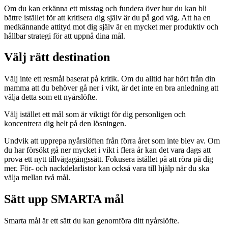
Om du kan erkänna ett misstag och fundera över hur du kan bli
bättre istället för att kritisera dig själv är du på god väg. Att ha en
medkännande attityd mot dig själv är en mycket mer produktiv och
hållbar strategi för att uppnå dina mål.
Välj rätt destination
Välj inte ett resmål baserat på kritik. Om du alltid har hört från din
mamma att du behöver gå ner i vikt, är det inte en bra anledning att
välja detta som ett nyårslöfte.
Välj istället ett mål som är viktigt för dig personligen och
koncentrera dig helt på den lösningen.
Undvik att upprepa nyårslöften från förra året som inte blev av. Om
du har försökt gå ner mycket i vikt i flera år kan det vara dags att
prova ett nytt tillvägagångssätt. Fokusera istället på att röra på dig
mer. För- och nackdelarlistor kan också vara till hjälp när du ska
välja mellan två mål.
Sätt upp SMARTA mål
Smarta mål är ett sätt du kan genomföra ditt nyårslöfte.