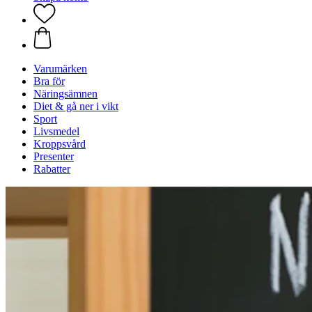
Varumärken
Bra för
Näringsämnen
Diet & gå ner i vikt
Sport
Livsmedel
Kroppsvård
Presenter
Rabatter