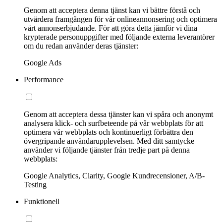
Genom att acceptera denna tjänst kan vi bättre förstå och
utvärdera framgången för vår onlineannonsering och optimera
vårt annonserbjudande. För att göra detta jämför vi dina
krypterade personuppgifter med följande externa leverantörer
om du redan använder deras tjänster:
Google Ads
Performance
Genom att acceptera dessa tjänster kan vi spåra och anonymt
analysera klick- och surfbeteende på vår webbplats för att
optimera vår webbplats och kontinuerligt förbättra den
övergripande användarupplevelsen. Med ditt samtycke
använder vi följande tjänster från tredje part på denna
webbplats:
Google Analytics, Clarity, Google Kundrecensioner, A/B-
Testing
Funktionell