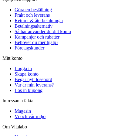
Göra en beställning
Frakt och leverans
Returer & återbetalningar
Betalningsalternativ
Så här använder du ditt konto
Kampanjer och rabatter
Behöver du mer hjälp?
Företagskunder
Mitt konto
Logga in
Skapa konto
Begär nytt lösenord
Var är min leverans?
Lös in kupong
Intressanta fakta
Magasin
Vi och vår miljö
Om Vitalabo