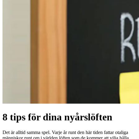
8 tips för dina nyårslöften
Det är alltid samma spel. Varje år runt den här tiden fattar otaliga
människor runt om i världen löften som de kommer att vilja hålla