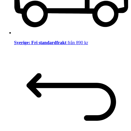
Sverige: Fri standardfrakt
från 890 kr