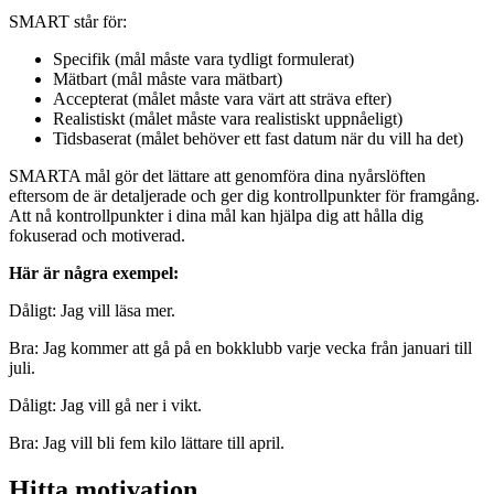
SMART står för:
Specifik (mål måste vara tydligt formulerat)
Mätbart (mål måste vara mätbart)
Accepterat (målet måste vara värt att sträva efter)
Realistiskt (målet måste vara realistiskt uppnåeligt)
Tidsbaserat (målet behöver ett fast datum när du vill ha det)
SMARTA mål gör det lättare att genomföra dina nyårslöften
eftersom de är detaljerade och ger dig kontrollpunkter för framgång.
Att nå kontrollpunkter i dina mål kan hjälpa dig att hålla dig
fokuserad och motiverad.
Här är några exempel:
Dåligt: Jag vill läsa mer.
Bra: Jag kommer att gå på en bokklubb varje vecka från januari till
juli.
Dåligt: Jag vill gå ner i vikt.
Bra: Jag vill bli fem kilo lättare till april.
Hitta motivation