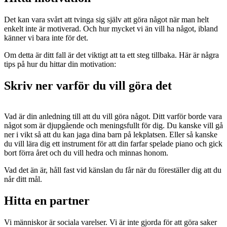
Det kan vara svårt att tvinga sig själv att göra något när man helt
enkelt inte är motiverad. Och hur mycket vi än vill ha något, ibland
känner vi bara inte för det.
Om detta är ditt fall är det viktigt att ta ett steg tillbaka. Här är några
tips på hur du hittar din motivation:
Skriv ner varför du vill göra det
Vad är din anledning till att du vill göra något. Ditt varför borde vara
något som är djupgående och meningsfullt för dig. Du kanske vill gå
ner i vikt så att du kan jaga dina barn på lekplatsen. Eller så kanske
du vill lära dig ett instrument för att din farfar spelade piano och gick
bort förra året och du vill hedra och minnas honom.
Vad det än är, håll fast vid känslan du får när du föreställer dig att du
når ditt mål.
Hitta en partner
Vi människor är sociala varelser. Vi är inte gjorda för att göra saker