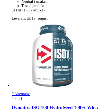
Neutral i smaken
Testad produkt
311 kr
(1 037 kr / kg)
Leverans till 18. augusti
9 Alternativ
4.7 (7)
Dymatize
ISO 100 Hydrolyzed 100% Whey