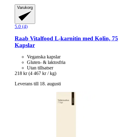
Varukorg
5.0 (4)
Raab Vitalfood
L-​karnitin med Kolin, 75
Kapslar
Veganska kapslar
Gluten- & laktosfria
Utan tillsatser
218 kr
(4 467 kr / kg)
Leverans till 18. augusti