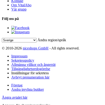
Kontakt
Om VitalAbo
Vår grupp
Följ oss på
Ändra region/språk
© 2010-2026
niceshops GmbH
- All rights reserved.
Impressum
Sekretesspolicy
Allmänna villkor och ångerrät
Tillgänglighetsredogörelse
Inställningar för sekretess
Avbryt prenumeration här
Företag
Andra trevliga butiker
Ångra avtalet här