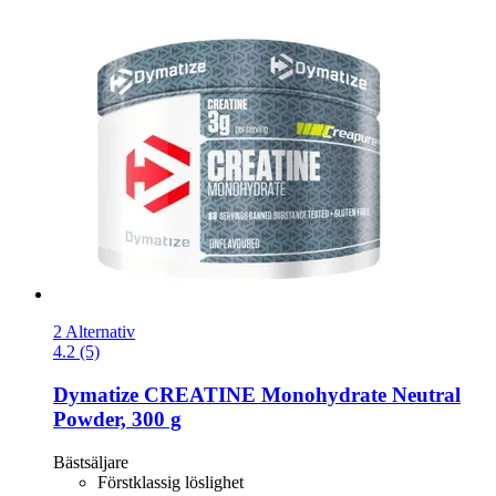
2 Alternativ
4.2 (5)
Dymatize
CREATINE Monohydrate Neutral
Powder, 300 g
Bästsäljare
Förstklassig löslighet