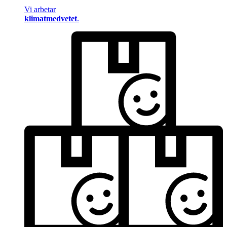
Vi arbetar
klimatmedvetet
.