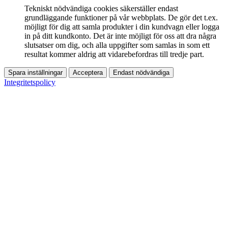
Tekniskt nödvändiga cookies säkerställer endast
grundläggande funktioner på vår webbplats. De gör det t.ex.
möjligt för dig att samla produkter i din kundvagn eller logga
in på ditt kundkonto. Det är inte möjligt för oss att dra några
slutsatser om dig, och alla uppgifter som samlas in som ett
resultat kommer aldrig att vidarebefordras till tredje part.
Spara inställningar
Acceptera
Endast nödvändiga
Integritetspolicy