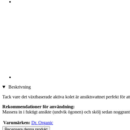
Beskrivning
Tack vare det växtbaserade aktiva kolet är ansiktsvattnet perfekt för a
Rekommendationer för användning:
Massera in i fuktigt ansikte (undvik ögonen) och skölj sedan noggrant
Varumärken:
Dr. Organic
Recensera denna produkt