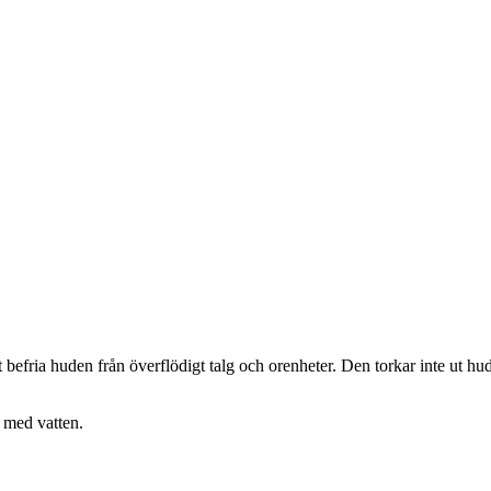
tt befria huden från överflödigt talg och orenheter. Den torkar inte ut 
 med vatten.