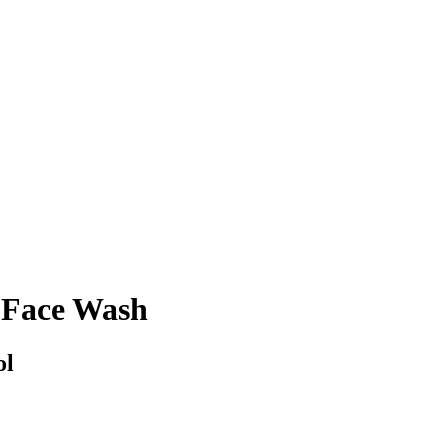
 Face Wash
ol