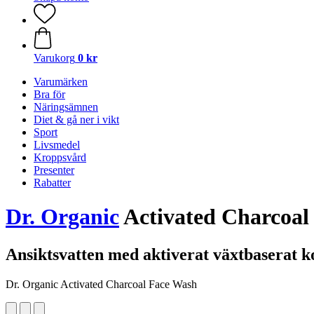
Varukorg
0 kr
Varumärken
Bra för
Näringsämnen
Diet & gå ner i vikt
Sport
Livsmedel
Kroppsvård
Presenter
Rabatter
Dr. Organic
Activated Charcoal
Ansiktsvatten med aktiverat växtbaserat k
Dr. Organic Activated Charcoal Face Wash