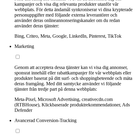
kampanjer och visa dig relevanta produkter utanför vår
webbplats. För detta ändamål synkroniserar vi dina krypterade
personuppgifter med följande externa leverantörer och
använder deras onlineannonseringskanaler om du redan
använder deras tjänster:
Bing, Criteo, Meta, Google, LinkedIn, Pinterest, TikTok
Marketing
Genom att acceptera dessa tjänster kan vi visa dig annonser,
sponsrat innehåll eller rabattkampanjer för vår webbplats eller
produkter baserat på ditt surf- och shoppingbeteende och mäta
deras framgång. Med ditt samtycke använder vi följande
tjänster från tredje part på denna webbplats:
Meta-Pixel, Microsoft Advertising, creativecdn.com
(RTBHouse), Klickbaserade produktrekommendationer, Ads
Defender
Avancerad Conversion-Tracking