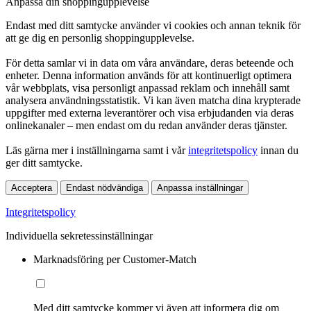
Anpassa din shoppingupplevelse
Endast med ditt samtycke använder vi cookies och annan teknik för
att ge dig en personlig shoppingupplevelse.
För detta samlar vi in data om våra användare, deras beteende och
enheter. Denna information används för att kontinuerligt optimera
vår webbplats, visa personligt anpassad reklam och innehåll samt
analysera användningsstatistik. Vi kan även matcha dina krypterade
uppgifter med externa leverantörer och visa erbjudanden via deras
onlinekanaler – men endast om du redan använder deras tjänster.
Läs gärna mer i inställningarna samt i vår
integritetspolicy
innan du
ger ditt samtycke.
Acceptera
Endast nödvändiga
Anpassa inställningar
Integritetspolicy
Individuella sekretessinställningar
Marknadsföring per Customer-Match
Med ditt samtycke kommer vi även att informera dig om