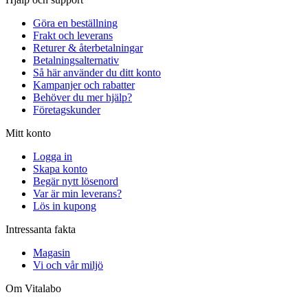
Göra en beställning
Frakt och leverans
Returer & återbetalningar
Betalningsalternativ
Så här använder du ditt konto
Kampanjer och rabatter
Behöver du mer hjälp?
Företagskunder
Mitt konto
Logga in
Skapa konto
Begär nytt lösenord
Var är min leverans?
Lös in kupong
Intressanta fakta
Magasin
Vi och vår miljö
Om Vitalabo