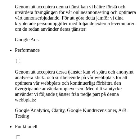
Genom att acceptera denna tjänst kan vi bättre förstå och
utvärdera framgången för vår onlineannonsering och optimera
vårt annonserbjudande. För att göra detta jämför vi dina
krypterade personuppgifter med följande externa leverantörer
om du redan använder deras tjänster:
Google Ads
Performance
Genom att acceptera dessa tjänster kan vi spåra och anonymt
analysera klick- och surfbeteende på vår webbplats för att
optimera vår webbplats och kontinuerligt förbättra den
övergripande användarupplevelsen. Med ditt samtycke
använder vi följande tjänster från tredje part på denna
webbplats:
Google Analytics, Clarity, Google Kundrecensioner, A/B-
Testing
Funktionell