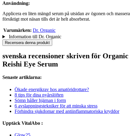
Användning:
Applicera en liten mängd serum på utsidan av ögonen och massera
försiktigt mot näsan tills det är helt absorberat.
Varumärken:
Dr. Organic
Information till Dr. Organic
Recensera denna produkt
svenska recensioner skriven för Organic
Reishi Eye Serum
Senaste artiklarna:
Ökade energikrav hos amatöridrottare?
8 tips för dina nyårslöften
Sömn håller hjärnan i form
6 avslappningstekniker för att minska stress
Förhindra sjukdomar med antiinflammatoriska kryddor
Upptäck VitalAbo :
Glow25