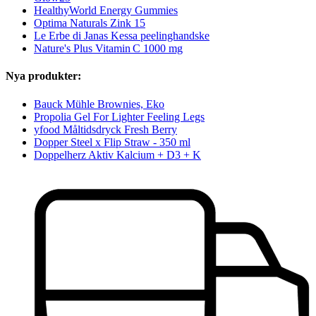
HealthyWorld Energy Gummies
Optima Naturals Zink 15
Le Erbe di Janas Kessa peelinghandske
Nature's Plus Vitamin C 1000 mg
Nya produkter:
Bauck Mühle Brownies, Eko
Propolia Gel For Lighter Feeling Legs
yfood Måltidsdryck Fresh Berry
Dopper Steel x Flip Straw - 350 ml
Doppelherz Aktiv Kalcium + D3 + K