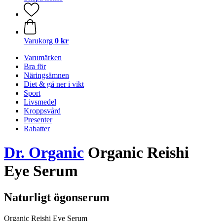
Varukorg
0 kr
Varumärken
Bra för
Näringsämnen
Diet & gå ner i vikt
Sport
Livsmedel
Kroppsvård
Presenter
Rabatter
Dr. Organic
Organic Reishi
Eye Serum
Naturligt ögonserum
Organic Reishi Eye Serum