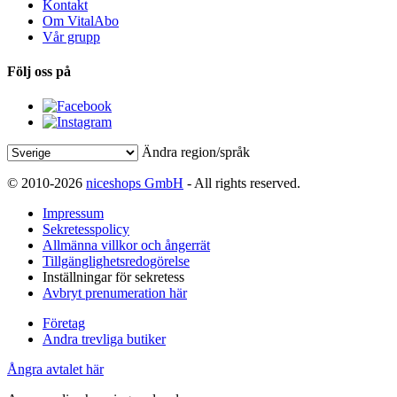
Kontakt
Om VitalAbo
Vår grupp
Följ oss på
Ändra region/språk
© 2010-2026
niceshops GmbH
- All rights reserved.
Impressum
Sekretesspolicy
Allmänna villkor och ångerrät
Tillgänglighetsredogörelse
Inställningar för sekretess
Avbryt prenumeration här
Företag
Andra trevliga butiker
Ångra avtalet här