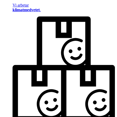
Vi arbetar
klimatmedvetet
.