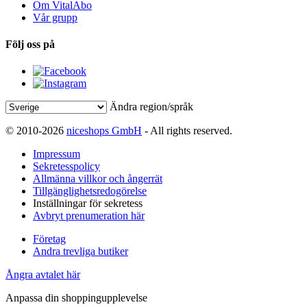
Om VitalAbo
Vår grupp
Följ oss på
Ändra region/språk
© 2010-2026
niceshops GmbH
- All rights reserved.
Impressum
Sekretesspolicy
Allmänna villkor och ångerrät
Tillgänglighetsredogörelse
Inställningar för sekretess
Avbryt prenumeration här
Företag
Andra trevliga butiker
Ångra avtalet här
Anpassa din shoppingupplevelse