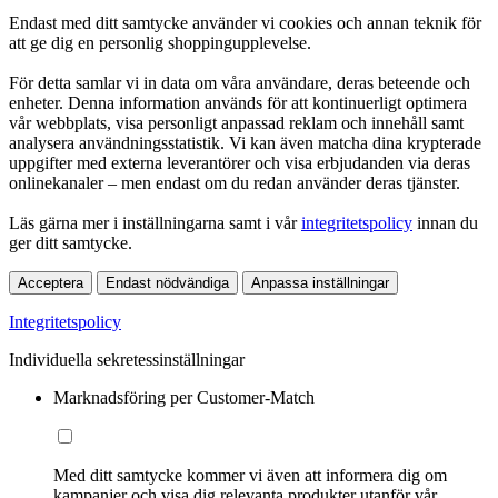
Endast med ditt samtycke använder vi cookies och annan teknik för
att ge dig en personlig shoppingupplevelse.
För detta samlar vi in data om våra användare, deras beteende och
enheter. Denna information används för att kontinuerligt optimera
vår webbplats, visa personligt anpassad reklam och innehåll samt
analysera användningsstatistik. Vi kan även matcha dina krypterade
uppgifter med externa leverantörer och visa erbjudanden via deras
onlinekanaler – men endast om du redan använder deras tjänster.
Läs gärna mer i inställningarna samt i vår
integritetspolicy
innan du
ger ditt samtycke.
Acceptera
Endast nödvändiga
Anpassa inställningar
Integritetspolicy
Individuella sekretessinställningar
Marknadsföring per Customer-Match
Med ditt samtycke kommer vi även att informera dig om
kampanjer och visa dig relevanta produkter utanför vår