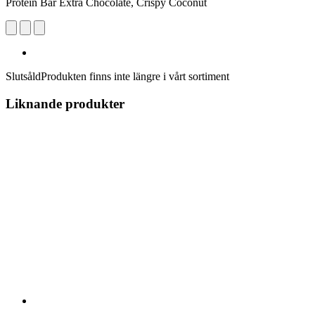
Protein Bar Extra Chocolate, Crispy Coconut
Slutsåld
Produkten finns inte längre i vårt sortiment
Liknande produkter