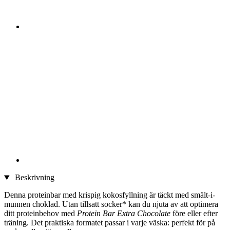
Beskrivning
Denna proteinbar med krispig kokosfyllning är täckt med smält-i-
munnen choklad. Utan tillsatt socker* kan du njuta av att optimera
ditt proteinbehov med
Protein Bar Extra Chocolate
före eller efter
träning. Det praktiska formatet passar i varje väska: perfekt för på