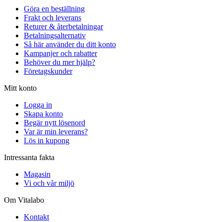
Göra en beställning
Frakt och leverans
Returer & återbetalningar
Betalningsalternativ
Så här använder du ditt konto
Kampanjer och rabatter
Behöver du mer hjälp?
Företagskunder
Mitt konto
Logga in
Skapa konto
Begär nytt lösenord
Var är min leverans?
Lös in kupong
Intressanta fakta
Magasin
Vi och vår miljö
Om Vitalabo
Kontakt