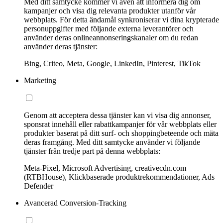
Med ditt samtycke kommer vi även att informera dig om
kampanjer och visa dig relevanta produkter utanför vår
webbplats. För detta ändamål synkroniserar vi dina krypterade
personuppgifter med följande externa leverantörer och
använder deras onlineannonseringskanaler om du redan
använder deras tjänster:
Bing, Criteo, Meta, Google, LinkedIn, Pinterest, TikTok
Marketing
Genom att acceptera dessa tjänster kan vi visa dig annonser,
sponsrat innehåll eller rabattkampanjer för vår webbplats eller
produkter baserat på ditt surf- och shoppingbeteende och mäta
deras framgång. Med ditt samtycke använder vi följande
tjänster från tredje part på denna webbplats:
Meta-Pixel, Microsoft Advertising, creativecdn.com
(RTBHouse), Klickbaserade produktrekommendationer, Ads
Defender
Avancerad Conversion-Tracking