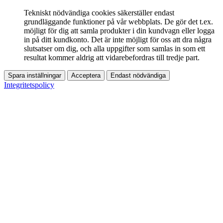
Tekniskt nödvändiga cookies säkerställer endast
grundläggande funktioner på vår webbplats. De gör det t.ex.
möjligt för dig att samla produkter i din kundvagn eller logga
in på ditt kundkonto. Det är inte möjligt för oss att dra några
slutsatser om dig, och alla uppgifter som samlas in som ett
resultat kommer aldrig att vidarebefordras till tredje part.
Spara inställningar
Acceptera
Endast nödvändiga
Integritetspolicy