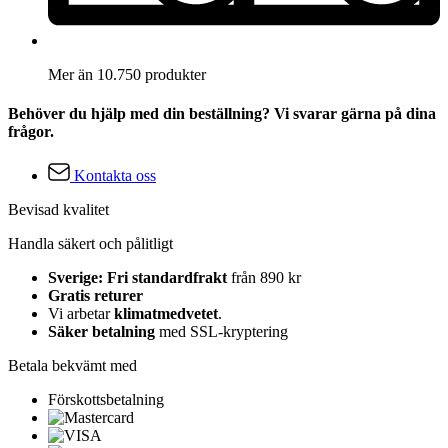
Mer än 10.750 produkter
Behöver du hjälp med din beställning? Vi svarar gärna på dina
frågor.
Kontakta oss
Bevisad kvalitet
Handla säkert och pålitligt
Sverige: Fri standardfrakt
från 890 kr
Gratis returer
Vi arbetar
klimatmedvetet
.
Säker betalning
med SSL-kryptering
Betala bekvämt med
Förskottsbetalning