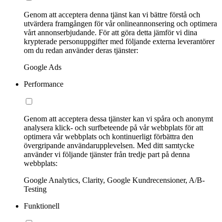
Genom att acceptera denna tjänst kan vi bättre förstå och
utvärdera framgången för vår onlineannonsering och optimera
vårt annonserbjudande. För att göra detta jämför vi dina
krypterade personuppgifter med följande externa leverantörer
om du redan använder deras tjänster:
Google Ads
Performance
Genom att acceptera dessa tjänster kan vi spåra och anonymt
analysera klick- och surfbeteende på vår webbplats för att
optimera vår webbplats och kontinuerligt förbättra den
övergripande användarupplevelsen. Med ditt samtycke
använder vi följande tjänster från tredje part på denna
webbplats:
Google Analytics, Clarity, Google Kundrecensioner, A/B-
Testing
Funktionell