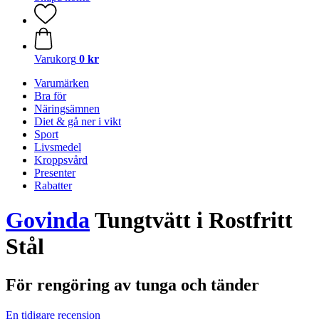
Varukorg
0 kr
Varumärken
Bra för
Näringsämnen
Diet & gå ner i vikt
Sport
Livsmedel
Kroppsvård
Presenter
Rabatter
Govinda
Tungtvätt i Rostfritt
Stål
För rengöring av tunga och tänder
En tidigare recension