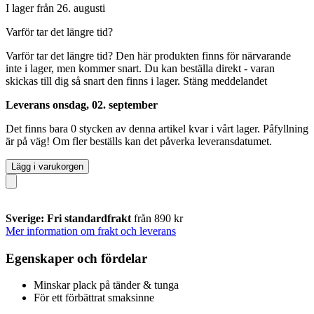
I lager från 26. augusti
Varför tar det längre tid?
Varför tar det längre tid?
Den här produkten finns för närvarande
inte i lager, men kommer snart. Du kan beställa direkt - varan
skickas till dig så snart den finns i lager.
Stäng meddelandet
Leverans onsdag, 02. september
Det finns bara 0 stycken av denna artikel kvar i vårt lager. Påfyllning
är på väg! Om fler beställs kan det påverka leveransdatumet.
Lägg i varukorgen
Sverige: Fri standardfrakt
från 890 kr
Mer information om frakt och leverans
Egenskaper och fördelar
Minskar plack på tänder & tunga
För ett förbättrat smaksinne