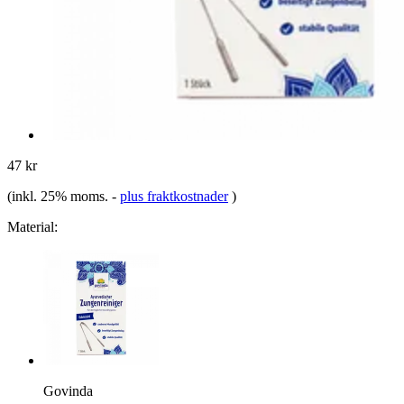
47 kr
(inkl. 25% moms.
-
plus fraktkostnader
)
Material:
Govinda