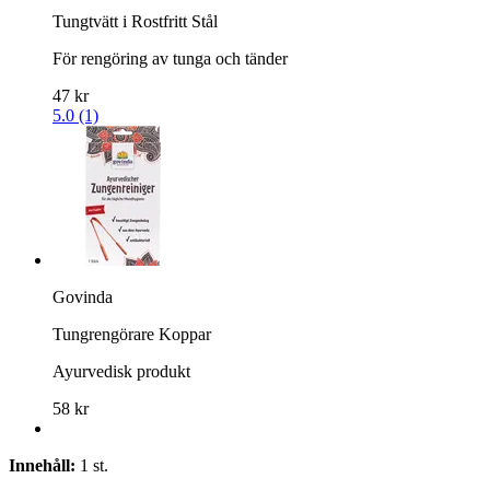
Tungtvätt i Rostfritt Stål
För rengöring av tunga och tänder
47 kr
5.0 (1)
Govinda
Tungrengörare Koppar
Ayurvedisk produkt
58 kr
Innehåll:
1 st.