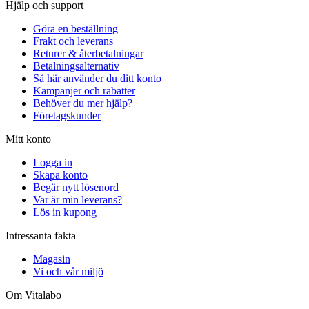
Hjälp och support
Göra en beställning
Frakt och leverans
Returer & återbetalningar
Betalningsalternativ
Så här använder du ditt konto
Kampanjer och rabatter
Behöver du mer hjälp?
Företagskunder
Mitt konto
Logga in
Skapa konto
Begär nytt lösenord
Var är min leverans?
Lös in kupong
Intressanta fakta
Magasin
Vi och vår miljö
Om Vitalabo