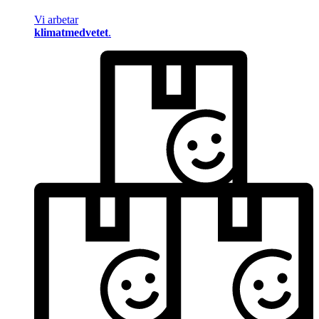
Vi arbetar
klimatmedvetet
.