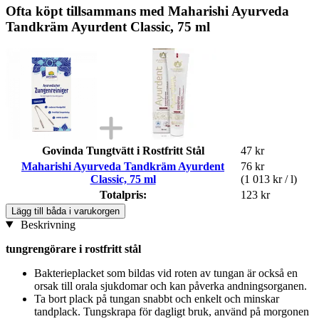
Ofta köpt tillsammans med Maharishi Ayurveda
Tandkräm Ayurdent Classic, 75 ml
Govinda Tungtvätt i Rostfritt Stål
47 kr
Maharishi Ayurveda Tandkräm Ayurdent
76 kr
Classic, 75 ml
(1 013 kr / l)
Totalpris:
123 kr
Lägg till båda i varukorgen
Beskrivning
tungrengörare i rostfritt stål
Bakterieplacket som bildas vid roten av tungan är också en
orsak till orala sjukdomar och kan påverka andningsorganen.
Ta bort plack på tungan snabbt och enkelt och minskar
tandplack. Tungskrapa för dagligt bruk, använd på morgonen