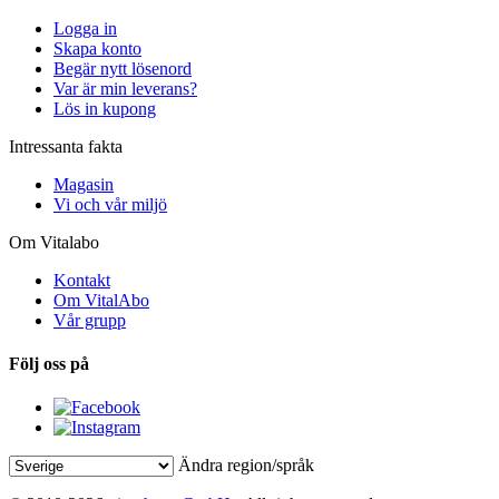
Logga in
Skapa konto
Begär nytt lösenord
Var är min leverans?
Lös in kupong
Intressanta fakta
Magasin
Vi och vår miljö
Om Vitalabo
Kontakt
Om VitalAbo
Vår grupp
Följ oss på
Ändra region/språk