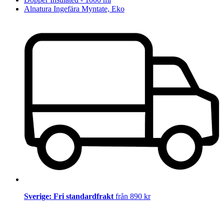
Alnatura Ingefära Myntate, Eko
Sverige: Fri standardfrakt
från 890 kr