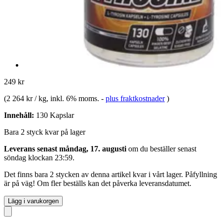
249 kr
(
2 264 kr / kg
, inkl. 6% moms.
-
plus fraktkostnader
)
Innehåll:
130 Kapslar
Bara 2 styck kvar på lager
Leverans senast måndag, 17. augusti
om du beställer senast
söndag klockan 23:59
.
Det finns bara 2 stycken av denna artikel kvar i vårt lager. Påfyllning
är på väg! Om fler beställs kan det påverka leveransdatumet.
Lägg i varukorgen