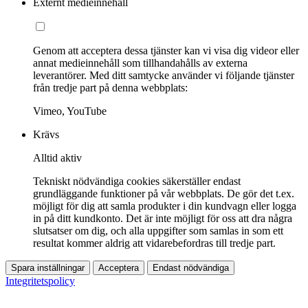
Externt medieinnehåll
Genom att acceptera dessa tjänster kan vi visa dig videor eller
annat medieinnehåll som tillhandahålls av externa
leverantörer. Med ditt samtycke använder vi följande tjänster
från tredje part på denna webbplats:
Vimeo, YouTube
Krävs
Alltid aktiv
Tekniskt nödvändiga cookies säkerställer endast
grundläggande funktioner på vår webbplats. De gör det t.ex.
möjligt för dig att samla produkter i din kundvagn eller logga
in på ditt kundkonto. Det är inte möjligt för oss att dra några
slutsatser om dig, och alla uppgifter som samlas in som ett
resultat kommer aldrig att vidarebefordras till tredje part.
Spara inställningar
Acceptera
Endast nödvändiga
Integritetspolicy