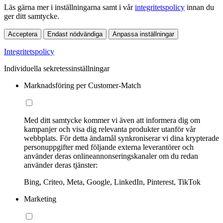
Läs gärna mer i inställningarna samt i vår
integritetspolicy
innan du
ger ditt samtycke.
Acceptera
Endast nödvändiga
Anpassa inställningar
Integritetspolicy
Individuella sekretessinställningar
Marknadsföring per Customer-Match
Med ditt samtycke kommer vi även att informera dig om
kampanjer och visa dig relevanta produkter utanför vår
webbplats. För detta ändamål synkroniserar vi dina krypterade
personuppgifter med följande externa leverantörer och
använder deras onlineannonseringskanaler om du redan
använder deras tjänster:
Bing, Criteo, Meta, Google, LinkedIn, Pinterest, TikTok
Marketing