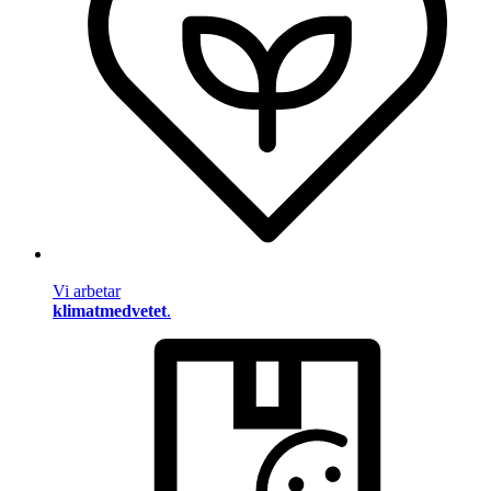
Vi arbetar
klimatmedvetet
.