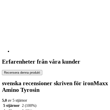
Erfarenheter från våra kunder
Recensera denna produkt
svenska recensioner skriven för ironMaxx
Amino Tyrosin
5,0
av 5 stjärnor
5 stjärnor
2
(100%)