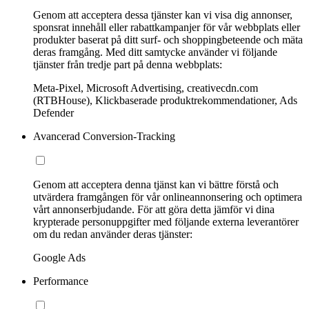
Genom att acceptera dessa tjänster kan vi visa dig annonser,
sponsrat innehåll eller rabattkampanjer för vår webbplats eller
produkter baserat på ditt surf- och shoppingbeteende och mäta
deras framgång. Med ditt samtycke använder vi följande
tjänster från tredje part på denna webbplats:
Meta-Pixel, Microsoft Advertising, creativecdn.com
(RTBHouse), Klickbaserade produktrekommendationer, Ads
Defender
Avancerad Conversion-Tracking
Genom att acceptera denna tjänst kan vi bättre förstå och
utvärdera framgången för vår onlineannonsering och optimera
vårt annonserbjudande. För att göra detta jämför vi dina
krypterade personuppgifter med följande externa leverantörer
om du redan använder deras tjänster:
Google Ads
Performance