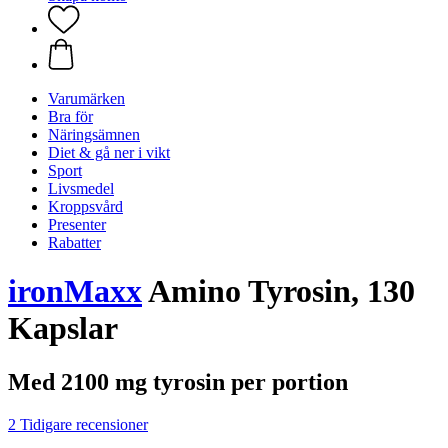
Varumärken
Bra för
Näringsämnen
Diet & gå ner i vikt
Sport
Livsmedel
Kroppsvård
Presenter
Rabatter
ironMaxx
Amino Tyrosin, 130
Kapslar
Med 2100 mg tyrosin per portion
2 Tidigare recensioner