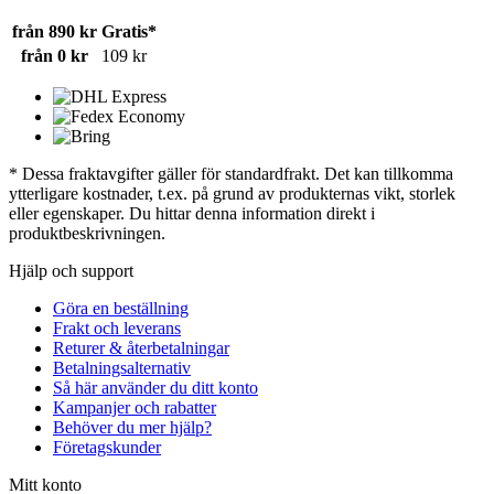
från 890 kr
Gratis*
från 0 kr
109 kr
* Dessa fraktavgifter gäller för standardfrakt. Det kan tillkomma
ytterligare kostnader, t.ex. på grund av produkternas vikt, storlek
eller egenskaper. Du hittar denna information direkt i
produktbeskrivningen.
Hjälp och support
Göra en beställning
Frakt och leverans
Returer & återbetalningar
Betalningsalternativ
Så här använder du ditt konto
Kampanjer och rabatter
Behöver du mer hjälp?
Företagskunder
Mitt konto