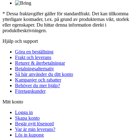
* Dessa fraktavgifter gäller för standardfrakt. Det kan tillkomma
ytterligare kostnader, t.ex. på grund av produkternas vikt, storlek
eller egenskaper. Du hittar denna information direkt i
produktbeskrivningen.
Hjälp och support
Göra en beställning
Frakt och leverans
Returer & återbetalningar
Betalningsalternativ
Så här använder du ditt konto
Kampanjer och rabatter
Behöver du mer hjälp?
Företagskunder
Mitt konto
Logga in
Skapa konto
Begär nytt lösenord
Var är min leverans?
Lös in kupong