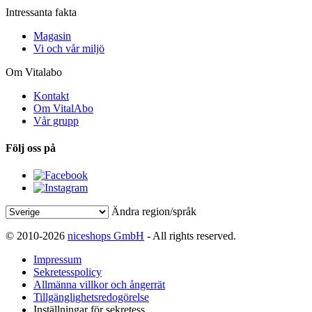
Intressanta fakta
Magasin
Vi och vår miljö
Om Vitalabo
Kontakt
Om VitalAbo
Vår grupp
Följ oss på
Ändra region/språk
© 2010-2026
niceshops GmbH
- All rights reserved.
Impressum
Sekretesspolicy
Allmänna villkor och ångerrät
Tillgänglighetsredogörelse
Inställningar för sekretess