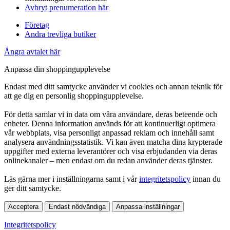
Avbryt prenumeration här
Företag
Andra trevliga butiker
Ångra avtalet här
Anpassa din shoppingupplevelse
Endast med ditt samtycke använder vi cookies och annan teknik för
att ge dig en personlig shoppingupplevelse.
För detta samlar vi in data om våra användare, deras beteende och
enheter. Denna information används för att kontinuerligt optimera
vår webbplats, visa personligt anpassad reklam och innehåll samt
analysera användningsstatistik. Vi kan även matcha dina krypterade
uppgifter med externa leverantörer och visa erbjudanden via deras
onlinekanaler – men endast om du redan använder deras tjänster.
Läs gärna mer i inställningarna samt i vår
integritetspolicy
innan du
ger ditt samtycke.
Acceptera
Endast nödvändiga
Anpassa inställningar
Integritetspolicy