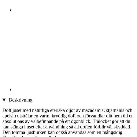
Beskrivning
Doftljuset med naturliga eteriska oljor av macadamia, stjärnanis och
apelsin utstrålar en varm, kryddig doft och förvandlar ditt hem till en
absolut oas av välbefinnande på ett ögonblick. Trälocket gör att du
kan stänga ljuset efter användning så att doften förblir väl skyddad.
Den tomma ljusburken kan också användas som en mångsidig