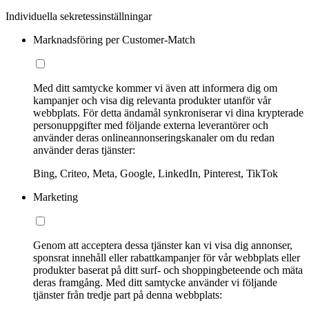
Individuella sekretessinställningar
Marknadsföring per Customer-Match
Med ditt samtycke kommer vi även att informera dig om
kampanjer och visa dig relevanta produkter utanför vår
webbplats. För detta ändamål synkroniserar vi dina krypterade
personuppgifter med följande externa leverantörer och
använder deras onlineannonseringskanaler om du redan
använder deras tjänster:
Bing, Criteo, Meta, Google, LinkedIn, Pinterest, TikTok
Marketing
Genom att acceptera dessa tjänster kan vi visa dig annonser,
sponsrat innehåll eller rabattkampanjer för vår webbplats eller
produkter baserat på ditt surf- och shoppingbeteende och mäta
deras framgång. Med ditt samtycke använder vi följande
tjänster från tredje part på denna webbplats: