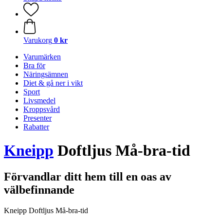
Varukorg
0 kr
Varumärken
Bra för
Näringsämnen
Diet & gå ner i vikt
Sport
Livsmedel
Kroppsvård
Presenter
Rabatter
Kneipp
Doftljus Må-bra-tid
Förvandlar ditt hem till en oas av
välbefinnande
Kneipp Doftljus Må-bra-tid