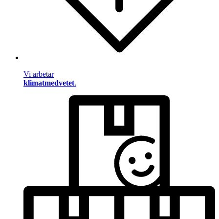
Vi arbetar
klimatmedvetet
.