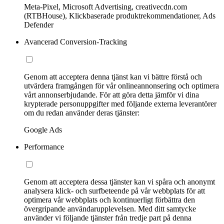
Meta-Pixel, Microsoft Advertising, creativecdn.com
(RTBHouse), Klickbaserade produktrekommendationer, Ads
Defender
Avancerad Conversion-Tracking
Genom att acceptera denna tjänst kan vi bättre förstå och
utvärdera framgången för vår onlineannonsering och optimera
vårt annonserbjudande. För att göra detta jämför vi dina
krypterade personuppgifter med följande externa leverantörer
om du redan använder deras tjänster:
Google Ads
Performance
Genom att acceptera dessa tjänster kan vi spåra och anonymt
analysera klick- och surfbeteende på vår webbplats för att
optimera vår webbplats och kontinuerligt förbättra den
övergripande användarupplevelsen. Med ditt samtycke
använder vi följande tjänster från tredje part på denna