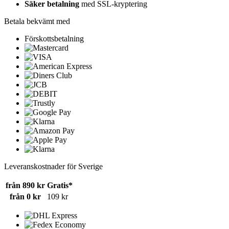
Säker betalning
med SSL-kryptering
Betala bekvämt med
Förskottsbetalning
Leveranskostnader för Sverige
från 890 kr
Gratis*
från 0 kr
109 kr