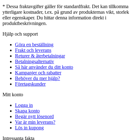
* Dessa fraktavgifter gäller för standardfrakt. Det kan tillkomma
ytterligare kostnader, t.ex. på grund av produkternas vikt, storlek
eller egenskaper. Du hittar denna information direkt i
produktbeskrivningen.
Hjälp och support
Göra en beställning
Frakt och leverans
Returer & återbetalningar
Betalningsalternativ
Så här använder du ditt konto
Kampanjer och rabatter
Behöver du mer hjälp?
Företagskunder
Mitt konto
Logga in
Skapa konto
Begär nytt lösenord
Var är min leverans?
Lös in kupong
Intressanta fakta