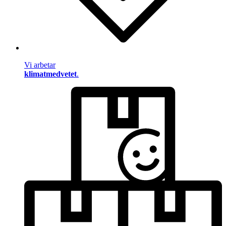
Vi arbetar
klimatmedvetet
.