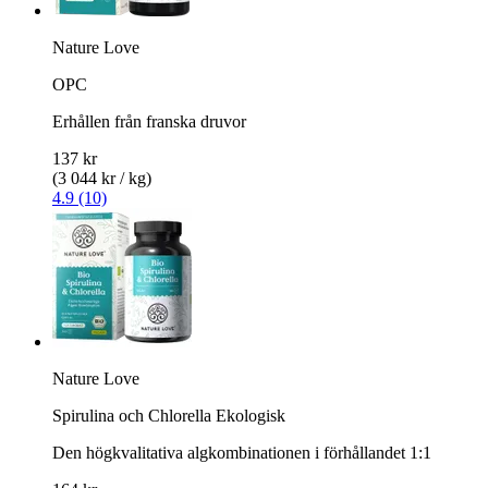
Nature Love
OPC
Erhållen från franska druvor
137 kr
(3 044 kr / kg)
4.9 (10)
Nature Love
Spirulina och Chlorella Ekologisk
Den högkvalitativa algkombinationen i förhållandet 1:1