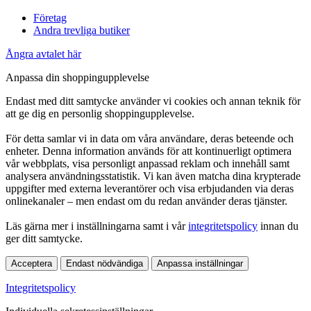
Företag
Andra trevliga butiker
Ångra avtalet här
Anpassa din shoppingupplevelse
Endast med ditt samtycke använder vi cookies och annan teknik för
att ge dig en personlig shoppingupplevelse.
För detta samlar vi in data om våra användare, deras beteende och
enheter. Denna information används för att kontinuerligt optimera
vår webbplats, visa personligt anpassad reklam och innehåll samt
analysera användningsstatistik. Vi kan även matcha dina krypterade
uppgifter med externa leverantörer och visa erbjudanden via deras
onlinekanaler – men endast om du redan använder deras tjänster.
Läs gärna mer i inställningarna samt i vår
integritetspolicy
innan du
ger ditt samtycke.
Acceptera
Endast nödvändiga
Anpassa inställningar
Integritetspolicy