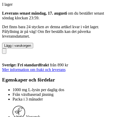
I lager
Leverans senast måndag, 17. augusti
om du beställer senast
söndag klockan 23:59
.
Det finns bara 24 stycken av denna artikel kvar i vårt lager.
Påfyllning är på väg! Om fler beställs kan det påverka
leveransdatumet.
Lägg i varukorgen
Sverige: Fri standardfrakt
från 890 kr
Mer information om frakt och leverans
Egenskaper och fördelar
1000 mg L-lysin per daglig dos
Från växtbaserad jäsning
Packa i 3 månader
Vegansk