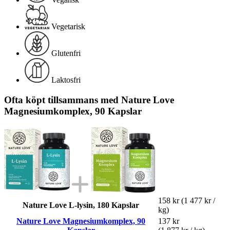
Vegetarisk
Glutenfri
Laktosfri
Ofta köpt tillsammans med Nature Love
Magnesiumkomplex, 90 Kapslar
158 kr
(1 477 kr /
Nature Love L-lysin, 180 Kapslar
kg)
Nature Love Magnesiumkomplex, 90
137 kr