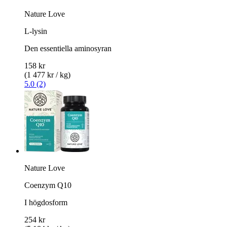
Nature Love
L-lysin
Den essentiella aminosyran
158 kr
(1 477 kr / kg)
5.0 (2)
Nature Love
Coenzym Q10
I högdosform
254 kr