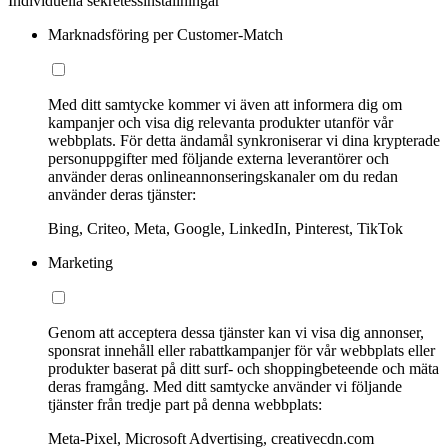
Individuella sekretessinställningar
Marknadsföring per Customer-Match
Med ditt samtycke kommer vi även att informera dig om
kampanjer och visa dig relevanta produkter utanför vår
webbplats. För detta ändamål synkroniserar vi dina krypterade
personuppgifter med följande externa leverantörer och
använder deras onlineannonseringskanaler om du redan
använder deras tjänster:
Bing, Criteo, Meta, Google, LinkedIn, Pinterest, TikTok
Marketing
Genom att acceptera dessa tjänster kan vi visa dig annonser,
sponsrat innehåll eller rabattkampanjer för vår webbplats eller
produkter baserat på ditt surf- och shoppingbeteende och mäta
deras framgång. Med ditt samtycke använder vi följande
tjänster från tredje part på denna webbplats:
Meta-Pixel, Microsoft Advertising, creativecdn.com