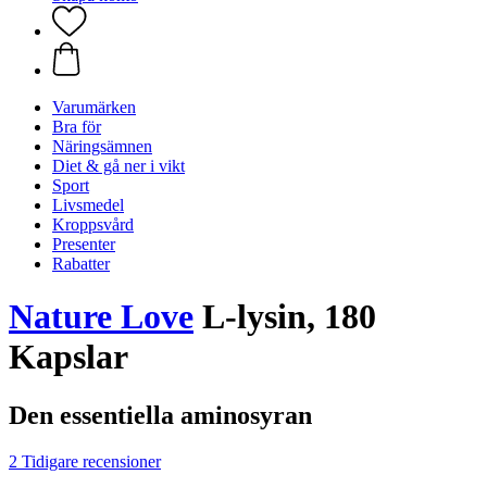
Varumärken
Bra för
Näringsämnen
Diet & gå ner i vikt
Sport
Livsmedel
Kroppsvård
Presenter
Rabatter
Nature Love
L-lysin, 180
Kapslar
Den essentiella aminosyran
2 Tidigare recensioner