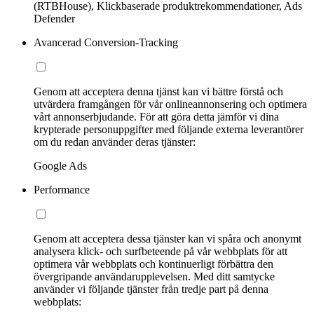
(RTBHouse), Klickbaserade produktrekommendationer, Ads
Defender
Avancerad Conversion-Tracking
Genom att acceptera denna tjänst kan vi bättre förstå och
utvärdera framgången för vår onlineannonsering och optimera
vårt annonserbjudande. För att göra detta jämför vi dina
krypterade personuppgifter med följande externa leverantörer
om du redan använder deras tjänster:
Google Ads
Performance
Genom att acceptera dessa tjänster kan vi spåra och anonymt
analysera klick- och surfbeteende på vår webbplats för att
optimera vår webbplats och kontinuerligt förbättra den
övergripande användarupplevelsen. Med ditt samtycke
använder vi följande tjänster från tredje part på denna
webbplats: