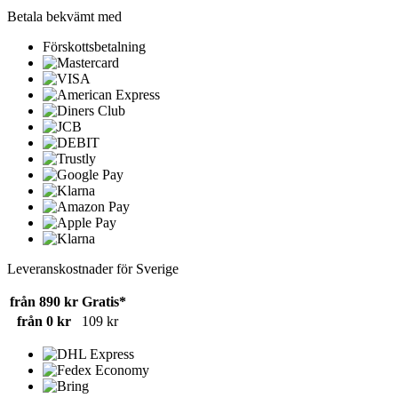
Betala bekvämt med
Förskottsbetalning
Leveranskostnader för Sverige
från 890 kr
Gratis*
från 0 kr
109 kr