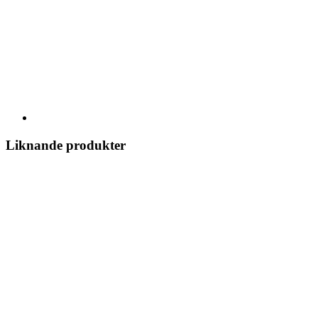
Liknande produkter