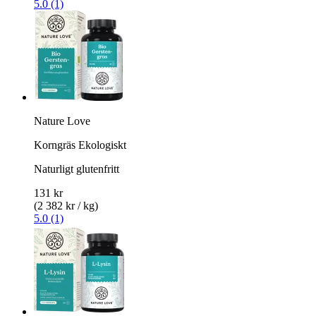
5.0 (1)
Nature Love
Korngräs Ekologiskt
Naturligt glutenfritt
131 kr
(2 382 kr / kg)
5.0 (1)