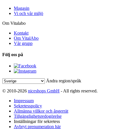
Magasin
Vi och vår miljö
Om Vitalabo
Kontakt
Om VitalAbo
Vår grupp
Följ oss på
Ändra region/språk
© 2010-2026
niceshops GmbH
- All rights reserved.
Impressum
Sekretesspolicy
Allmänna villkor och ångerrät
Tillgänglighetsredogörelse
Inställningar för sekretess
Avbryt prenumeration här