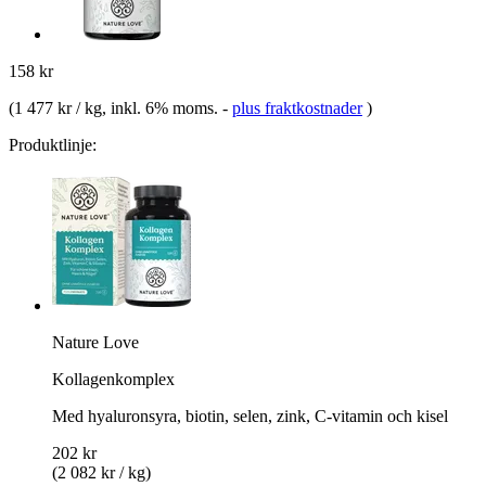
158 kr
(
1 477 kr / kg
, inkl. 6% moms.
-
plus fraktkostnader
)
Produktlinje:
Nature Love
Kollagenkomplex
Med hyaluronsyra, biotin, selen, zink, C-vitamin och kisel
202 kr
(2 082 kr / kg)