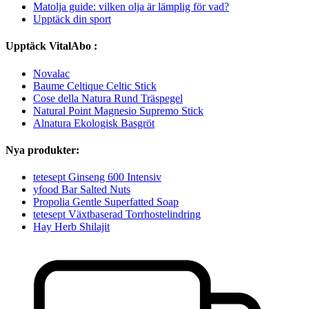
Matolja guide: vilken olja är lämplig för vad?
Upptäck din sport
Upptäck VitalAbo :
Novalac
Baume Celtique Celtic Stick
Cose della Natura Rund Träspegel
Natural Point Magnesio Supremo Stick
Alnatura Ekologisk Basgröt
Nya produkter:
tetesept Ginseng 600 Intensiv
yfood Bar Salted Nuts
Propolia Gentle Superfatted Soap
tetesept Växtbaserad Torrhostelindring
Hay Herb Shilajit