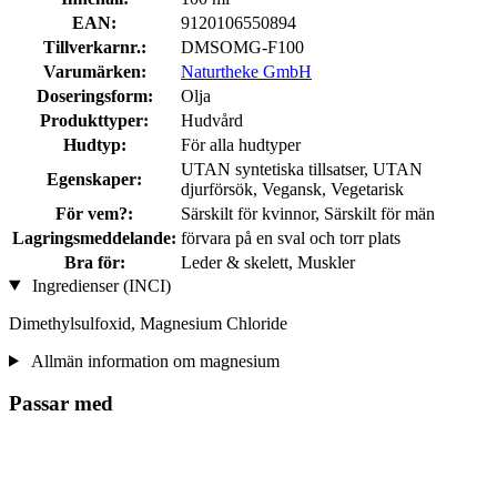
EAN:
9120106550894
Tillverkarnr.:
DMSOMG-F100
Varumärken:
Naturtheke GmbH
Doseringsform:
Olja
Produkttyper:
Hudvård
Hudtyp:
För alla hudtyper
UTAN syntetiska tillsatser, UTAN
Egenskaper:
djurförsök, Vegansk, Vegetarisk
För vem?:
Särskilt för kvinnor, Särskilt för män
Lagringsmeddelande:
förvara på en sval och torr plats
Bra för:
Leder & skelett, Muskler
Ingredienser (INCI)
Dimethylsulfoxid, Magnesium Chloride
Allmän information om magnesium
Passar med