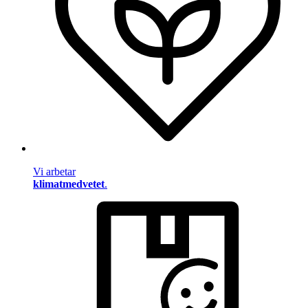
Vi arbetar
klimatmedvetet
.