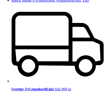
Bauck Mühle 8 Proteinfrallor Wunderbrötchen, Eko
Sverige: Fri standardfrakt
från 890 kr