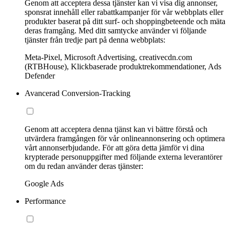
Genom att acceptera dessa tjänster kan vi visa dig annonser,
sponsrat innehåll eller rabattkampanjer för vår webbplats eller
produkter baserat på ditt surf- och shoppingbeteende och mäta
deras framgång. Med ditt samtycke använder vi följande
tjänster från tredje part på denna webbplats:
Meta-Pixel, Microsoft Advertising, creativecdn.com
(RTBHouse), Klickbaserade produktrekommendationer, Ads
Defender
Avancerad Conversion-Tracking
Genom att acceptera denna tjänst kan vi bättre förstå och
utvärdera framgången för vår onlineannonsering och optimera
vårt annonserbjudande. För att göra detta jämför vi dina
krypterade personuppgifter med följande externa leverantörer
om du redan använder deras tjänster:
Google Ads
Performance