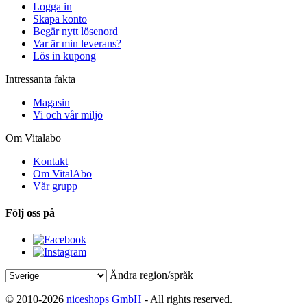
Logga in
Skapa konto
Begär nytt lösenord
Var är min leverans?
Lös in kupong
Intressanta fakta
Magasin
Vi och vår miljö
Om Vitalabo
Kontakt
Om VitalAbo
Vår grupp
Följ oss på
Ändra region/språk
© 2010-2026
niceshops GmbH
- All rights reserved.