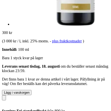
300 kr
(
3 000 kr / l
, inkl. 25% moms.
-
plus fraktkostnader
)
Innehåll:
100 ml
Bara 1 styck kvar på lager
Leverans senast tisdag, 18. augusti
om du beställer senast
måndag
klockan 23:59
.
Det finns bara 1 kvar av denna artikel i vårt lager. Påfyllning är på
väg! Om fler beställs kan det påverka leveransdatumet.
Lägg i varukorgen
Sverige: Fri standardfrakt
från 890 kr