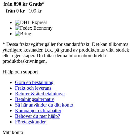
från 890 kr
Gratis*
från 0 kr
109 kr
* Dessa fraktavgifter gäller för standardfrakt. Det kan tillkomma
ytterligare kostnader, t.ex. på grund av produkternas vikt, storlek
eller egenskaper. Du hittar denna information direkt i
produktbeskrivningen.
Hjälp och support
Göra en beställning
Frakt och leverans
Returer & återbetalningar
Betalningsalternativ
Så här använder du ditt konto
Kampanjer och rabatter
Behöver du mer hjälp?
Företagskunder
Mitt konto