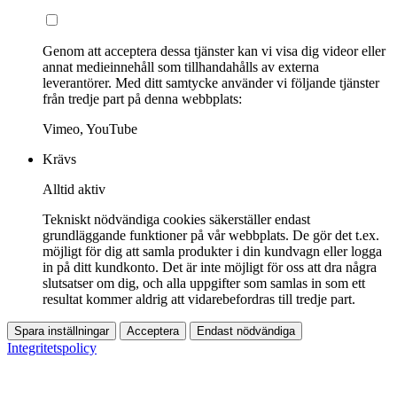
Genom att acceptera dessa tjänster kan vi visa dig videor eller
annat medieinnehåll som tillhandahålls av externa
leverantörer. Med ditt samtycke använder vi följande tjänster
från tredje part på denna webbplats:
Vimeo, YouTube
Krävs
Alltid aktiv
Tekniskt nödvändiga cookies säkerställer endast
grundläggande funktioner på vår webbplats. De gör det t.ex.
möjligt för dig att samla produkter i din kundvagn eller logga
in på ditt kundkonto. Det är inte möjligt för oss att dra några
slutsatser om dig, och alla uppgifter som samlas in som ett
resultat kommer aldrig att vidarebefordras till tredje part.
Spara inställningar
Acceptera
Endast nödvändiga
Integritetspolicy