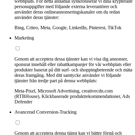
webbplats. För detta ändamål synkroniserar vi dina krypterade
personuppgifter med följande externa leverantörer och
använder deras onlineannonseringskanaler om du redan
använder deras tjänster:
Bing, Criteo, Meta, Google, LinkedIn, Pinterest, TikTok
Marketing
Genom att acceptera dessa tjänster kan vi visa dig annonser,
sponsrat innehåll eller rabattkampanjer för vår webbplats eller
produkter baserat på ditt surf- och shoppingbeteende och mäta
deras framgång. Med ditt samtycke använder vi följande
tjänster från tredje part på denna webbplats:
Meta-Pixel, Microsoft Advertising, creativecdn.com
(RTBHouse), Klickbaserade produktrekommendationer, Ads
Defender
Avancerad Conversion-Tracking
Genom att acceptera denna tjänst kan vi bättre förstå och