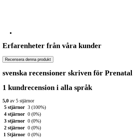
Erfarenheter från våra kunder
Recensera denna produkt
svenska recensioner skriven för Prenatal
1 kundrecension i alla språk
5,0
av 5 stjärnor
5 stjärnor
3
(100%)
4 stjärnor
0
(0%)
3 stjärnor
0
(0%)
2 stjärnor
0
(0%)
1 Stjärnor
0
(0%)