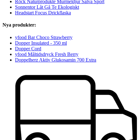
Röck Naturprodukte Murmeldjur Salva Sport
Sonnentor Låt Gå Te Ekologiskt
Headstart Focus Drickflaska
Nya produkter:
yfood Bar Choco Strawberry
Dopper Insulated - 350 ml
Dopper Cord
yfood Måltidsdryck Fresh Berry
Doppelherz Aktiv Glukosamin 700 Extra