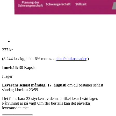
277 kr
(
8 244 kr / kg
, inkl. 6% moms.
-
plus fraktkostnader
)
Innehåll:
30 Kapslar
I lager
Leverans senast måndag, 17. augusti
om du beställer senast
söndag klockan 23:59
.
Det finns bara 23 stycken av denna artikel kvar i vårt lager.
Påfyllning är på väg! Om fler beställs kan det påverka
leveransdatumet.