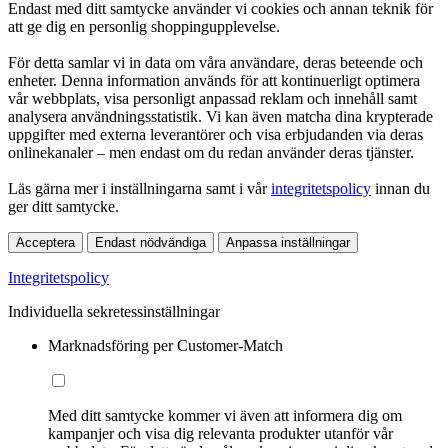
Endast med ditt samtycke använder vi cookies och annan teknik för
att ge dig en personlig shoppingupplevelse.
För detta samlar vi in data om våra användare, deras beteende och
enheter. Denna information används för att kontinuerligt optimera
vår webbplats, visa personligt anpassad reklam och innehåll samt
analysera användningsstatistik. Vi kan även matcha dina krypterade
uppgifter med externa leverantörer och visa erbjudanden via deras
onlinekanaler – men endast om du redan använder deras tjänster.
Läs gärna mer i inställningarna samt i vår
integritetspolicy
innan du
ger ditt samtycke.
Acceptera
Endast nödvändiga
Anpassa inställningar
Integritetspolicy
Individuella sekretessinställningar
Marknadsföring per Customer-Match
Med ditt samtycke kommer vi även att informera dig om
kampanjer och visa dig relevanta produkter utanför vår