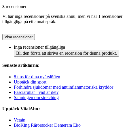
3
recensioner
Vi har inga recensioner på svenska ännu, men vi har 1 recensioner
tillgängliga på ett annat språk.
Visa recensioner
Inga recensioner tillgängliga
Bli den första att skriva en recension för denna produkt.
Senaste artiklarna:
8 tips för dina nyårslöften
Upptäck din sport
Förhindra sjukdomar med antiinflammatoriska kryddor
Fasciarullar - vad är det?
Sanningen om stretching
Upptäck VitalAbo :
Vetain
BioKing Rårörsocker Demerara Eko