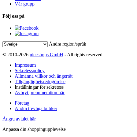
Vår grupp
Följ oss på
Ändra region/språk
© 2010-2026
niceshops GmbH
- All rights reserved.
Impressum
Sekretesspolicy
Allmänna villkor och ångerrät
Tillgänglighetsredogörelse
Inställningar för sekretess
Avbryt prenumeration här
Företag
Andra trevliga butiker
Ångra avtalet här
Anpassa din shoppingupplevelse