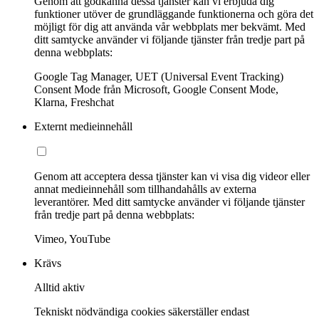
Genom att godkänna dessa tjänster kan vi erbjuda dig
funktioner utöver de grundläggande funktionerna och göra det
möjligt för dig att använda vår webbplats mer bekvämt. Med
ditt samtycke använder vi följande tjänster från tredje part på
denna webbplats:
Google Tag Manager, UET (Universal Event Tracking)
Consent Mode från Microsoft, Google Consent Mode,
Klarna, Freshchat
Externt medieinnehåll
Genom att acceptera dessa tjänster kan vi visa dig videor eller
annat medieinnehåll som tillhandahålls av externa
leverantörer. Med ditt samtycke använder vi följande tjänster
från tredje part på denna webbplats:
Vimeo, YouTube
Krävs
Alltid aktiv
Tekniskt nödvändiga cookies säkerställer endast