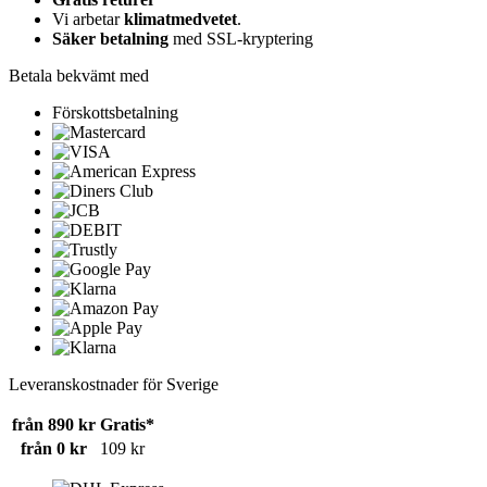
Vi arbetar
klimatmedvetet
.
Säker betalning
med SSL-kryptering
Betala bekvämt med
Förskottsbetalning
Leveranskostnader för Sverige
från 890 kr
Gratis*
från 0 kr
109 kr