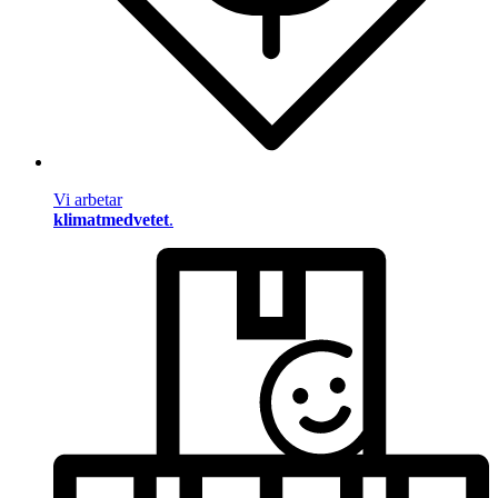
Vi arbetar
klimatmedvetet
.