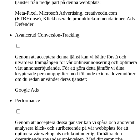
tjänster från tredje part på denna webbplats:
Meta-Pixel, Microsoft Advertising, creativecdn.com
(RTBHouse), Klickbaserade produktrekommendationer, Ads
Defender
Avancerad Conversion-Tracking
Genom att acceptera denna tjänst kan vi bättre förstå och
utvärdera framgången för vår onlineannonsering och optimera
vårt annonserbjudande. För att göra detta jämför vi dina
krypterade personuppgifter med följande externa leverantörer
om du redan använder deras tjänster:
Google Ads
Performance
Genom att acceptera dessa tjänster kan vi spåra och anonymt
analysera klick- och surfbeteende på vår webbplats för att
optimera vår webbplats och kontinuerligt förbättra den
övergripande användarupplevelsen. Med ditt samtycke