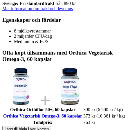
Sverige: Fri standardfrakt
från 890 kr
Mer information om frakt och leverans
Egenskaper och fördelar
6 mjölksyrestammar
2 miljarder CFU/dag
Med inulin & FOS
Ofta köpt tillsammans med Orthica Vegetarisk
Omega-3, 60 kapslar
Orthica Orthiflor 50+, 60 kapslar
390 kr
(6 500 kr / kg)
Orthica Vegetarisk Omega-3, 60 kapslar
373 kr
(10 361 kr / kg)
Totalpris:
763 kr
Lägg till båda i varukorgen