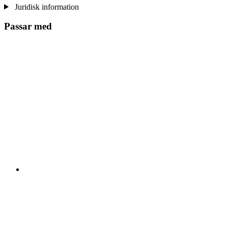
Juridisk information
Passar med