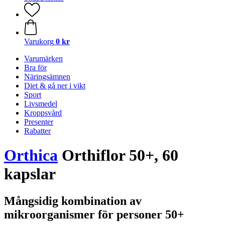
Varukorg
0 kr
Varumärken
Bra för
Näringsämnen
Diet & gå ner i vikt
Sport
Livsmedel
Kroppsvård
Presenter
Rabatter
Orthica
Orthiflor 50+, 60
kapslar
Mångsidig kombination av
mikroorganismer för personer 50+