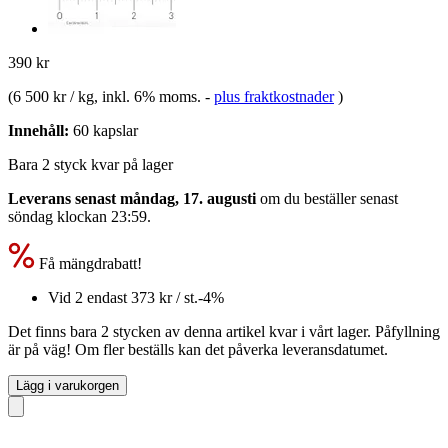
390 kr
(
6 500 kr / kg
, inkl. 6% moms.
-
plus fraktkostnader
)
Innehåll:
60 kapslar
Bara 2 styck kvar på lager
Leverans senast måndag, 17. augusti
om du beställer senast
söndag klockan 23:59
.
Få mängdrabatt!
Vid 2 endast
373 kr
/ st.
-4%
Det finns bara 2 stycken av denna artikel kvar i vårt lager. Påfyllning
är på väg! Om fler beställs kan det påverka leveransdatumet.
Lägg i varukorgen