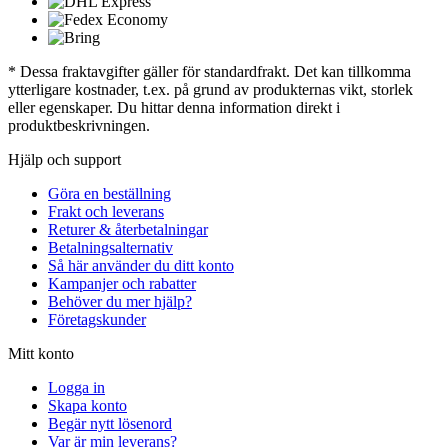
* Dessa fraktavgifter gäller för standardfrakt. Det kan tillkomma
ytterligare kostnader, t.ex. på grund av produkternas vikt, storlek
eller egenskaper. Du hittar denna information direkt i
produktbeskrivningen.
Hjälp och support
Göra en beställning
Frakt och leverans
Returer & återbetalningar
Betalningsalternativ
Så här använder du ditt konto
Kampanjer och rabatter
Behöver du mer hjälp?
Företagskunder
Mitt konto
Logga in
Skapa konto
Begär nytt lösenord
Var är min leverans?