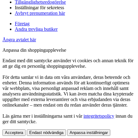
Tillgänglighetsredogörelse
Inställningar för sekretess
Avbryt prenumeration här
Företag
Andra trevliga butiker
Ångra avtalet här
Anpassa din shoppingupplevelse
Endast med ditt samtycke använder vi cookies och annan teknik för
att ge dig en personlig shoppingupplevelse.
För detta samlar vi in data om våra användare, deras beteende och
enheter. Denna information används för att kontinuerligt optimera
vår webbplats, visa personligt anpassad reklam och innehåll samt
analysera användningsstatistik. Vi kan även matcha dina krypterade
uppgifter med externa leverantörer och visa erbjudanden via deras
onlinekanaler – men endast om du redan använder deras tjänster.
Läs gärna mer i inställningarna samt i vår
integritetspolicy
innan du
ger ditt samtycke.
Acceptera
Endast nödvändiga
Anpassa inställningar