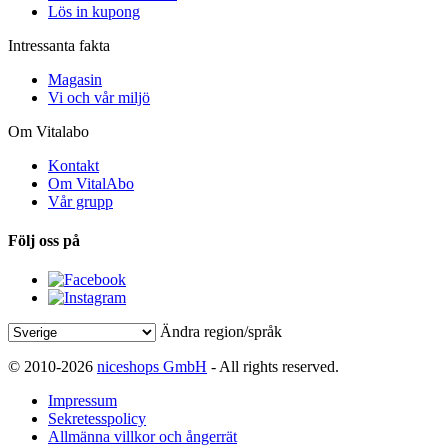
Lös in kupong
Intressanta fakta
Magasin
Vi och vår miljö
Om Vitalabo
Kontakt
Om VitalAbo
Vår grupp
Följ oss på
Ändra region/språk
© 2010-2026
niceshops GmbH
- All rights reserved.
Impressum
Sekretesspolicy
Allmänna villkor och ångerrät