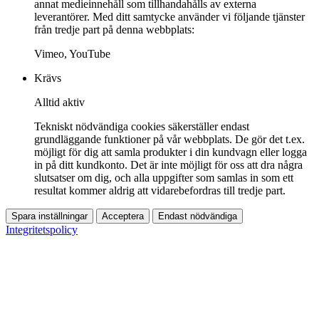
annat medieinnehåll som tillhandahålls av externa
leverantörer. Med ditt samtycke använder vi följande tjänster
från tredje part på denna webbplats:
Vimeo, YouTube
Krävs
Alltid aktiv
Tekniskt nödvändiga cookies säkerställer endast
grundläggande funktioner på vår webbplats. De gör det t.ex.
möjligt för dig att samla produkter i din kundvagn eller logga
in på ditt kundkonto. Det är inte möjligt för oss att dra några
slutsatser om dig, och alla uppgifter som samlas in som ett
resultat kommer aldrig att vidarebefordras till tredje part.
Spara inställningar
Acceptera
Endast nödvändiga
Integritetspolicy