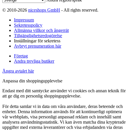
© 2010-2026
niceshops GmbH
- All rights reserved.
Impressum
Sekretesspolicy
Allmänna villkor och ångerrät
Tillgänglighetsredogörelse
Inställningar för sekretess
Avbryt prenumeration här
Företag
Andra trevliga butiker
Ångra avtalet här
Anpassa din shoppingupplevelse
Endast med ditt samtycke använder vi cookies och annan teknik för
att ge dig en personlig shoppingupplevelse.
För detta samlar vi in data om våra användare, deras beteende och
enheter. Denna information används för att kontinuerligt optimera
vår webbplats, visa personligt anpassad reklam och innehåll samt
analysera användningsstatistik. Vi kan även matcha dina krypterade
uppgifter med externa leverantörer och visa erbjudanden via deras