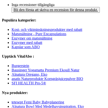
Inga recensioner tillgängliga
Bli den första att skriva en recension för denna produkt.
Populära kategorier:
Kost- och viktminskningsprodukter med rabatt
Matsmältning - Pure Encapsulations
Enzymer om matsmältning
Enzymer med rabatt
Kapslar som ABO
Upptäck VitalAbo :
Burgerstein
Bausinger Yogamatta Premium Ekoull Natur
Alnatura Oregano, Eko
anatis Naturprodukte Korngräsjuicepulver BIO
SFI HEALTH Pro-5®
Nya produkter:
tetesept Femi Baby Babyplanering
Alnatura Bowl Med Medelhavsinspiration, Eko