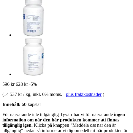
596 kr
628 kr
-5%
(
14 537 kr / kg
, inkl. 6% moms.
-
plus fraktkostnader
)
Innehåll:
60 kapslar
För närvarande inte tillgänglig
Tyvärr har vi för närvarande
ingen
information om när den här produkten kommer att finnas
tillgänglig igen.
Klicka på knappen "Meddela oss när den är
tillgänglig" nedan så informerar vi dig omedelbart när produkten är