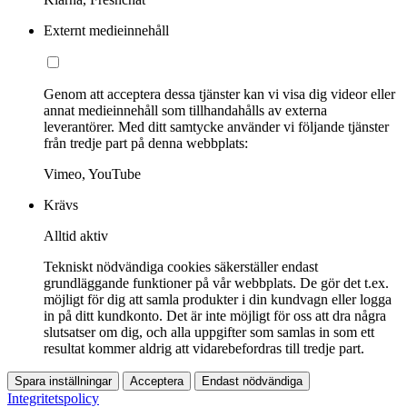
Externt medieinnehåll
Genom att acceptera dessa tjänster kan vi visa dig videor eller
annat medieinnehåll som tillhandahålls av externa
leverantörer. Med ditt samtycke använder vi följande tjänster
från tredje part på denna webbplats:
Vimeo, YouTube
Krävs
Alltid aktiv
Tekniskt nödvändiga cookies säkerställer endast
grundläggande funktioner på vår webbplats. De gör det t.ex.
möjligt för dig att samla produkter i din kundvagn eller logga
in på ditt kundkonto. Det är inte möjligt för oss att dra några
slutsatser om dig, och alla uppgifter som samlas in som ett
resultat kommer aldrig att vidarebefordras till tredje part.
Spara inställningar
Acceptera
Endast nödvändiga
Integritetspolicy