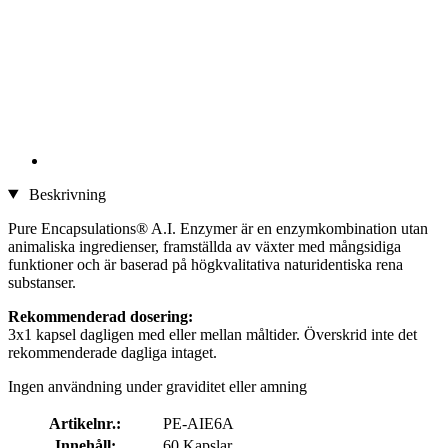
Beskrivning
Pure Encapsulations® A.I. Enzymer är en enzymkombination utan
animaliska ingredienser, framställda av växter med mångsidiga
funktioner och är baserad på högkvalitativa naturidentiska rena
substanser.
Rekommenderad dosering:
3x1 kapsel dagligen med eller mellan måltider. Överskrid inte det
rekommenderade dagliga intaget.
Ingen användning under graviditet eller amning
Artikelnr.:
PE-AIE6A
Innehåll:
60 Kapslar