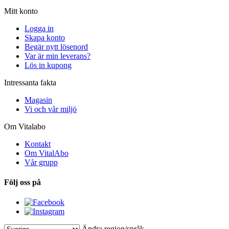
Mitt konto
Logga in
Skapa konto
Begär nytt lösenord
Var är min leverans?
Lös in kupong
Intressanta fakta
Magasin
Vi och vår miljö
Om Vitalabo
Kontakt
Om VitalAbo
Vår grupp
Följ oss på
Ändra region/språk