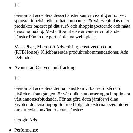
Genom att acceptera dessa tjänster kan vi visa dig annonser,
sponsrat innehåll eller rabattkampanjer för vår webbplats eller
produkter baserat på ditt surf- och shoppingbeteende och mäta
deras framgång. Med ditt samtycke använder vi följande
tjänster från tredje part på denna webbplats:
Meta-Pixel, Microsoft Advertising, creativecdn.com
(RTBHouse), Klickbaserade produktrekommendationer, Ads
Defender
Avancerad Conversion-Tracking
Genom att acceptera denna tjänst kan vi bättre förstå och
utvärdera framgången för vår onlineannonsering och optimera
vårt annonserbjudande. För att göra detta jämför vi dina
krypterade personuppgifter med följande externa leverantörer
om du redan använder deras tjänster:
Google Ads
Performance