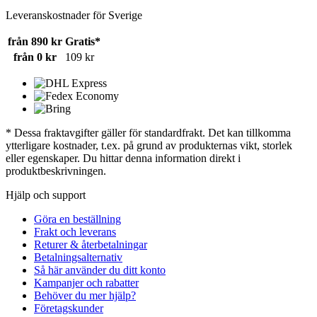
Leveranskostnader för Sverige
från 890 kr
Gratis*
från 0 kr
109 kr
* Dessa fraktavgifter gäller för standardfrakt. Det kan tillkomma
ytterligare kostnader, t.ex. på grund av produkternas vikt, storlek
eller egenskaper. Du hittar denna information direkt i
produktbeskrivningen.
Hjälp och support
Göra en beställning
Frakt och leverans
Returer & återbetalningar
Betalningsalternativ
Så här använder du ditt konto
Kampanjer och rabatter
Behöver du mer hjälp?
Företagskunder