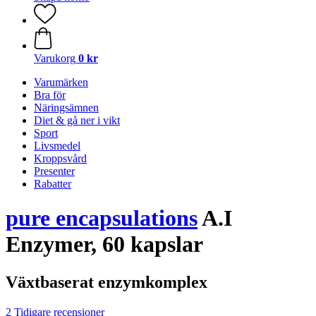
Varukorg
0 kr
Varumärken
Bra för
Näringsämnen
Diet & gå ner i vikt
Sport
Livsmedel
Kroppsvård
Presenter
Rabatter
pure encapsulations
A.I
Enzymer, 60 kapslar
Växtbaserat enzymkomplex
2 Tidigare recensioner