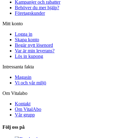
Kampanjer och rabatter
Behöver du mer hjälp?
Företagskunder
Mitt konto
Logga in
Skapa konto
Begär nytt lösenord
Var är min leverans?
Lös in kupong
Intressanta fakta
Magasin
Vi och vår miljö
Om Vitalabo
Kontakt
Om VitalAbo
Vår grupp
Följ oss på