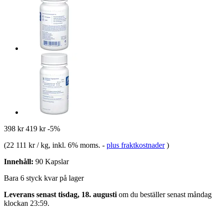
398 kr
419 kr
-5%
(
22 111 kr / kg
, inkl. 6% moms.
-
plus fraktkostnader
)
Innehåll:
90 Kapslar
Bara 6 styck kvar på lager
Leverans senast tisdag, 18. augusti
om du beställer senast
måndag
klockan 23:59
.