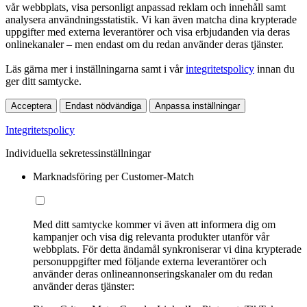
vår webbplats, visa personligt anpassad reklam och innehåll samt
analysera användningsstatistik. Vi kan även matcha dina krypterade
uppgifter med externa leverantörer och visa erbjudanden via deras
onlinekanaler – men endast om du redan använder deras tjänster.
Läs gärna mer i inställningarna samt i vår
integritetspolicy
innan du
ger ditt samtycke.
Acceptera
Endast nödvändiga
Anpassa inställningar
Integritetspolicy
Individuella sekretessinställningar
Marknadsföring per Customer-Match
Med ditt samtycke kommer vi även att informera dig om
kampanjer och visa dig relevanta produkter utanför vår
webbplats. För detta ändamål synkroniserar vi dina krypterade
personuppgifter med följande externa leverantörer och
använder deras onlineannonseringskanaler om du redan
använder deras tjänster: