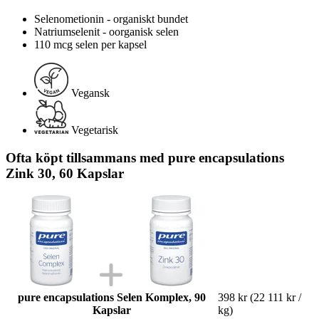
Selenometionin - organiskt bundet
Natriumselenit - oorganisk selen
110 mcg selen per kapsel
Vegansk
Vegetarisk
Ofta köpt tillsammans med pure encapsulations
Zink 30, 60 Kapslar
pure encapsulations Selen Komplex, 90
398 kr
(22 111 kr /
Kapslar
kg)