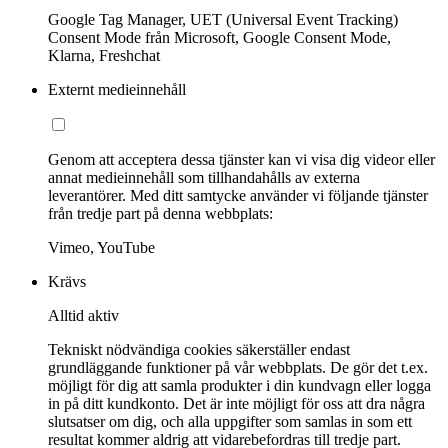
Google Tag Manager, UET (Universal Event Tracking)
Consent Mode från Microsoft, Google Consent Mode,
Klarna, Freshchat
Externt medieinnehåll
Genom att acceptera dessa tjänster kan vi visa dig videor eller
annat medieinnehåll som tillhandahålls av externa
leverantörer. Med ditt samtycke använder vi följande tjänster
från tredje part på denna webbplats:
Vimeo, YouTube
Krävs
Alltid aktiv
Tekniskt nödvändiga cookies säkerställer endast
grundläggande funktioner på vår webbplats. De gör det t.ex.
möjligt för dig att samla produkter i din kundvagn eller logga
in på ditt kundkonto. Det är inte möjligt för oss att dra några
slutsatser om dig, och alla uppgifter som samlas in som ett
resultat kommer aldrig att vidarebefordras till tredje part.