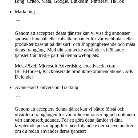
Bing, Criteo, Meta, Google, LinkedIn, Pinterest, TikTok
Marketing
Genom att acceptera dessa tjänster kan vi visa dig annonser,
sponsrat innehåll eller rabattkampanjer för vår webbplats eller
produkter baserat på ditt surf- och shoppingbeteende och mäta
deras framgång. Med ditt samtycke använder vi följande
tjänster från tredje part på denna webbplats:
Meta-Pixel, Microsoft Advertising, creativecdn.com
(RTBHouse), Klickbaserade produktrekommendationer, Ads
Defender
Avancerad Conversion-Tracking
Genom att acceptera denna tjänst kan vi bättre förstå och
utvärdera framgången för vår onlineannonsering och optimera
vårt annonserbjudande. För att göra detta jämför vi dina
krypterade personuppgifter med följande externa leverantörer
om du redan använder deras tjänster: