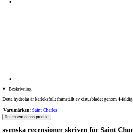
Beskrivning
Detta hydrolat är kärleksfullt framställt av cistusbladet genom 4-faldig 
Varumärken:
Saint Charles
Recensera denna produkt
svenska recensioner skriven för Saint Cha