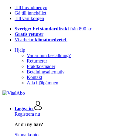
Till huvudmenyn
Gå till innehållet
Till varukorgen
Sverige: Fri standardfrakt
från 890 kr
Gratis returer
Vi arbetar
klimatmedvetet
.
Hjälp
Var är min beställning?
Returnerar
Fraktkostnader
Betalningsalternativ
Kontakt
Alla hjälpämnen
Logga in
Registrera nu
Är du
ny här?
Skapa konto