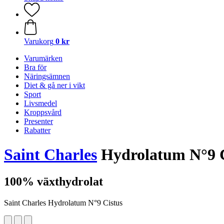
Varukorg
0 kr
Varumärken
Bra för
Näringsämnen
Diet & gå ner i vikt
Sport
Livsmedel
Kroppsvård
Presenter
Rabatter
Saint Charles
Hydrolatum N°9 C
100% växthydrolat
Saint Charles Hydrolatum N°9 Cistus