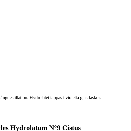
ångdestillation. Hydrolatet tappas i violetta glasflaskor.
rles Hydrolatum N°9 Cistus