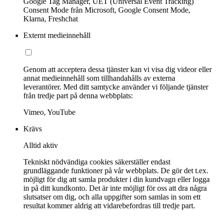
Google Tag Manager, UET (Universal Event Tracking)
Consent Mode från Microsoft, Google Consent Mode,
Klarna, Freshchat
Externt medieinnehåll
Genom att acceptera dessa tjänster kan vi visa dig videor eller
annat medieinnehåll som tillhandahålls av externa
leverantörer. Med ditt samtycke använder vi följande tjänster
från tredje part på denna webbplats:
Vimeo, YouTube
Krävs
Alltid aktiv
Tekniskt nödvändiga cookies säkerställer endast
grundläggande funktioner på vår webbplats. De gör det t.ex.
möjligt för dig att samla produkter i din kundvagn eller logga
in på ditt kundkonto. Det är inte möjligt för oss att dra några
slutsatser om dig, och alla uppgifter som samlas in som ett
resultat kommer aldrig att vidarebefordras till tredje part.