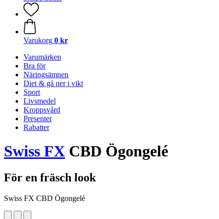
Varukorg
0 kr
Varumärken
Bra för
Näringsämnen
Diet & gå ner i vikt
Sport
Livsmedel
Kroppsvård
Presenter
Rabatter
Swiss FX
CBD Ögongelé
För en fräsch look
Swiss FX CBD Ögongelé