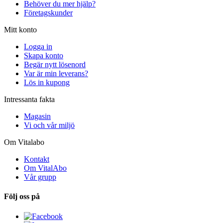
Behöver du mer hjälp?
Företagskunder
Mitt konto
Logga in
Skapa konto
Begär nytt lösenord
Var är min leverans?
Lös in kupong
Intressanta fakta
Magasin
Vi och vår miljö
Om Vitalabo
Kontakt
Om VitalAbo
Vår grupp
Följ oss på