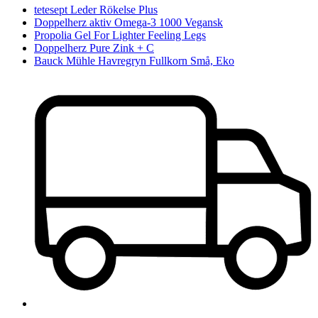
tetesept Leder Rökelse Plus
Doppelherz aktiv Omega-3 1000 Vegansk
Propolia Gel For Lighter Feeling Legs
Doppelherz Pure Zink + C
Bauck Mühle Havregryn Fullkorn Små, Eko