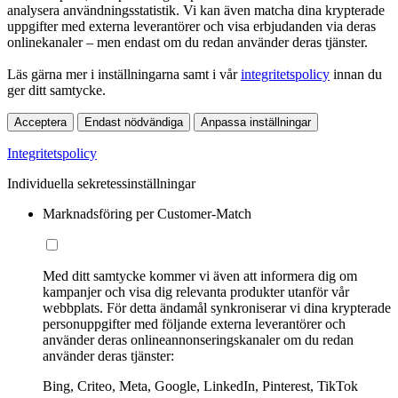
analysera användningsstatistik. Vi kan även matcha dina krypterade
uppgifter med externa leverantörer och visa erbjudanden via deras
onlinekanaler – men endast om du redan använder deras tjänster.
Läs gärna mer i inställningarna samt i vår
integritetspolicy
innan du
ger ditt samtycke.
Acceptera
Endast nödvändiga
Anpassa inställningar
Integritetspolicy
Individuella sekretessinställningar
Marknadsföring per Customer-Match
Med ditt samtycke kommer vi även att informera dig om
kampanjer och visa dig relevanta produkter utanför vår
webbplats. För detta ändamål synkroniserar vi dina krypterade
personuppgifter med följande externa leverantörer och
använder deras onlineannonseringskanaler om du redan
använder deras tjänster:
Bing, Criteo, Meta, Google, LinkedIn, Pinterest, TikTok