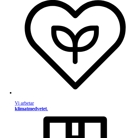
Vi arbetar
klimatmedvetet
.