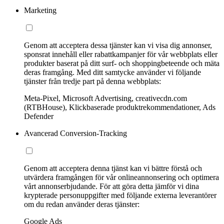
Marketing
Genom att acceptera dessa tjänster kan vi visa dig annonser,
sponsrat innehåll eller rabattkampanjer för vår webbplats eller
produkter baserat på ditt surf- och shoppingbeteende och mäta
deras framgång. Med ditt samtycke använder vi följande
tjänster från tredje part på denna webbplats:
Meta-Pixel, Microsoft Advertising, creativecdn.com
(RTBHouse), Klickbaserade produktrekommendationer, Ads
Defender
Avancerad Conversion-Tracking
Genom att acceptera denna tjänst kan vi bättre förstå och
utvärdera framgången för vår onlineannonsering och optimera
vårt annonserbjudande. För att göra detta jämför vi dina
krypterade personuppgifter med följande externa leverantörer
om du redan använder deras tjänster:
Google Ads