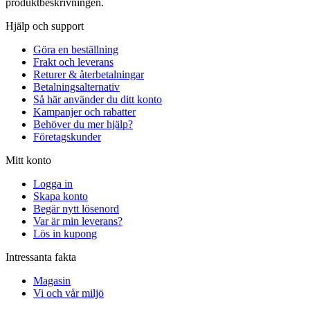
produktbeskrivningen.
Hjälp och support
Göra en beställning
Frakt och leverans
Returer & återbetalningar
Betalningsalternativ
Så här använder du ditt konto
Kampanjer och rabatter
Behöver du mer hjälp?
Företagskunder
Mitt konto
Logga in
Skapa konto
Begär nytt lösenord
Var är min leverans?
Lös in kupong
Intressanta fakta
Magasin
Vi och vår miljö