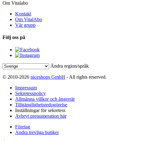
Om Vitalabo
Kontakt
Om VitalAbo
Vår grupp
Följ oss på
Ändra region/språk
© 2010-2026
niceshops GmbH
- All rights reserved.
Impressum
Sekretesspolicy
Allmänna villkor och ångerrät
Tillgänglighetsredogörelse
Inställningar för sekretess
Avbryt prenumeration här
Företag
Andra trevliga butiker