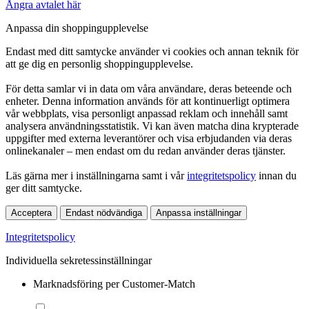
Ångra avtalet här
Anpassa din shoppingupplevelse
Endast med ditt samtycke använder vi cookies och annan teknik för
att ge dig en personlig shoppingupplevelse.
För detta samlar vi in data om våra användare, deras beteende och
enheter. Denna information används för att kontinuerligt optimera
vår webbplats, visa personligt anpassad reklam och innehåll samt
analysera användningsstatistik. Vi kan även matcha dina krypterade
uppgifter med externa leverantörer och visa erbjudanden via deras
onlinekanaler – men endast om du redan använder deras tjänster.
Läs gärna mer i inställningarna samt i vår
integritetspolicy
innan du
ger ditt samtycke.
Acceptera
Endast nödvändiga
Anpassa inställningar
Integritetspolicy
Individuella sekretessinställningar
Marknadsföring per Customer-Match