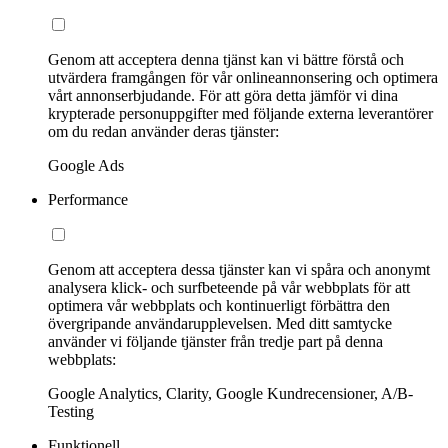
Genom att acceptera denna tjänst kan vi bättre förstå och
utvärdera framgången för vår onlineannonsering och optimera
vårt annonserbjudande. För att göra detta jämför vi dina
krypterade personuppgifter med följande externa leverantörer
om du redan använder deras tjänster:
Google Ads
Performance
Genom att acceptera dessa tjänster kan vi spåra och anonymt
analysera klick- och surfbeteende på vår webbplats för att
optimera vår webbplats och kontinuerligt förbättra den
övergripande användarupplevelsen. Med ditt samtycke
använder vi följande tjänster från tredje part på denna
webbplats:
Google Analytics, Clarity, Google Kundrecensioner, A/B-
Testing
Funktionell