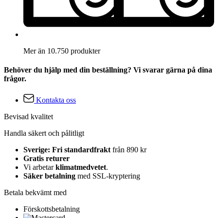
Mer än 10.750 produkter
Behöver du hjälp med din beställning? Vi svarar gärna på dina
frågor.
Kontakta oss
Bevisad kvalitet
Handla säkert och pålitligt
Sverige: Fri standardfrakt
från 890 kr
Gratis returer
Vi arbetar
klimatmedvetet
.
Säker betalning
med SSL-kryptering
Betala bekvämt med
Förskottsbetalning