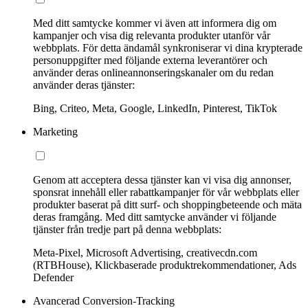
Med ditt samtycke kommer vi även att informera dig om
kampanjer och visa dig relevanta produkter utanför vår
webbplats. För detta ändamål synkroniserar vi dina krypterade
personuppgifter med följande externa leverantörer och
använder deras onlineannonseringskanaler om du redan
använder deras tjänster:
Bing, Criteo, Meta, Google, LinkedIn, Pinterest, TikTok
Marketing
Genom att acceptera dessa tjänster kan vi visa dig annonser,
sponsrat innehåll eller rabattkampanjer för vår webbplats eller
produkter baserat på ditt surf- och shoppingbeteende och mäta
deras framgång. Med ditt samtycke använder vi följande
tjänster från tredje part på denna webbplats:
Meta-Pixel, Microsoft Advertising, creativecdn.com
(RTBHouse), Klickbaserade produktrekommendationer, Ads
Defender
Avancerad Conversion-Tracking