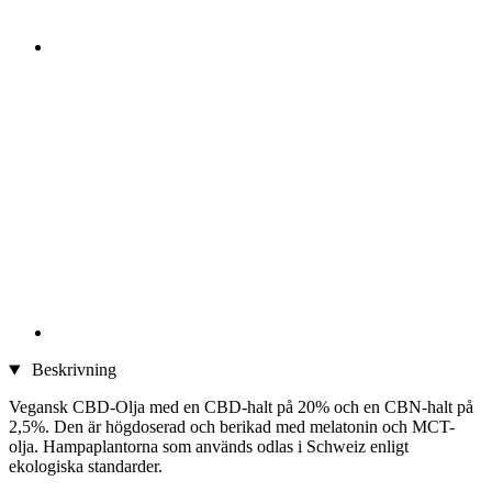
Beskrivning
Vegansk CBD-Olja med en CBD-halt på 20% och en CBN-halt på
2,5%. Den är högdoserad och berikad med melatonin och MCT-
olja. Hampaplantorna som används odlas i Schweiz enligt
ekologiska standarder.