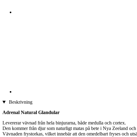
Beskrivning
Adrenal Natural Glandular
Levererar vävnad från hela binjurarna, både medulla och cortex.
Den kommer från djur som naturligt matas på bete i Nya Zeeland och Au
Vävnaden frystorkas, vilket innebär att den omedelbart fryses och uts