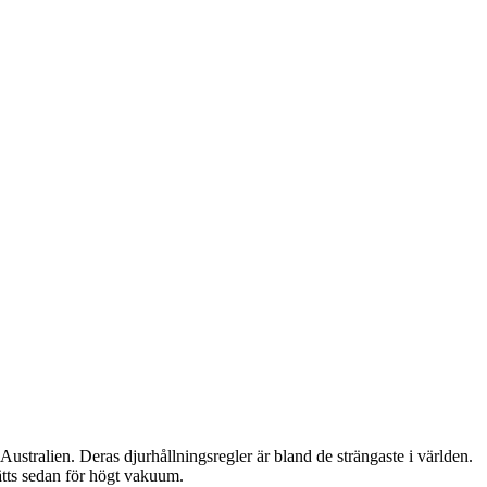
stralien. Deras djurhållningsregler är bland de strängaste i världen.
ätts sedan för högt vakuum.