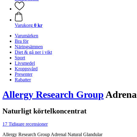
Varukorg
0 kr
Varumärken
Bra för
Näringsämnen
Diet & gå ner i vikt
Sport
Livsmedel
Kroppsvård
Presenter
Rabatter
Allergy Research Group
Adrenal
Naturligt körtelkoncentrat
17 Tidigare recensioner
Allergy Research Group Adrenal Natural Glandular