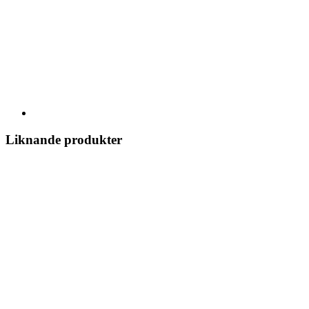
Liknande produkter