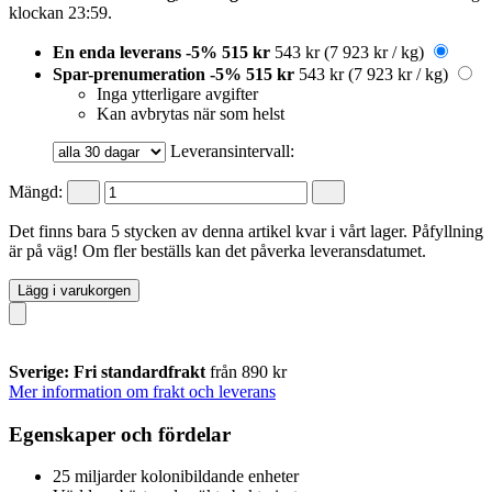
klockan 23:59
.
En enda leverans
-5%
515 kr
543 kr
(7 923 kr / kg)
Spar-prenumeration
-5%
515 kr
543 kr
(7 923 kr / kg)
Inga ytterligare avgifter
Kan avbrytas när som helst
Leveransintervall:
Mängd:
Det finns bara 5 stycken av denna artikel kvar i vårt lager. Påfyllning
är på väg! Om fler beställs kan det påverka leveransdatumet.
Lägg i varukorgen
Sverige: Fri standardfrakt
från 890 kr
Mer information om frakt och leverans
Egenskaper och fördelar
25 miljarder kolonibildande enheter