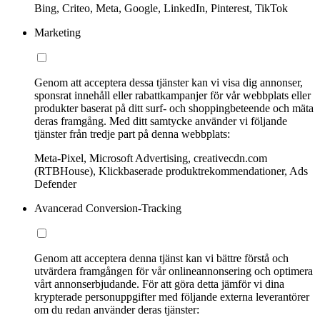
Bing, Criteo, Meta, Google, LinkedIn, Pinterest, TikTok
Marketing
Genom att acceptera dessa tjänster kan vi visa dig annonser,
sponsrat innehåll eller rabattkampanjer för vår webbplats eller
produkter baserat på ditt surf- och shoppingbeteende och mäta
deras framgång. Med ditt samtycke använder vi följande
tjänster från tredje part på denna webbplats:
Meta-Pixel, Microsoft Advertising, creativecdn.com
(RTBHouse), Klickbaserade produktrekommendationer, Ads
Defender
Avancerad Conversion-Tracking
Genom att acceptera denna tjänst kan vi bättre förstå och
utvärdera framgången för vår onlineannonsering och optimera
vårt annonserbjudande. För att göra detta jämför vi dina
krypterade personuppgifter med följande externa leverantörer
om du redan använder deras tjänster: