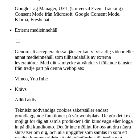
Google Tag Manager, UET (Universal Event Tracking)
Consent Mode från Microsoft, Google Consent Mode,
Klarna, Freshchat
Externt medieinnehåll
Genom att acceptera dessa tjänster kan vi visa dig videor eller
annat medieinnehåll som tillhandahålls av externa
leverantörer. Med ditt samtycke använder vi följande tjänster
från tredje part på denna webbplats:
Vimeo, YouTube
Krävs
Alltid aktiv
Tekniskt nödvändiga cookies säkerställer endast
grundläggande funktioner på vår webbplats. De gör det t.ex.
möjligt för dig att samla produkter i din kundvagn eller logga
in på ditt kundkonto. Det är inte möjligt för oss att dra några
slutsatser om dig, och alla uppgifter som samlas in som ett
resultat kommer aldrig att vidarebefordras till tredje part.