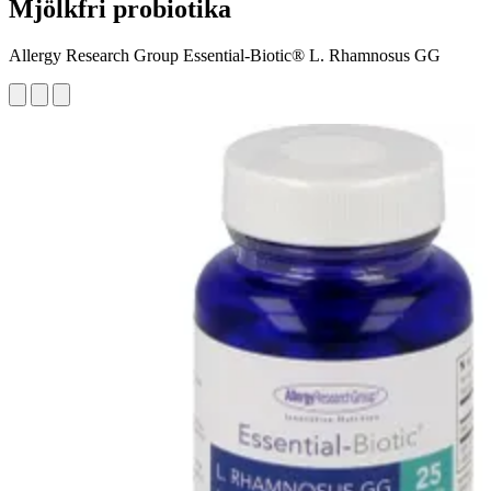
Mjölkfri probiotika
Allergy Research Group Essential-Biotic® L. Rhamnosus GG