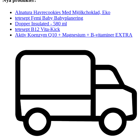
Nya produkter:
Alnatura Havrecookies Med Mjölkchoklad, Eko
tetesept Femi Baby Babyplanering
Dopper Insulated - 580 ml
tetesept B12 Vita-Kick
Aktiv Koenzym Q10 + Magnesium + B-vitaminer EXTRA