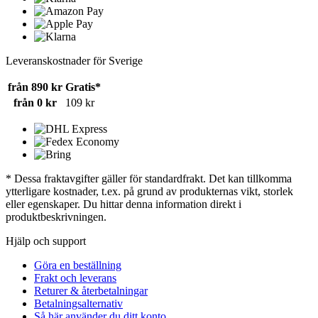
Leveranskostnader för Sverige
från 890 kr
Gratis*
från 0 kr
109 kr
* Dessa fraktavgifter gäller för standardfrakt. Det kan tillkomma
ytterligare kostnader, t.ex. på grund av produkternas vikt, storlek
eller egenskaper. Du hittar denna information direkt i
produktbeskrivningen.
Hjälp och support
Göra en beställning
Frakt och leverans
Returer & återbetalningar
Betalningsalternativ
Så här använder du ditt konto