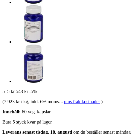
515 kr
543 kr
-5%
(
7 923 kr / kg
, inkl. 6% moms.
-
plus fraktkostnader
)
Innehåll:
60 veg. kapslar
Bara 5 styck kvar på lager
Leverans senast tisdag, 18. augusti
om du beställer senast
måndag