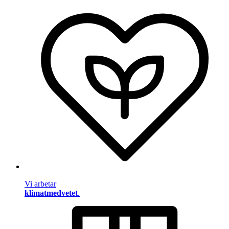
Vi arbetar
klimatmedvetet
.