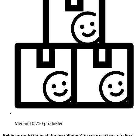
Mer än 10.750 produkter
Behöver du hjälp med din beställning? Vi svarar gärna på dina